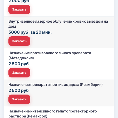
2 000 руб
Заказать
Внутривенное лазерное облучение крови с выездом на
дом
5000 руб. за 20 мин.
Заказать
Назначение противоалкогольного препарата
(Метадоксил)
2 500 руб
Заказать
Назначение препарата против ацидоза (Реамберин)
2 500 руб
Заказать
Назначение интенсивного гепатопротекторного
раствора (Ремаксол)