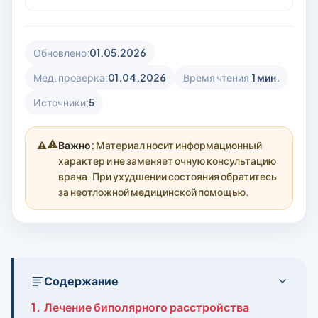
Обновлено:
01.05.2026
Мед. проверка:
01.04.2026
Время чтения:
1 мин.
Источники:
5
⚠️
Важно:
Материал носит информационный
характер и не заменяет очную консультацию
врача. При ухудшении состояния обратитесь
за неотложной медицинской помощью.
Содержание
1.
Лечение биполярного расстройства