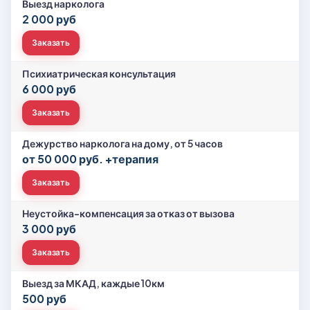
Выезд нарколога
2 000 руб
Заказать
Психиатрическая консультация
6 000 руб
Заказать
Дежурство нарколога на дому, от 5 часов
от 50 000 руб. +терапия
Заказать
Неустойка-компенсация за отказ от вызова
3 000 руб
Заказать
Выезд за МКАД, каждые 10км
500 руб