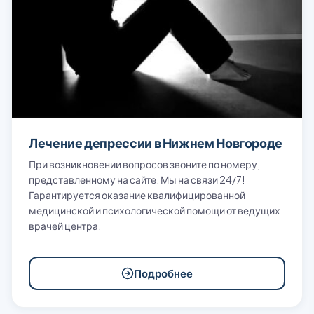
Лечение депрессии в Нижнем Новгороде
При возникновении вопросов звоните по номеру,
представленному на сайте. Мы на связи 24/7!
Гарантируется оказание квалифицированной
медицинской и психологической помощи от ведущих
врачей центра.
Подробнее