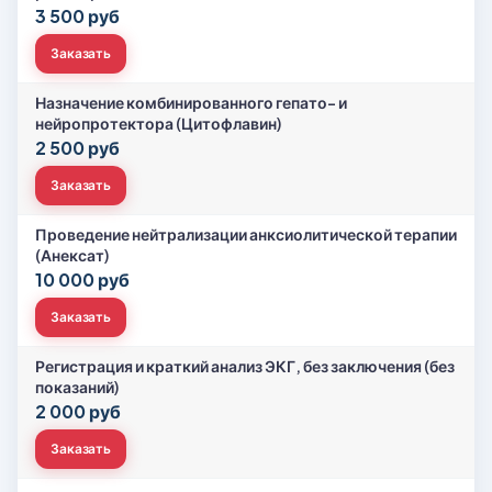
3 500 руб
Заказать
Назначение комбинированного гепато- и
нейропротектора (Цитофлавин)
2 500 руб
Заказать
Проведение нейтрализации анксиолитической терапии
(Анексат)
10 000 руб
Заказать
Регистрация и краткий анализ ЭКГ, без заключения (без
показаний)
2 000 руб
Заказать