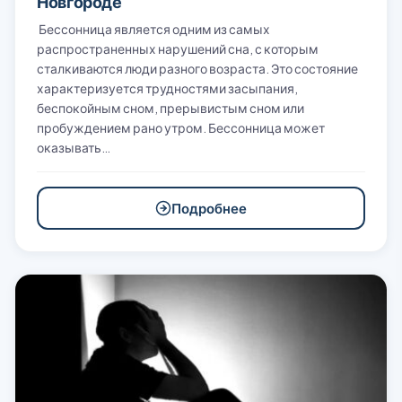
Новгороде
Бессонница является одним из самых
распространенных нарушений сна, с которым
сталкиваются люди разного возраста. Это состояние
характеризуется трудностями засыпания,
беспокойным сном, прерывистым сном или
пробуждением рано утром. Бессонница может
оказывать…
Подробнее