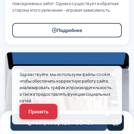
повседневных забот. Однако существует и обратная
сторона этого увлечения – игровая зависимость.
Подробнее
Здравствуйте, мы используем файлы cookie,
чтобы обеспечить корректную работу сайта,
анализировать трафик и производительность,
а также предоставлять функции социальных
сетей.
Принять
+7 (495) 128-03-31