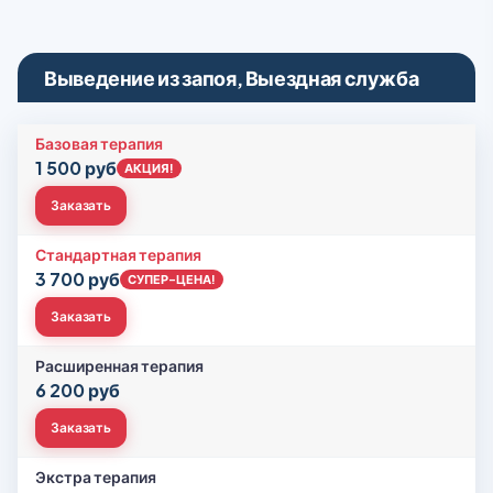
Выведение из запоя, Выездная служба
Базовая терапия
1 500 руб
АКЦИЯ!
Заказать
Стандартная терапия
3 700 руб
СУПЕР-ЦЕНА!
Заказать
Расширенная терапия
6 200 руб
Заказать
Экстра терапия