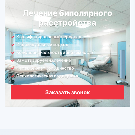
Лечение биполярного
расстройства
Квалифицированный персонал
Индивидуальный подход
Конфиденциальность и анонимность
Замотивируем на лечение
Нас выбирает большинство
Психологическая поддержка
Заказать звонок