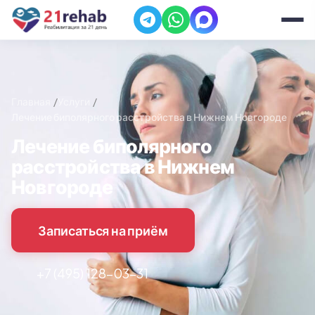
Главная
Услуги
Лечение биполярного расстройства в Нижнем Новгороде
Лечение биполярного
расстройства в Нижнем
Новгороде
Записаться на приём
+7 (495) 128-03-31