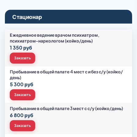
Стационар
Ежедневное ведение врачом психиатром,
психиатром-наркологом (койко/день)
1 350 руб
Заказать
Пребывание в общей палате 4 мест с и без с/у (койко/
день)
5 300 руб
Заказать
Пребывание в общей палате 3 мест с с/у (койко/день)
6 800 руб
Заказать