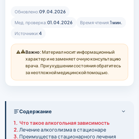
Обновлено:
09.04.2026
Мед. проверка:
01.04.2026
Время чтения:
1 мин.
Источники:
4
⚠️
Важно:
Материал носит информационный
характер и не заменяет очную консультацию
врача. При ухудшении состояния обратитесь
за неотложной медицинской помощью.
Содержание
1.
Что такое алкогольная зависимость
2.
Лечение алкоголизма в стационаре
3.
Преимущества стационарного лечения