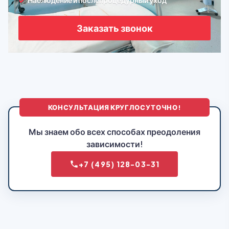
Наблюдение и послепроцедурный уход
Заказать звонок
КОНСУЛЬТАЦИЯ КРУГЛОСУТОЧНО!
Мы знаем обо всех способах преодоления
зависимости!
+7 (495) 128-03-31