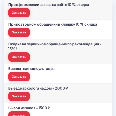
При оформлении заказа на сайте 10 % скидка
Заказать
При повторном обращении в клинику 10 % скидка
Заказать
Скидка на первичное обращение по рекомендации -
15%!
Заказать
Бесплатная консультация
Заказать
Выезд нарколога на дом - 2000 ₽
Заказать
Вывод из запоя - 1500 ₽
Заказать