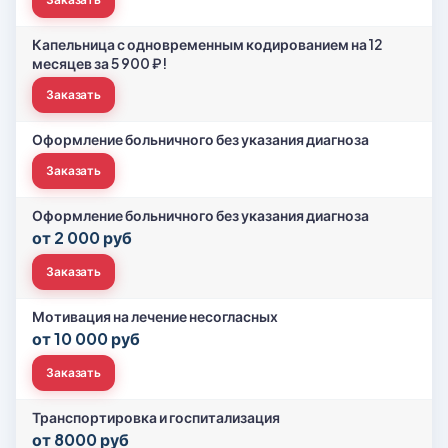
Капельница с одновременным кодированием на 12
месяцев за 5 900 ₽!
Заказать
Оформление больничного без указания диагноза
Заказать
Оформление больничного без указания диагноза
от 2 000 руб
Заказать
Мотивация на лечение несогласных
от 10 000 руб
Заказать
Транспортировка и госпитализация
от 8000 руб