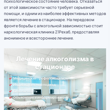
психологическое состояние человека. Отказаться
от этой зависимости часто требует серьезной
помощи, и одним из наиболее эффективных методов
является лечение в стационаре. На передовом
фронте борьбы с алкогольной зависимостью стоит
наркологическая клиника 21Рехаб, предоставляя
анонимное и всестороннее лечение.
Лечение алкоголизма в
стационаре
Медицинский профессионализм
Индивидуальный подход
Безопасность
Объяснение и информирование
Комфорт и поддержка