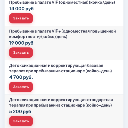
Пребывание в палате VIP (одноместная) (койко/день)
14 000 руб
Заказать
Пребывание в палате VIP+ (одноместная повышенной
комфортности) (койко/день)
19 000 руб
Заказать
Детоксикационная и корректирующая базовая
терапия при пребывании в стационаре (койко-день)
4 700 руб.
Заказать
Детоксикационная и корректирующая стандартная
терапия при пребывании в стационаре (койко-день)
5 200 руб
Заказать