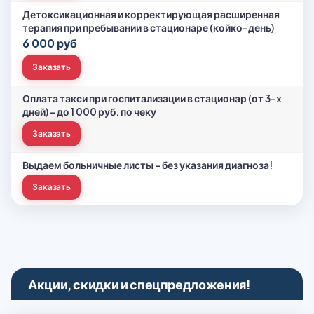
Детоксикационная и корректирующая расширенная
терапия при пребывании в стационаре (койко-день)
6 000 руб
Заказать
Оплата такси при госпитализации в стационар (от 3-х
дней) – до 1 000 руб. по чеку
Заказать
Выдаем больничные листы - без указания диагноза!
Заказать
Акции, скидки и спецпредложения!