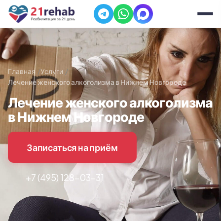
Главная
Услуги
Лечение женского алкоголизма в Нижнем Новгороде
Лечение женского алкоголизма
в Нижнем Новгороде
Записаться на приём
+7 (495) 128-03-31