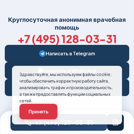
Круглосуточная анонимная врачебная
помощь
+7 (495) 128-03-31
Написать в Telegram
Написать в WhatsApp
Здравствуйте, мы используем файлы cookie,
чтобы обеспечить корректную работу сайта,
Написать в Макс
анализировать трафик и производительность,
а также предоставлять функции социальных
сетей.
Принять
+7 (495) 128-03-31