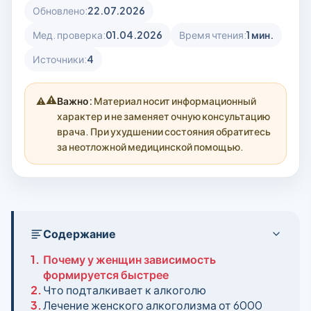
Обновлено:
22.07.2026
Мед. проверка:
01.04.2026
Время чтения:
1 мин.
Источники:
4
⚠️
Важно:
Материал носит информационный
характер и не заменяет очную консультацию
врача. При ухудшении состояния обратитесь
за неотложной медицинской помощью.
Содержание
1.
Почему у женщин зависимость
формируется быстрее
2.
Что подталкивает к алкоголю
3.
Лечение женского алкоголизма от 6000