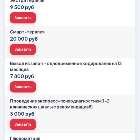
Экстра терапия
9 500 руб
Заказать
Смарт-терапия
20 000 руб
Заказать
Вывод из запоя + одновременное кодирование на 12
месяцев
7 800 руб
Заказать
Проведение экспресс-психодиагностики (1-2
клинических шкалы с рекомендацией)
3 000 руб
Заказать
Глюкометрия