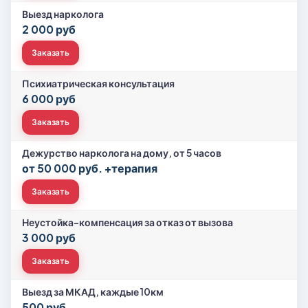
Выезд нарколога
2 000 руб
Заказать
Психиатрическая консультация
6 000 руб
Заказать
Дежурство нарколога на дому, от 5 часов
от 50 000 руб. +терапия
Заказать
Неустойка-компенсация за отказ от вызова
3 000 руб
Заказать
Выезд за МКАД, каждые 10км
500 руб