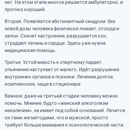
нет. На этом этапе многое решается амбулаторно, и
прогноз хороший.
Вторая. Появляется абстинентный синдром: без
новой дозы человека физически ломает, отсюда и
запои. Скачет настроение, разрушается сон,
страдают печень и сердце. Здесь уже нужна
медицинская помощь.
Третья. Устойчивость к спиртному падает,
опьянение наступает от малого. Идёт разрушение
внутренних органов и психики. Лечение долгое,
комплексное, чаще в стационаре.
Важное: даже на третьей стадии человеку можно
помочь. Мнение, будто «женский алкоголизм
неизлечим», не имеет под собой оснований. Лечится
он теми же методами, что и мужской, просто
требует больше внимания к психологической части.