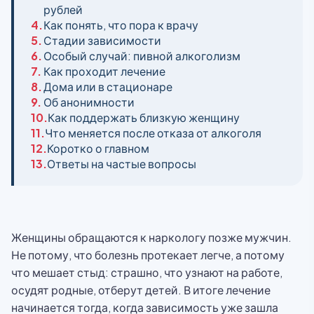
рублей
4.
Как понять, что пора к врачу
5.
Стадии зависимости
6.
Особый случай: пивной алкоголизм
7.
Как проходит лечение
8.
Дома или в стационаре
9.
Об анонимности
10.
Как поддержать близкую женщину
11.
Что меняется после отказа от алкоголя
12.
Коротко о главном
13.
Ответы на частые вопросы
Женщины обращаются к наркологу позже мужчин.
Не потому, что болезнь протекает легче, а потому
что мешает стыд: страшно, что узнают на работе,
осудят родные, отберут детей. В итоге лечение
начинается тогда, когда зависимость уже зашла