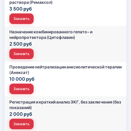
раствора (Ремаксол)
3 500 руб
Заказать
Назначение комбинированного гепато- и
нейропротектора (Цитофлавин)
2 500 руб
Заказать
Проведение нейтрализации анксиолитической терапии
(Анексат)
10 000 руб
Заказать
Регистрация и краткий анализ ЭКГ, без заключения (без
показаний)
2 000 руб
Заказать