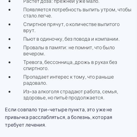
Растёт доза: прежней уже мало.
Появляется потребность выпить утром, чтобы
стало легче.
Спиртное прячут, о количестве выпитого
врут.
Пьют в одиночку, без повода и компании.
Провалы в памяти: не помнит, что было
вечером.
Тревога, бессонница, дрожь в руках без
спиртного.
Пропадает интерес к тому, что раньше
радовало.
Из-за алкоголя страдают работа, семья,
здоровье, но питьё продолжается.
Если совпало три-четыре пункта, это уже не
привычка расслабляться, а болезнь, которая
требует лечения.