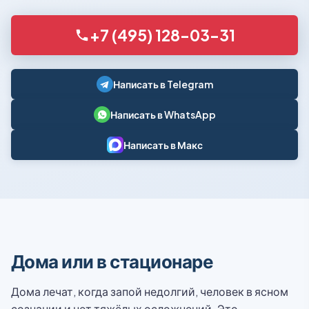
+7 (495) 128-03-31
Написать в Telegram
Написать в WhatsApp
Написать в Макс
Дома или в стационаре
Дома лечат, когда запой недолгий, человек в ясном
сознании и нет тяжёлых осложнений. Это