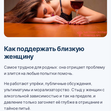
Как поддержать близкую
женщину
Самое трудное для родных: она отрицает проблему
и злится на любые попытки помочь.
Не работают упрёки, публичные обсуждения,
ультиматумы и морализаторство. Стыд у женщин с
алкогольной зависимостью и так на пределе, и
давление только загоняет её глубже в отрицание и
тайное питьё.