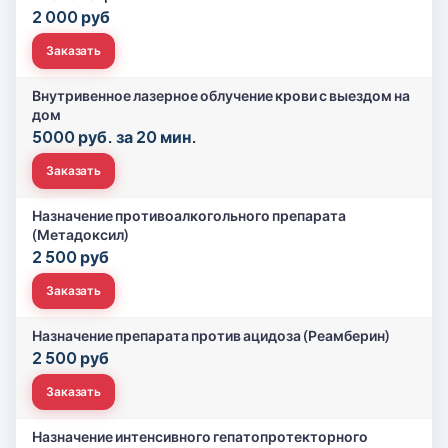
2 000 руб
Заказать
Внутривенное лазерное облучение крови с выездом на
дом
5000 руб. за 20 мин.
Заказать
Назначение противоалкогольного препарата
(Метадоксил)
2 500 руб
Заказать
Назначение препарата против ацидоза (Реамберин)
2 500 руб
Заказать
Назначение интенсивного гепатопротекторного