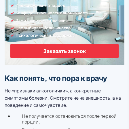
Индивидуальный подход
Конфиденциальность и анонимность
Замотивируем на лечение
Нас выбирает большинство
Психологическая поддержка
Заказать звонок
Как понять, что пора к врачу
Не «признаки алкоголички», а конкретные
симптомы болезни. Смотрите не на внешность, а на
поведение и самочувствие.
Не получается остановиться после первой
порции.