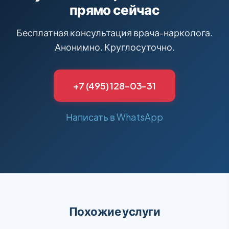
прямо сейчас
вернули меня к жизни!
Бесплатная консультация врача-нарколога.
Анонимно. Круглосуточно.
+7 (495) 128-03-31
Написать в WhatsApp
Похожие услуги