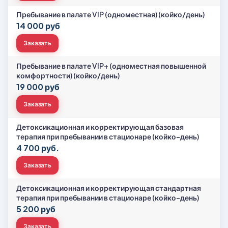
Пребывание в палате VIP (одноместная) (койко/день)
14 000 руб
Заказать
Пребывание в палате VIP+ (одноместная повышенной
комфортности) (койко/день)
19 000 руб
Заказать
Детоксикационная и корректирующая базовая
терапия при пребывании в стационаре (койко-день)
4 700 руб.
Заказать
Детоксикационная и корректирующая стандартная
терапия при пребывании в стационаре (койко-день)
5 200 руб
Заказать