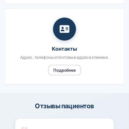
Контакты
Адрес, телефоны и почтовые адреса клиники.
Подробнее
Отзывы пациентов