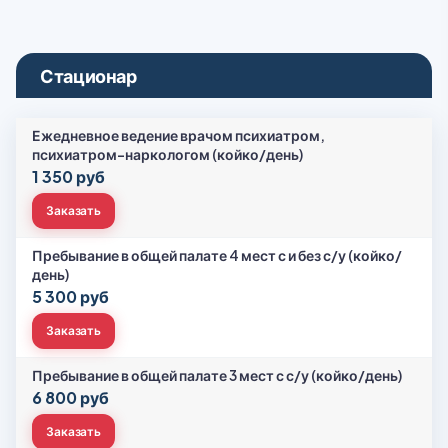
Стационар
Ежедневное ведение врачом психиатром,
психиатром-наркологом (койко/день)
1 350 руб
Заказать
Пребывание в общей палате 4 мест с и без с/у (койко/
день)
5 300 руб
Заказать
Пребывание в общей палате 3 мест с с/у (койко/день)
6 800 руб
Заказать