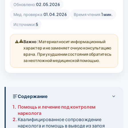
Обновлено:
02.05.2026
Мед. проверка:
01.04.2026
Время чтения:
1 мин.
Источники:
5
⚠️
Важно:
Материал носит информационный
характер и не заменяет очную консультацию
врача. При ухудшении состояния обратитесь
за неотложной медицинской помощью.
Содержание
1.
Помощь и лечение под контролем
нарколога
2.
Квалифицированное сопровождение
нарколога и помощь в выводе из запоя