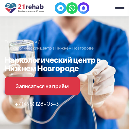
Главная
Услуги
Наркологический центр в Нижнем Новгороде
Наркологический центр в
Нижнем Новгороде
Записаться на приём
+7 (495) 128-03-31