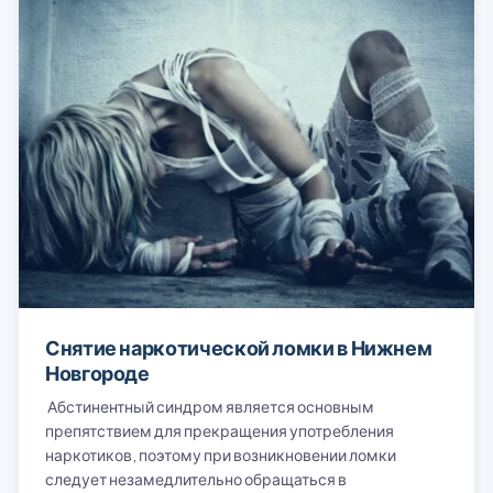
Снятие наркотической ломки в Нижнем
Новгороде
Абстинентный синдром является основным
препятствием для прекращения употребления
наркотиков, поэтому при возникновении ломки
следует незамедлительно обращаться в