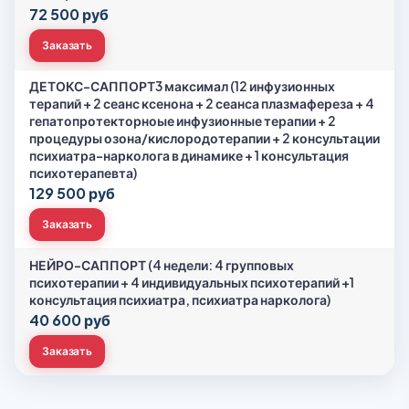
72 500 руб
Заказать
ДЕТОКС-САППОРТ3 максимал (12 инфузионных
терапий + 2 сеанс ксенона + 2 сеанса плазмафереза + 4
гепатопротекторноые инфузионные терапии + 2
процедуры озона/кислородотерапии + 2 консультации
психиатра-нарколога в динамике + 1 консультация
психотерапевта)
129 500 руб
Заказать
НЕЙРО-САППОРТ (4 недели: 4 групповых
психотерапии + 4 индивидуальных психотерапий +1
консультация психиатра, психиатра нарколога)
40 600 руб
Заказать