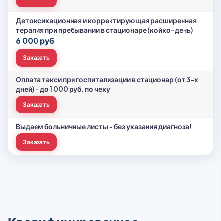
Детоксикационная и корректирующая расширенная
терапия при пребывании в стационаре (койко-день)
6 000 руб
Заказать
Оплата такси при госпитализации в стационар (от 3-х
дней) – до 1 000 руб. по чеку
Заказать
Выдаем больничные листы - без указания диагноза!
Заказать