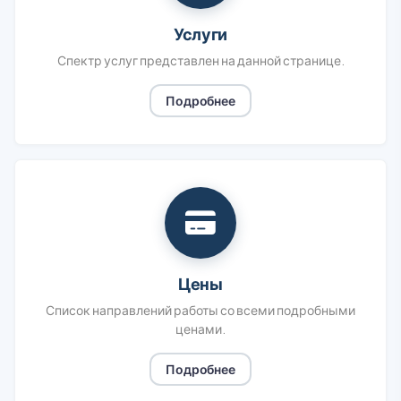
Услуги
Спектр услуг представлен на данной странице.
Подробнее
Цены
Список направлений работы со всеми подробными
ценами.
Подробнее