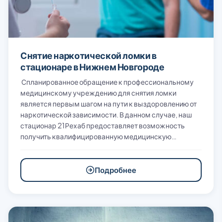
Снятие наркотической ломки в
стационаре в Нижнем Новгороде
Спланированное обращение к профессиональному
медицинскому учреждению для снятия ломки
является первым шагом на пути к выздоровлению от
наркотической зависимости. В данном случае, наш
стационар 21Рехаб предоставляет возможность
получить квалифицированную медицинскую…
Подробнее