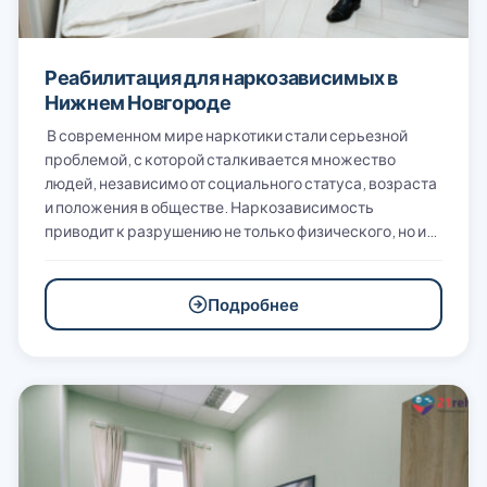
Реабилитация для наркозависимых в
Нижнем Новгороде
В современном мире наркотики стали серьезной
проблемой, с которой сталкивается множество
людей, независимо от социального статуса, возраста
и положения в обществе. Наркозависимость
приводит к разрушению не только физического, но и…
Подробнее