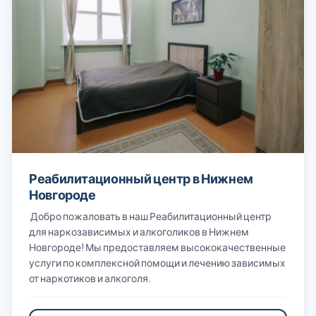
Реабилитационный центр в Нижнем
Новгороде
Добро пожаловать в наш Реабилитационный центр
для наркозависимых и алкоголиков в Нижнем
Новгороде! Мы предоставляем высококачественные
услуги по комплексной помощи и лечению зависимых
от наркотиков и алкоголя.