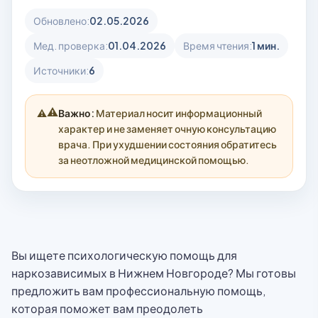
Обновлено:
02.05.2026
Мед. проверка:
01.04.2026
Время чтения:
1 мин.
Источники:
6
⚠️
Важно:
Материал носит информационный
характер и не заменяет очную консультацию
врача. При ухудшении состояния обратитесь
за неотложной медицинской помощью.
Вы ищете психологическую помощь для
наркозависимых в Нижнем Новгороде? Мы готовы
предложить вам профессиональную помощь,
которая поможет вам преодолеть