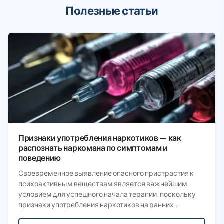
Полезные статьи
Признаки употребления наркотиков — как
распознать наркомана по симптомам и
поведению
Своевременное выявление опасного пристрастия к
психоактивным веществам является важнейшим
условием для успешного начала терапии, поскольку
признаки употребления наркотиков на ранних…