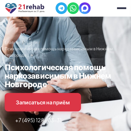
Главная
Услуги
Психологическая помощь наркозависимым в Нижнем
Новгороде
Психологическая помощь
наркозависимым в Нижнем
Новгороде
Записаться на приём
+7 (495) 128-03-31