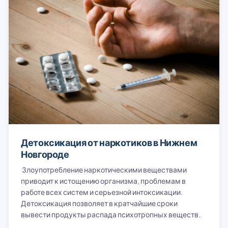
Детоксикация от наркотиков в Нижнем
Новгороде
Злоупотребление наркотическими веществами
приводит к истощению организма, проблемам в
работе всех систем и серьезной интоксикации.
Детоксикация позволяет в кратчайшие сроки
вывести продукты распада психотропных веществ.