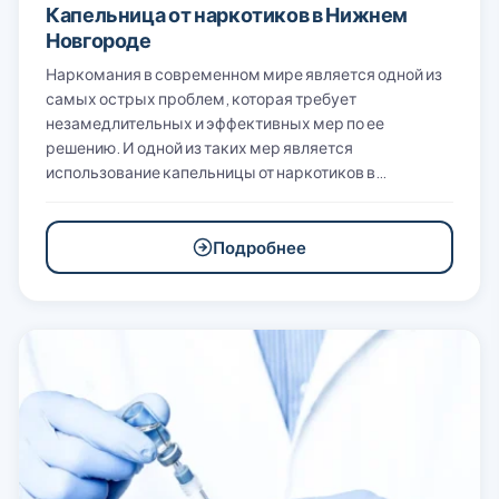
Капельница от наркотиков в Нижнем
Новгороде
Наркомания в современном мире является одной из
самых острых проблем, которая требует
незамедлительных и эффективных мер по ее
решению. И одной из таких мер является
использование капельницы от наркотиков в…
Подробнее