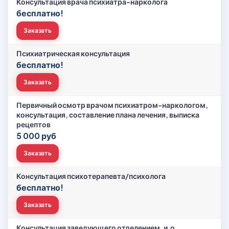
Консультация врача психиатра-нарколога
бесплатно!
Заказать
Психиатрическая консультация
бесплатно!
Заказать
Первичный осмотр врачом психиатром-наркологом,
консультация, составление плана лечения, выписка
рецептов
5 000 руб
Заказать
Консультация психотерапевта/психолога
бесплатно!
Заказать
Консультация заведующего отделением, и.о.