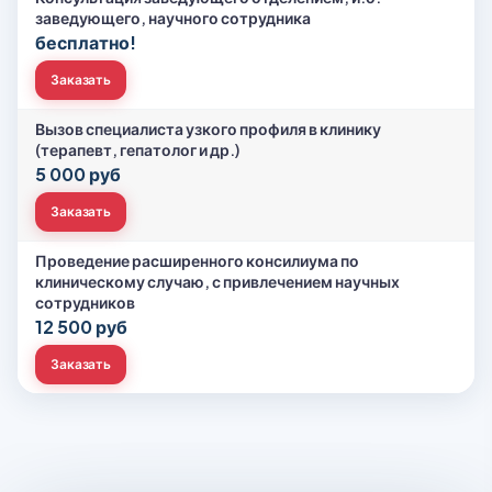
заведующего, научного сотрудника
бесплатно!
Заказать
Вызов специалиста узкого профиля в клинику
(терапевт, гепатолог и др.)
5 000 руб
Заказать
Проведение расширенного консилиума по
клиническому случаю, с привлечением научных
сотрудников
12 500 руб
Заказать