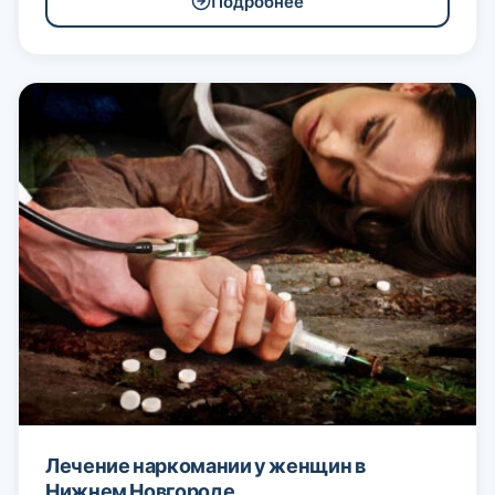
Подробнее
Лечение наркомании у женщин в
Нижнем Новгороде