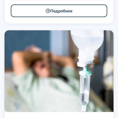
Подробнее