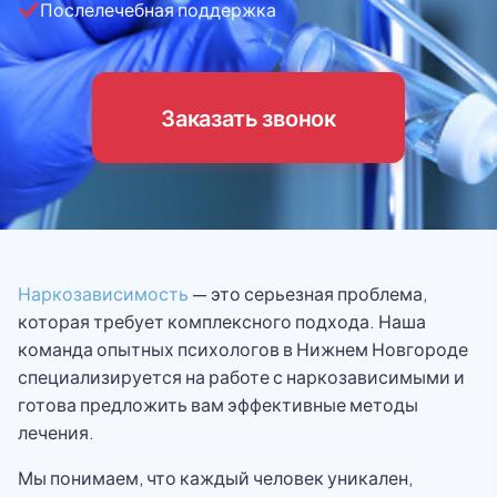
Послелечебная поддержка
Заказать звонок
Наркозависимость
— это серьезная проблема,
которая требует комплексного подхода. Наша
команда опытных психологов в Нижнем Новгороде
специализируется на работе с наркозависимыми и
готова предложить вам эффективные методы
лечения.
Мы понимаем, что каждый человек уникален,