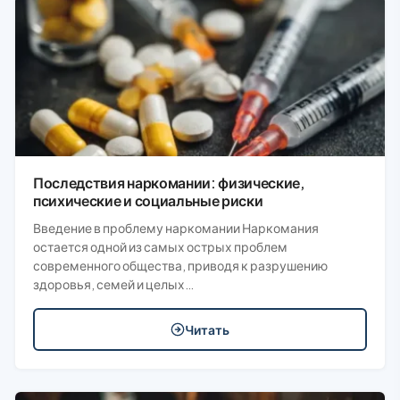
Последствия наркомании: физические,
психические и социальные риски
Введение в проблему наркомании Наркомания
остается одной из самых острых проблем
современного общества, приводя к разрушению
здоровья, семей и целых…
Читать