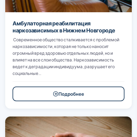
Амбулаторная реабилитация
наркозависимых в Нижнем Новгороде
Современное общество сталкивается с проблемой
наркозависимости, которая не только наносит
огромный вред здоровью отдельных людей, но и
влияет на все слои общества. Наркозависимость
ведет к деградации индивидуума, разрушает его
социальные…
Подробнее