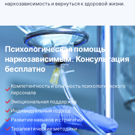
наркозависимость и вернуться к здоровой жизни.
Психологическая помощь
наркозависимым. Консультация
бесплатно
Компетентность и опытность психологического
персонала
Эмоциональная поддержка
Индивидуальный подход
Развитие навыков и стратегий
Терапевтические методики