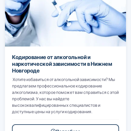
Кодирование от алкогольной и
наркотической зависимости в Нижнем
Новгороде
Хотите избавиться от алкогольной зависимости? Мы
предлагаем профессиональное кодирование
алкоголизма, которое поможет вам справиться с этой
проблемой. У нас вы найдете
высококвалифицированных специалистов и
доступные цены на услуги кодирования.