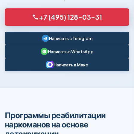
+7 (495) 128-03-31
Написать в Telegram
Написать в WhatsApp
Написать в Макс
Программы реабилитации
наркоманов на основе
детоксикации