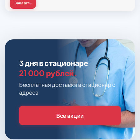
Заказать
3 дня в стационаре
21 000 рублей.
Бесплатная доставка в стационар с
адреса
Все акции