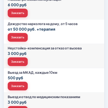
6 000 руб
Заказать
Дежурство нарколога на дому, от 5 часов
от 50 000 руб. +терапия
Заказать
Неустойка-компенсация за отказ от вызова
3 000 руб
Заказать
Выезд за МКАД, каждые 10км
500 руб
Заказать
Выезд и отвод по медицинским показаниям
3 000 руб