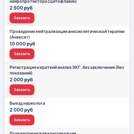
нейропротектора (Цитофлавин)
2 500 руб
Заказать
Проведение нейтрализации анксиолитической терапии
(Анексат)
10 000 руб
Заказать
Регистрация и краткий анализ ЭКГ, без заключения (без
показаний)
2 000 руб
Заказать
Выезд нарколога
2 000 руб
Заказать
Психиатрическая консультация