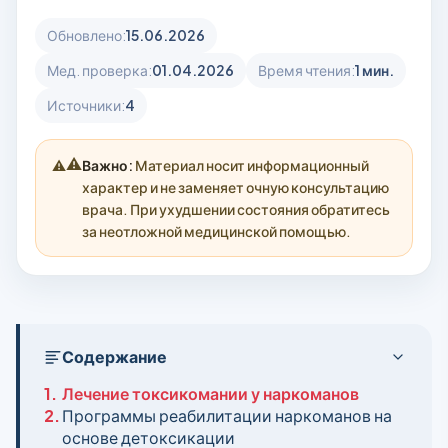
Обновлено:
15.06.2026
Мед. проверка:
01.04.2026
Время чтения:
1 мин.
Источники:
4
⚠️
Важно:
Материал носит информационный
характер и не заменяет очную консультацию
врача. При ухудшении состояния обратитесь
за неотложной медицинской помощью.
Содержание
1.
Лечение токсикомании у наркоманов
2.
Программы реабилитации наркоманов на
основе детоксикации