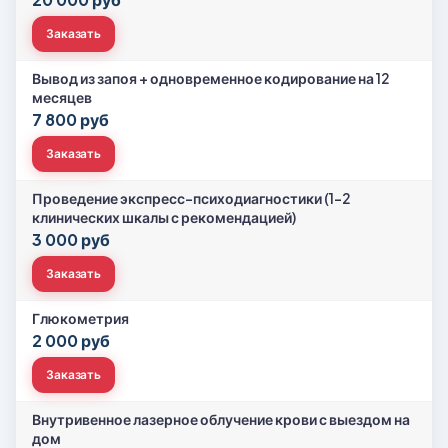
Заказать
Вывод из запоя + одновременное кодирование на 12
месяцев
7 800 руб
Заказать
Проведение экспресс-психодиагностики (1-2
клинических шкалы с рекомендацией)
3 000 руб
Заказать
Глюкометрия
2 000 руб
Заказать
Внутривенное лазерное облучение крови с выездом на
дом