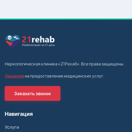
Наркологическая клиника «21Рехаб». Все права защищены.
Лицензия
на предоставление медицинских услуг.
Заказать звонок
Навигация
Услуги