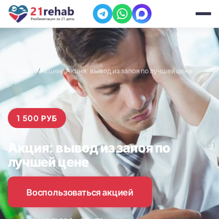
Главная
Акции
Акция: вывод из запоя по лучшей цене
1 500 РУБ
Акция: вывод из запоя по
лучшей цене
Воспользоваться акцией