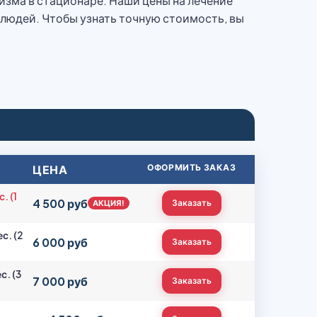
изма в стационаре. Наши цены на лечение
людей. Чтобы узнать точную стоимость, вы
ЦЕНА
ОФОРМИТЬ ЗАКАЗ
. (1
4 500 руб
Заказать
АКЦИЯ!
с. (2
6 000 руб
Заказать
. (3
7 000 руб
Заказать