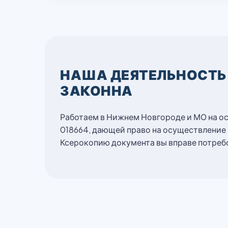
НАША ДЕЯТЕЛЬНОСТЬ
ЗАКОННА
Работаем в Нижнем Новгороде и МО на о
018664, дающей право на осуществление
Ксерокопию документа вы вправе потребо