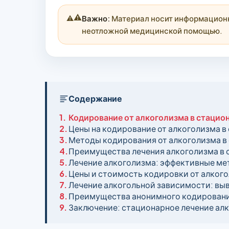
⚠️
Важно:
Материал носит информационны
неотложной медицинской помощью.
Содержание
1.
Кодирование от алкоголизма в стацио
2.
Цены на кодирование от алкоголизма 
3.
Методы кодирования от алкоголизма в
4.
Преимущества лечения алкоголизма в 
5.
Лечение алкоголизма: эффективные м
6.
Цены и стоимость кодировки от алког
7.
Лечение алкогольной зависимости: выв
8.
Преимущества анонимного кодирования
9.
Заключение: стационарное лечение ал