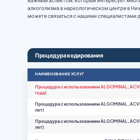
Важным аспектом, который интересует многи
алкоголизма в наркологическом центре в Ни
можете связаться с нашими специалистами д
Процедура кодирования
НАИМЕНОВАНИЕ УСЛУГ
Процедура с использованием ALGOMINAL, ACVIL
года)
Процедура с использованием ALGOMINAL, ACVIL
лет)
Процедура с использованием ALGOMINAL, ACVIL
лет)