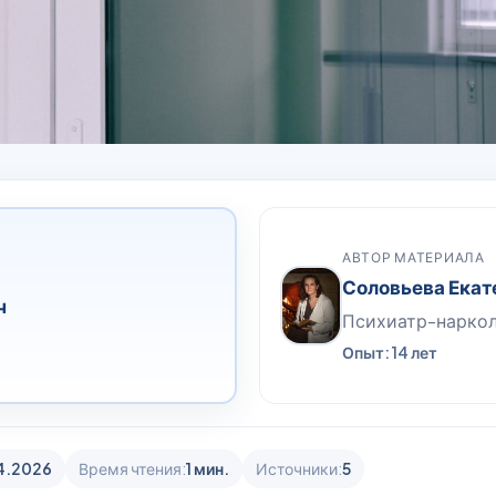
АВТОР МАТЕРИАЛА
Соловьева Екат
ч
Психиатр-нарко
Опыт: 14 лет
4.2026
Время чтения:
1 мин.
Источники:
5