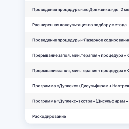
Проведение процедуры «по Довженко» до 12 мес
Расширенная консультация по подбору метода
Проведение процедуры «Лазерное кодировани
Прерывание запоя, мин.терапия + процедура «К
Прерывание запоя, мин.терапия + процедура «К
Программа «Дуплекс» (Дисульфирам + Налтрекс
Программа «Дуплекс-экстра» (Дисульфирам + Н
Раскодирование