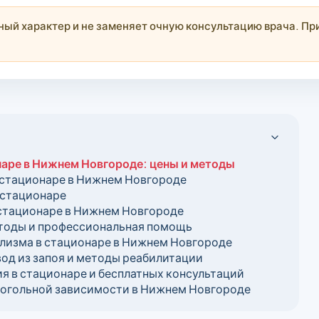
й характер и не заменяет очную консультацию врача. При
наре в Нижнем Новгороде: цены и методы
в стационаре в Нижнем Новгороде
 стационаре
стационаре в Нижнем Новгороде
етоды и профессиональная помощь
олизма в стационаре в Нижнем Новгороде
од из запоя и методы реабилитации
 в стационаре и бесплатных консультаций
когольной зависимости в Нижнем Новгороде