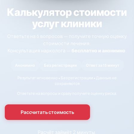
Калькулятор стоимости
услуг клиники
Ответьте на 6 вопросов — получите точную оценку
стоимости лечения.
Консультация нарколога —
бесплатно и анонимно
.
Анонимно
Без регистрации
Ответ за 15 минут
Результат мгновенно • Без регистрации • Данные не
сохраняются
Ответьте на вопросы и сразу получите оценку риска.
Рассчитать стоимость
Расчёт займёт 2 минуты.