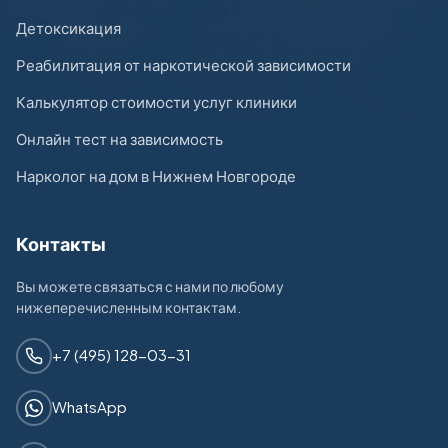
Детоксикация
Реабилитация от наркотической зависимости
Калькулятор стоимости услуг клиники
Онлайн тест на зависимость
Нарколог на дом в Нижнем Новгороде
Контакты
Вы можете связаться с нами по любому
нижеперечисленным контактам.
+7 (495) 128-03-31
WhatsApp