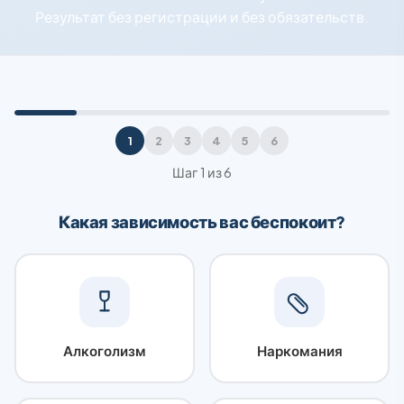
Результат без регистрации и без обязательств.
1
2
3
4
5
6
Шаг 1 из 6
Какая зависимость вас беспокоит?
Алкоголизм
Наркомания