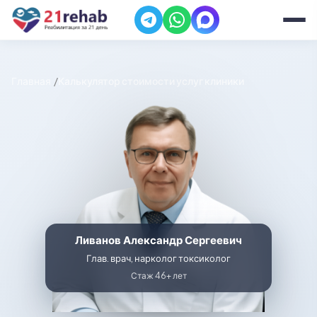
Главная
Калькулятор стоимости услуг клиники
Ливанов Александр Сергеевич
Глав. врач, нарколог токсиколог
Стаж 46+ лет