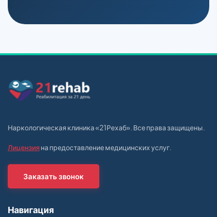
Наркологическая клиника «21Рехаб». Все права защищены.
Лицензия
на предоставление медицинских услуг.
Заказать звонок
Навигация