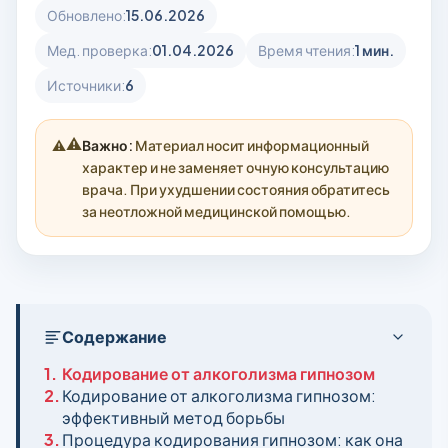
Обновлено:
15.06.2026
Мед. проверка:
01.04.2026
Время чтения:
1 мин.
Источники:
6
⚠️
Важно:
Материал носит информационный
характер и не заменяет очную консультацию
врача. При ухудшении состояния обратитесь
за неотложной медицинской помощью.
Содержание
1.
Кодирование от алкоголизма гипнозом
2.
Кодирование от алкоголизма гипнозом:
эффективный метод борьбы
3.
Процедура кодирования гипнозом: как она