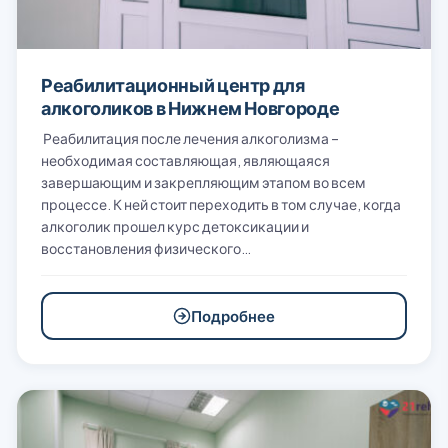
Реабилитационный центр для
алкоголиков в Нижнем Новгороде
Реабилитация после лечения алкоголизма –
необходимая составляющая, являющаяся
завершающим и закрепляющим этапом во всем
процессе. К ней стоит переходить в том случае, когда
алкоголик прошел курс детоксикации и
восстановления физического…
Подробнее