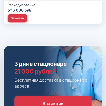
Раскодирование
от 3 000 руб
Заказать
3 дня в стационаре
21 000 рублей.
Бесплатная доставка в стационар с
адреса
Все акции