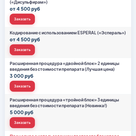
(«Дисульфирам»)
от 4 500 руб
Заказать
Кодирование с использованием ESPERAL («Эспераль»)
от 4 500 руб
Заказать
Расширенная процедура «двойной блок» 2 единицы
введения без стоимости препарата (Лучшая цена)
3 000 руб
Заказать
Расширенная процедура «тройной блок» 3 единицы
введения без стоимости препарата (Новинка!)
5 000 руб
Заказать