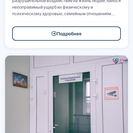
разрушительное воздействие на жизнь людей, нанося
непоправимый ущерб их физическому и
психическому здоровью, семейным отношениям,…
Подробнее