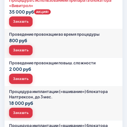
Процедура с использованием препарата блокатора
«Вивитрол»
35 000 руб
АКЦИЯ!
Заказать
Проведение провокации во время процедуры
800 руб
Заказать
Проведение провокации повыш.сложности
2 000 руб
Заказать
Процедура имплантации («вшивание») блокатора
Налтрексон, до 3 мес.
18 000 руб
Заказать
Процедура имплантации («вшивание») блокатора