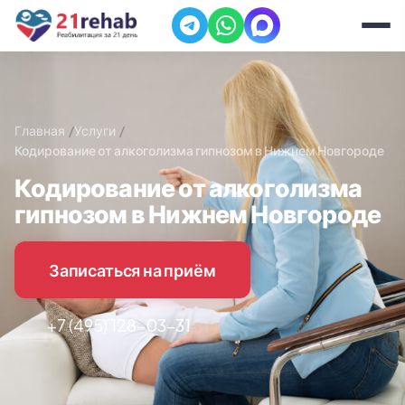
Главная
Услуги
Кодирование от алкоголизма гипнозом в Нижнем Новгороде
Кодирование от алкоголизма
гипнозом в Нижнем Новгороде
Записаться на приём
+7 (495) 128-03-31