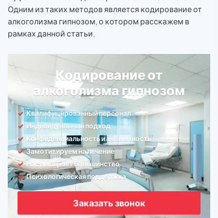
Одним из таких методов является кодирование от
алкоголизма гипнозом, о котором расскажем в
рамках данной статьи.
Кодирование от
алкоголизма гипнозом
Квалифицированный персонал
Индивидуальный подход
Конфиденциальность и анонимность
Замотивируем на лечение
Нас выбирает большинство
Психологическая поддержка
Заказать звонок