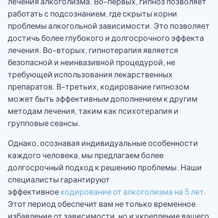
лечения алкоголизма. Во-первых, гипноз позволяет
работать с подсознанием, где скрыты корни
проблемы алкогольной зависимости. Это позволяет
достичь более глубокого и долгосрочного эффекта
лечения. Во-вторых, гипнотерапия является
безопасной и неинвазивной процедурой, не
требующей использования лекарственных
препаратов. В-третьих, кодирование гипнозом
может быть эффективным дополнением к другим
методам лечения, таким как психотерапия и
групповые сеансы.
Однако, осознавая индивидуальные особенности
каждого человека, мы предлагаем более
долгосрочный подход к решению проблемы. Наши
специалисты гарантируют
эффективное
кодирование от алкоголизма на 5 лет
.
Этот период обеспечит вам не только временное
избавление от зависимости, но и укрепление вашего