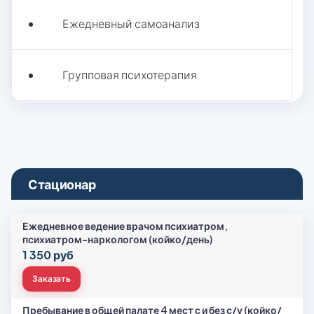
Ежедневный самоанализ
Групповая психотерапия
Стационар
Ежедневное ведение врачом психиатром,
психиатром-наркологом (койко/день)
1 350 руб
Заказать
Пребывание в общей палате 4 мест с и без с/у (койко/