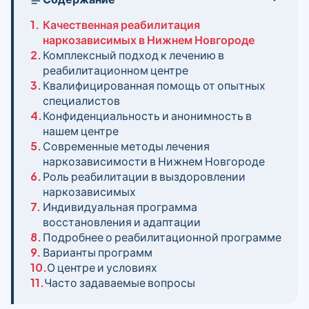
1.
Качественная реабилитация
наркозависимых в Нижнем Новгороде
2.
Комплексный подход к лечению в
реабилитационном центре
3.
Квалифицированная помощь от опытных
специалистов
4.
Конфиденциальность и анонимность в
нашем центре
5.
Современные методы лечения
наркозависимости в Нижнем Новгороде
6.
Роль реабилитации в выздоровлении
наркозависимых
7.
Индивидуальная программа
восстановления и адаптации
8.
Подробнее о реабилитационной программе
9.
Варианты программ
10.
О центре и условиях
11.
Часто задаваемые вопросы