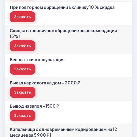
При повторном обращении в клинику 10 % скидка
Заказать
Скидка на первичное обращение по рекомендации -
15%!
Заказать
Бесплатная консультация
Заказать
Выезд нарколога на дом - 2000 ₽
Заказать
Вывод из запоя - 1500 ₽
Заказать
Капельница с одновременным кодированием на 12
месяцев за 5 900 ₽!