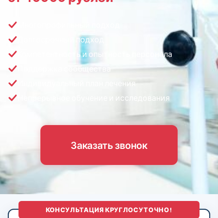
Многопрофильный подход
Долгосрочный подход
Компетентность и опытность персонала
Поддержка сообщества
Индивидуальный план лечения
Непрерывное обучение и исследования
Заказать звонок
КОНСУЛЬТАЦИЯ КРУГЛОСУТОЧНО!