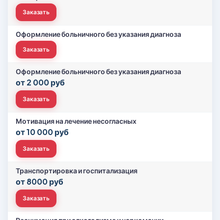
Заказать
Оформление больничного без указания диагноза
Заказать
Оформление больничного без указания диагноза
от 2 000 руб
Заказать
Мотивация на лечение несогласных
от 10 000 руб
Заказать
Транспортировка и госпитализация
от 8000 руб
Заказать
Реанимация при алкоголизме и наркомании