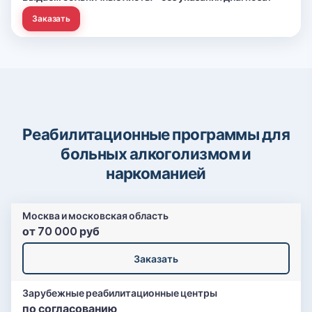
Заказать
Реабилитационные программы для
больных алкоголизмом и
наркоманией
Москва и московская область
от 70 000 руб
Заказать
Зарубежные реабилитационные центры
по согласованию