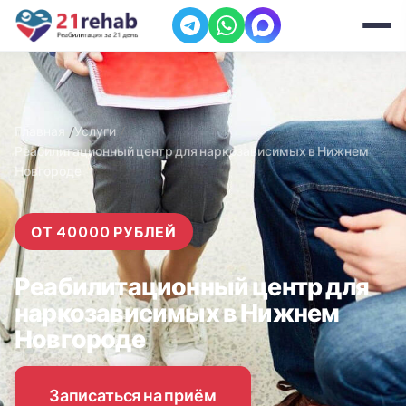
Главная
Услуги
Реабилитационный центр для наркозависимых в Нижнем
Новгороде
ОТ 40000 РУБЛЕЙ
Реабилитационный центр для
наркозависимых в Нижнем
Новгороде
Записаться на приём