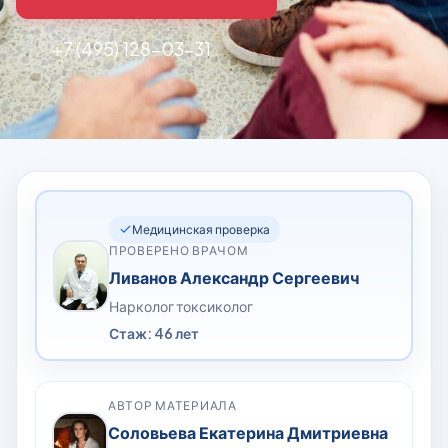
+7 (495) 128-03-31
Медицинская проверка
ПРОВЕРЕНО ВРАЧОМ
Ливанов Александр Сергеевич
Нарколог токсиколог
Стаж: 46 лет
АВТОР МАТЕРИАЛА
Соловьева Екатерина Дмитриевна