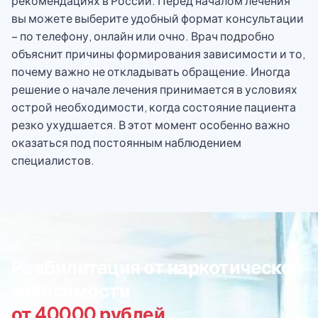
рекомендациях в России. Перед началом лечения
вы можете выберите удобный формат консультации
– по телефону, онлайн или очно. Врач подробно
объяснит причины формирования зависимости и то,
почему важно не откладывать обращение. Иногда
решение о начале лечения принимается в условиях
острой необходимости, когда состояние пациента
резко ухудшается. В этот момент особенно важно
оказаться под постоянным наблюдением
специалистов.
Реабилитация от наркотической
зависимости
от 40000 рублей