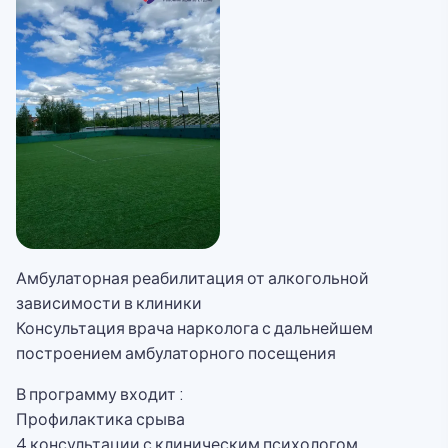
Амбулаторная реабилитация от алкогольной
зависимости в клиники
Консультация врача нарколога с дальнейшем
построением амбулаторного посещения
В программу входит :
Профилактика срыва
4 консультации с клиническим психологом