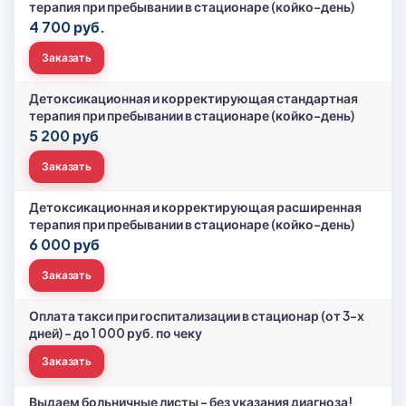
терапия при пребывании в стационаре (койко-день)
4 700 руб.
Заказать
Детоксикационная и корректирующая стандартная
терапия при пребывании в стационаре (койко-день)
5 200 руб
Заказать
Детоксикационная и корректирующая расширенная
терапия при пребывании в стационаре (койко-день)
6 000 руб
Заказать
Оплата такси при госпитализации в стационар (от 3-х
дней) – до 1 000 руб. по чеку
Заказать
Выдаем больничные листы - без указания диагноза!