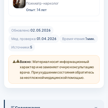
Психиатр-нарколог
Опыт: 14 лет
Обновлено:
02.05.2026
Мед. проверка:
01.04.2026
Время чтения:
1 мин.
Источники:
5
⚠️
Важно:
Материал носит информационный
характер и не заменяет очную консультацию
врача. При ухудшении состояния обратитесь
за неотложной медицинской помощью.
Содержание