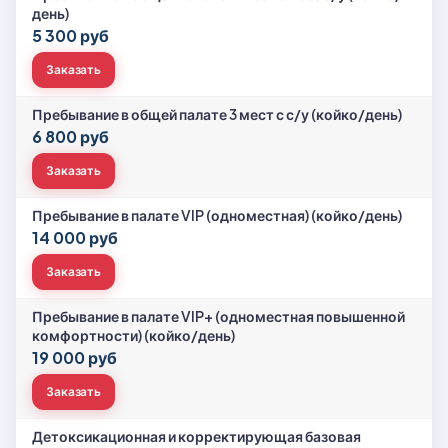
день)
5 300 руб
Заказать
Пребывание в общей палате 3 мест с с/у (койко/день)
6 800 руб
Заказать
Пребывание в палате VIP (одноместная) (койко/день)
14 000 руб
Заказать
Пребывание в палате VIP+ (одноместная повышенной
комфортности) (койко/день)
19 000 руб
Заказать
Детоксикационная и корректирующая базовая