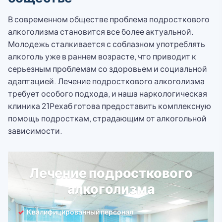
В современном обществе проблема подросткового
алкоголизма становится все более актуальной.
Молодежь сталкивается с соблазном употреблять
алкоголь уже в раннем возрасте, что приводит к
серьезным проблемам со здоровьем и социальной
адаптацией. Лечение подросткового алкоголизма
требует особого подхода, и наша наркологическая
клиника 21Рехаб готова предоставить комплексную
помощь подросткам, страдающим от алкогольной
зависимости.
Лечение подросткового
алкоголизма
Квалифицированный персонал