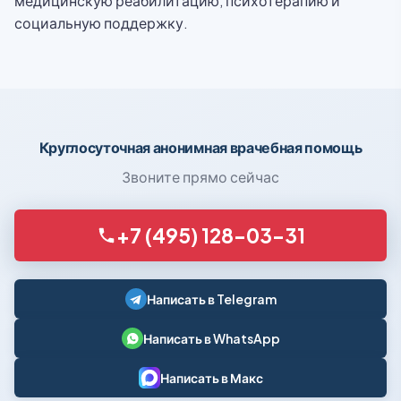
медицинскую реабилитацию, психотерапию и
социальную поддержку.
Круглосуточная анонимная врачебная помощь
Звоните прямо сейчас
+7 (495) 128-03-31
Написать в Telegram
Написать в WhatsApp
Написать в Макс