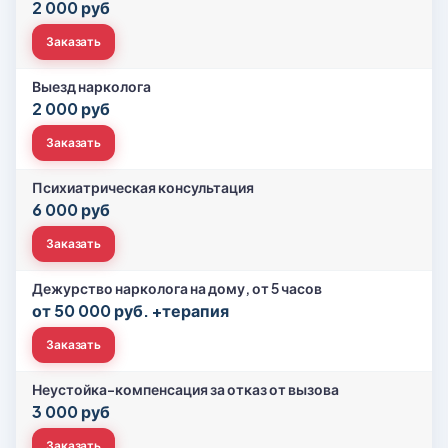
2 000 руб
Заказать
Выезд нарколога
2 000 руб
Заказать
Психиатрическая консультация
6 000 руб
Заказать
Дежурство нарколога на дому, от 5 часов
от 50 000 руб. +терапия
Заказать
Неустойка-компенсация за отказ от вызова
3 000 руб
Заказать