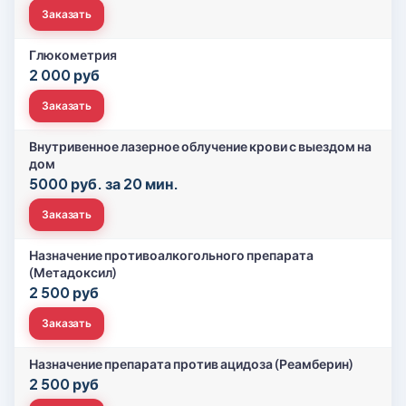
Заказать
Глюкометрия
2 000 руб
Заказать
Внутривенное лазерное облучение крови с выездом на
дом
5000 руб. за 20 мин.
Заказать
Назначение противоалкогольного препарата
(Метадоксил)
2 500 руб
Заказать
Назначение препарата против ацидоза (Реамберин)
2 500 руб