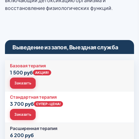
включающий детоксикацию организма и
восстановление физиологических функций.
Выведение из запоя, Выездная служба
Базовая терапия
1 500 руб
АКЦИЯ!
Заказать
Стандартная терапия
3 700 руб
СУПЕР-ЦЕНА!
Заказать
Расширенная терапия
6 200 руб