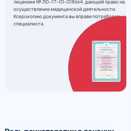
лицензии № ЛО-77-01-018664, дающей право на
осуществление медицинской деятельности.
Ксерокопию документа вы вправе потребовать у
специалиста.