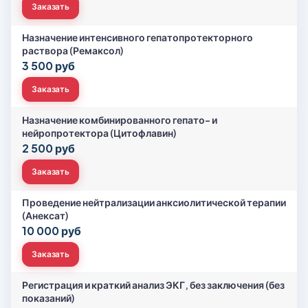
Заказать
Назначение интенсивного гепатопротекторного
раствора (Ремаксол)
3 500 руб
Заказать
Назначение комбинированного гепато- и
нейропротектора (Цитофлавин)
2 500 руб
Заказать
Проведение нейтрализации анксиолитической терапии
(Анексат)
10 000 руб
Заказать
Регистрация и краткий анализ ЭКГ, без заключения (без
показаний)