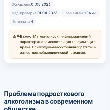
Обновлено:
01.05.2026
Мед. проверка:
01.04.2026
Время чтения:
1 мин.
Источники:
4
⚠️
Важно:
Материал носит информационный
характер и не заменяет очную консультацию
врача. При ухудшении состояния обратитесь
за неотложной медицинской помощью.
Проблема подросткового
алкоголизма в современном
обществе