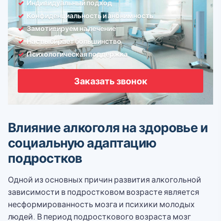
Индивидуальный подход
Конфиденциальность и анонимность
Замотивируем на лечение
Нас выбирает большинство
Психологическая поддержка
Заказать звонок
Влияние алкоголя на здоровье и
социальную адаптацию
подростков
Одной из основных причин развития алкогольной
зависимости в подростковом возрасте является
несформированность мозга и психики молодых
людей. В период подросткового возраста мозг