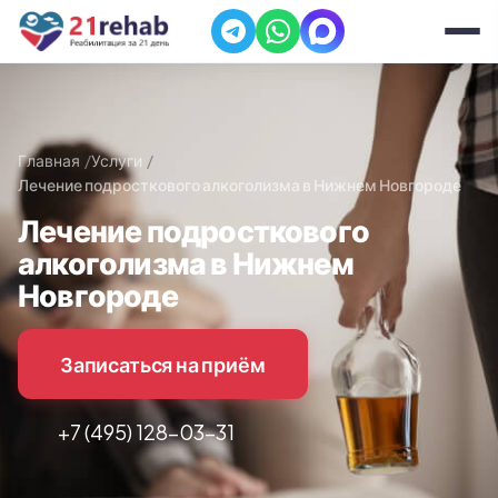
Главная
Услуги
Лечение подросткового алкоголизма в Нижнем Новгороде
Лечение подросткового
алкоголизма в Нижнем
Новгороде
Записаться на приём
+7 (495) 128-03-31