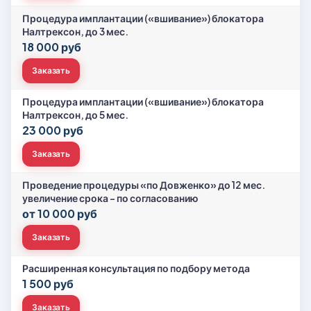
Процедура имплантации («вшивание») блокатора
Налтрексон, до 3 мес.
18 000 руб
Заказать
Процедура имплантации («вшивание») блокатора
Налтрексон, до 5 мес.
23 000 руб
Заказать
Проведение процедуры «по Довженко» до 12 мес.
увеличение срока - по согласованию
от 10 000 руб
Заказать
Расширенная консультация по подбору метода
1 500 руб
Заказать