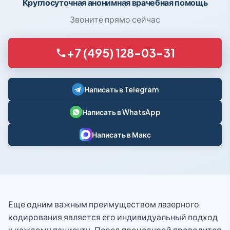
Круглосуточная анонимная врачебная помощь
Звоните прямо сейчас
+7 (495) 128-03-31
Написать в Telegram
Написать в WhatsApp
Написать в Макс
Еще одним важным преимуществом лазерного
кодирования является его индивидуальный подход
к каждому пациенту. Перед процедурой проводится