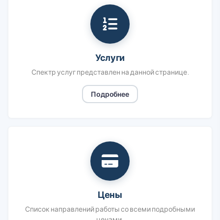
Услуги
Спектр услуг представлен на данной странице.
Подробнее
Цены
Список направлений работы со всеми подробными
ценами.