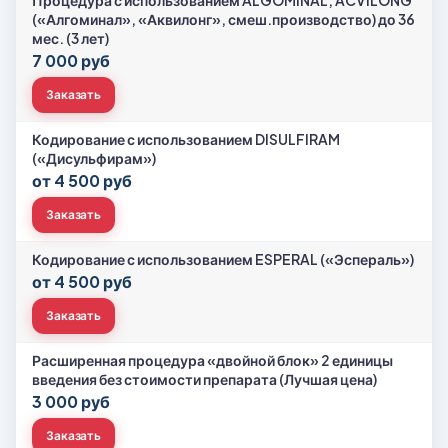
Процедура с использованием ALGOMINAL, ACVILONG
(«Алгоминал», «Аквилонг», смеш.производство) до 36
мес. (3 лет)
7 000 руб
Заказать
Кодирование с использованием DISULFIRAM
(«Дисульфирам»)
от 4 500 руб
Заказать
Кодирование с использованием ESPERAL («Эспераль»)
от 4 500 руб
Заказать
Расширенная процедура «двойной блок» 2 единицы
введения без стоимости препарата (Лучшая цена)
3 000 руб
Заказать