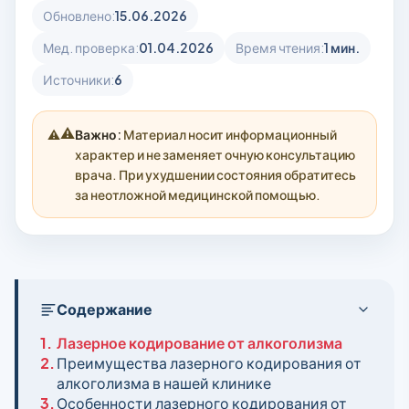
Обновлено:
15.06.2026
Мед. проверка:
01.04.2026
Время чтения:
1 мин.
Источники:
6
⚠️
Важно:
Материал носит информационный
характер и не заменяет очную консультацию
врача. При ухудшении состояния обратитесь
за неотложной медицинской помощью.
Содержание
1.
Лазерное кодирование от алкоголизма
2.
Преимущества лазерного кодирования от
алкоголизма в нашей клинике
3.
Особенности лазерного кодирования от