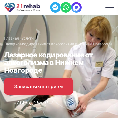
Главная
Услуги
Лазерное кодирование от алкоголизма в Нижнем Новгороде
Лазерное кодирование от
алкоголизма в Нижнем
Новгороде
Записаться на приём
+7 (495) 128-03-31