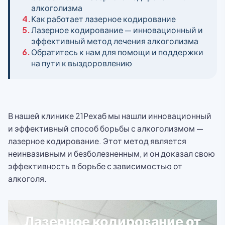
алкоголизма
4.
Как работает лазерное кодирование
5.
Лазерное кодирование — инновационный и
эффективный метод лечения алкоголизма
6.
Обратитесь к нам для помощи и поддержки
на пути к выздоровлению
В нашей клинике 21Рехаб мы нашли инновационный
и эффективный способ борьбы с алкоголизмом —
лазерное кодирование. Этот метод является
неинвазивным и безболезненным, и он доказал свою
эффективность в борьбе с зависимостью от
алкоголя.
Лазерное кодирование от