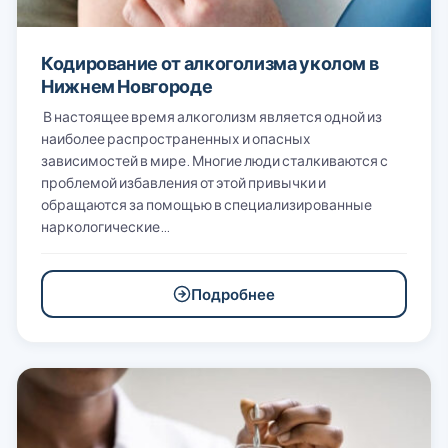
Кодирование от алкоголизма уколом в
Нижнем Новгороде
В настоящее время алкоголизм является одной из
наиболее распространенных и опасных
зависимостей в мире. Многие люди сталкиваются с
проблемой избавления от этой привычки и
обращаются за помощью в специализированные
наркологические…
Подробнее