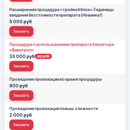
Расширенная процедура «тройной блок» 3 единицы
введения без стоимости препарата (Новинка!)
5 000 руб
Заказать
Процедура с использованием препарата блокатора
«Вивитрол»
35 000 руб
АКЦИЯ!
Заказать
Проведение провокации во время процедуры
800 руб
Заказать
Проведение провокации повыш.сложности
2 000 руб
Заказать