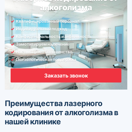
алкоголизма
Квалифицированный персонал
Индивидуальный подход
Конфиденциальность и анонимность
Замотивируем на лечение
Нас выбирает большинство
Психологическая поддержка
Заказать звонок
Преимущества лазерного
кодирования от алкоголизма в
нашей клинике