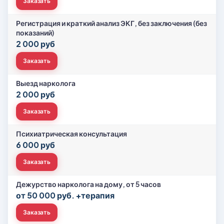
Заказать
Регистрация и краткий анализ ЭКГ, без заключения (без
показаний)
2 000 руб
Заказать
Выезд нарколога
2 000 руб
Заказать
Психиатрическая консультация
6 000 руб
Заказать
Дежурство нарколога на дому, от 5 часов
от 50 000 руб. +терапия
Заказать