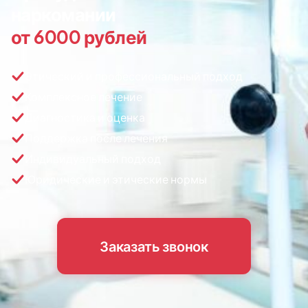
наркомании
от 6000 рублей
Этический и профессиональный подход
Комплексное лечение
Диагностика и оценка
Поддержка после лечения
Индивидуальный подход
Юридические и этические нормы
Заказать звонок