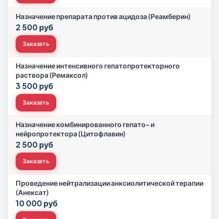
Назначение препарата против ацидоза (Реамберин)
2 500 руб
Заказать
Назначение интенсивного гепатопротекторного
раствора (Ремаксол)
3 500 руб
Заказать
Назначение комбинированного гепато- и
нейропротектора (Цитофлавин)
2 500 руб
Заказать
Проведение нейтрализации анксиолитической терапии
(Анексат)
10 000 руб