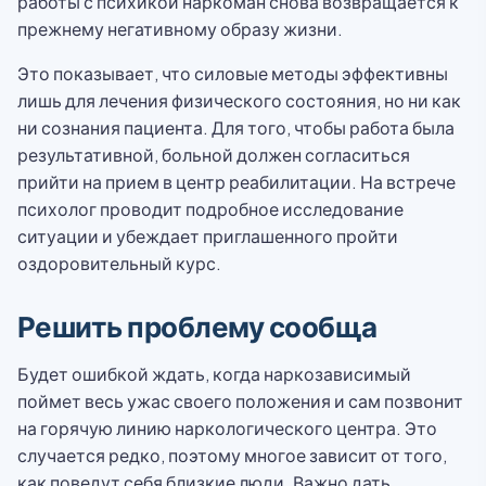
работы с психикой наркоман снова возвращается к
прежнему негативному образу жизни.
Это показывает, что силовые методы эффективны
лишь для лечения физического состояния, но ни как
ни сознания пациента. Для того, чтобы работа была
результативной, больной должен согласиться
прийти на прием в центр реабилитации. На встрече
психолог проводит подробное исследование
ситуации и убеждает приглашенного пройти
оздоровительный курс.
Решить проблему сообща
Будет ошибкой ждать, когда наркозависимый
поймет весь ужас своего положения и сам позвонит
на горячую линию наркологического центра. Это
случается редко, поэтому многое зависит от того,
как поведут себя близкие люди. Важно дать