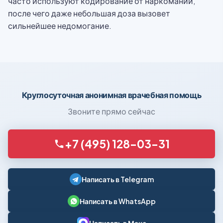
часто используют кодирование от наркомании,
после чего даже небольшая доза вызовет
сильнейшее недомогание.
Круглосуточная анонимная врачебная помощь
Звоните прямо сейчас
+7 (495) 128-03-31
Написать в Telegram
Написать в WhatsApp