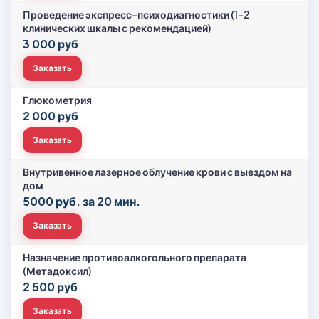
Проведение экспресс-психодиагностики (1-2
клинических шкалы с рекомендацией)
3 000 руб
Заказать
Глюкометрия
2 000 руб
Заказать
Внутривенное лазерное облучение крови с выездом на
дом
5000 руб. за 20 мин.
Заказать
Назначение противоалкогольного препарата
(Метадоксил)
2 500 руб
Заказать