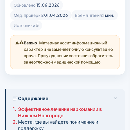
Обновлено:
15.06.2026
Мед. проверка:
01.04.2026
Время чтения:
1 мин.
Источники:
5
⚠️
Важно:
Материал носит информационный
характер и не заменяет очную консультацию
врача. При ухудшении состояния обратитесь
за неотложной медицинской помощью.
Содержание
1.
Эффективное лечение наркомании в
Нижнем Новгороде
2.
Места, где вы найдете понимание и
поддержку