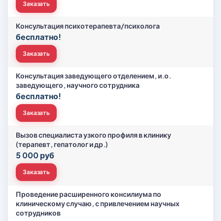
Заказать
Консультация психотерапевта/психолога
бесплатно!
Заказать
Консультация заведующего отделением, и.о.
заведующего, научного сотрудника
бесплатно!
Заказать
Вызов специалиста узкого профиля в клинику
(терапевт, гепатолог и др.)
5 000 руб
Заказать
Проведение расширенного консилиума по
клиническому случаю, с привлечением научных
сотрудников