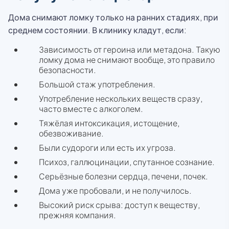
Дома снимают ломку только на ранних стадиях, при
среднем состоянии. В клинику кладут, если:
Зависимость от героина или метадона. Такую
ломку дома не снимают вообще, это правило
безопасности.
Большой стаж употребления.
Употребление нескольких веществ сразу,
часто вместе с алкоголем.
Тяжёлая интоксикация, истощение,
обезвоживание.
Были судороги или есть их угроза.
Психоз, галлюцинации, спутанное сознание.
Серьёзные болезни сердца, печени, почек.
Дома уже пробовали, и не получилось.
Высокий риск срыва: доступ к веществу,
прежняя компания.