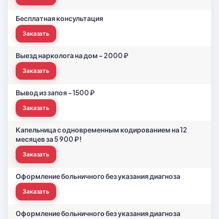
Бесплатная консультация
Заказать
Выезд нарколога на дом - 2000 ₽
Заказать
Вывод из запоя - 1500 ₽
Заказать
Капельница с одновременным кодированием на 12
месяцев за 5 900 ₽!
Заказать
Оформление больничного без указания диагноза
Заказать
Оформление больничного без указания диагноза