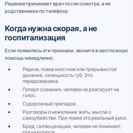
Решение принимает врач после осмотра, а не
родственники по телефону.
Когда нужна скорая, а не
госпитализация
Если появились эти признаки, звоните в неотложную
помощь немедленно:
Редкое, поверхностное или прерывистое
дыхание, синюшность губ. Это
передозировка.
Потеря сознания, человек не реагирует на
голос.
Судорожный припадок.
Разговоры о нежелании жить, мысли о
самоубийстве. При ломке это реальный риск.
Бред, галлюцинации, человек не понимает,
где находится.