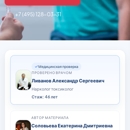
+7 (495) 128-03-31
Медицинская проверка
ПРОВЕРЕНО ВРАЧОМ
Ливанов Александр Сергеевич
Нарколог токсиколог
Стаж: 46 лет
АВТОР МАТЕРИАЛА
Соловьева Екатерина Дмитриевна