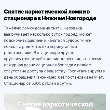
Снятие наркотической ломки в
стационаре в Нижнем Новгороде
Тяжёлую ломку дома не снять. Человека
выкручивает несколько суток подряд, может
подскочить давление, начаться судороги или
психоз, а рядом только перепуганные
родственники. В стационаре другое:
круглосуточное наблюдение, капельницы по схеме,
дежурная реанимационная бригада и полное
отсутствие доступа к веществу. Госпитализируем в
день обращения, анонимно, без постановки на учёт.
Стационар от 5300 рублей в сутки.
Снятие наркотической