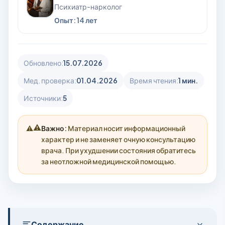
Психиатр-нарколог
Опыт: 14 лет
Обновлено:
15.07.2026
Мед. проверка:
01.04.2026
Время чтения:
1 мин.
Источники:
5
⚠️
Важно:
Материал носит информационный
характер и не заменяет очную консультацию
врача. При ухудшении состояния обратитесь
за неотложной медицинской помощью.
Содержание