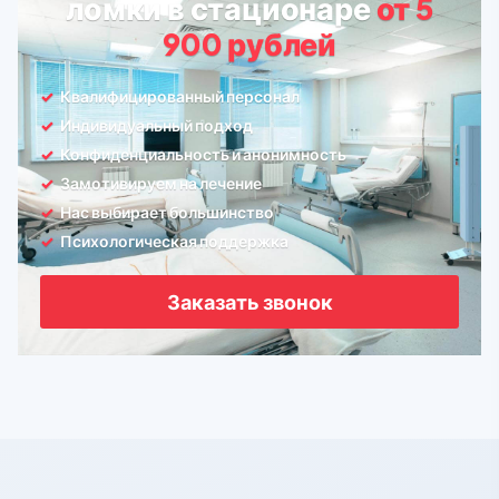
ломки в стационаре
от 5
900 рублей
Квалифицированный персонал
Индивидуальный подход
Конфиденциальность и анонимность
Замотивируем на лечение
Нас выбирает большинство
Психологическая поддержка
Заказать звонок