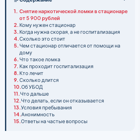
1.
Снятие наркотической ломки в стационаре
от 5 900 рублей
2.
Кому нужен стационар
3.
Когда нужна скорая, а не госпитализация
4.
Сколько это стоит
5.
Чем стационар отличается от помощи на
дому
6.
Что такое ломка
7.
Как проходит госпитализация
8.
Кто лечит
9.
Сколько длится
10.
Об УБОД
11.
Что дальше
12.
Что делать, если он отказывается
13.
Условия пребывания
14.
Анонимность
15.
Ответы на частые вопросы