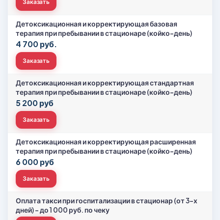
Заказать
Детоксикационная и корректирующая базовая
терапия при пребывании в стационаре (койко-день)
4 700 руб.
Заказать
Детоксикационная и корректирующая стандартная
терапия при пребывании в стационаре (койко-день)
5 200 руб
Заказать
Детоксикационная и корректирующая расширенная
терапия при пребывании в стационаре (койко-день)
6 000 руб
Заказать
Оплата такси при госпитализации в стационар (от 3-х
дней) – до 1 000 руб. по чеку