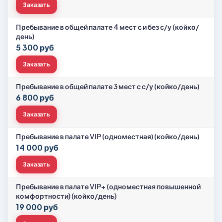
Заказать
Пребывание в общей палате 4 мест с и без с/у (койко/
день)
5 300 руб
Заказать
Пребывание в общей палате 3 мест с с/у (койко/день)
6 800 руб
Заказать
Пребывание в палате VIP (одноместная) (койко/день)
14 000 руб
Заказать
Пребывание в палате VIP+ (одноместная повышенной
комфортности) (койко/день)
19 000 руб