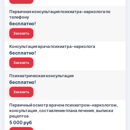
Первичная консультация психиатра-нарколога по
телефону
бесплатно!
Заказать
Консультация врача психиатра-нарколога
бесплатно!
Заказать
Психиатрическая консультация
бесплатно!
Заказать
Первичный осмотр врачом психиатром-наркологом,
консультация, составление плана лечения, выписка
рецептов
5 000 руб