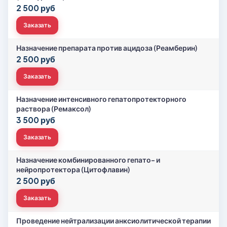
2 500 руб
Заказать
Назначение препарата против ацидоза (Реамберин)
2 500 руб
Заказать
Назначение интенсивного гепатопротекторного
раствора (Ремаксол)
3 500 руб
Заказать
Назначение комбинированного гепато- и
нейропротектора (Цитофлавин)
2 500 руб
Заказать
Проведение нейтрализации анксиолитической терапии