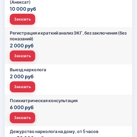
(Анексат)
10 000 руб
Заказать
Регистрация и краткий анализ ЭКГ, без заключения (без
показаний)
2 000 руб
Заказать
Выезд нарколога
2 000 руб
Заказать
Психиатрическая консультация
6 000 руб
Заказать
Дежурство нарколога на дому, от 5 часов