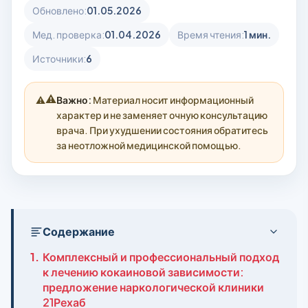
Обновлено:
01.05.2026
Мед. проверка:
01.04.2026
Время чтения:
1 мин.
Источники:
6
⚠️
Важно:
Материал носит информационный
характер и не заменяет очную консультацию
врача. При ухудшении состояния обратитесь
за неотложной медицинской помощью.
Содержание
1.
Комплексный и профессиональный подход
к лечению кокаиновой зависимости:
предложение наркологической клиники
21Рехаб