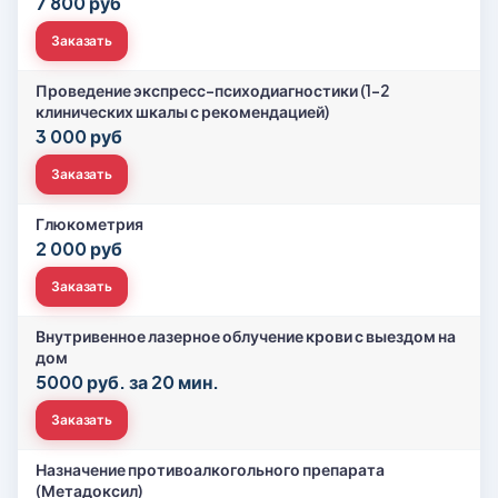
7 800 руб
Заказать
Проведение экспресс-психодиагностики (1-2
клинических шкалы с рекомендацией)
3 000 руб
Заказать
Глюкометрия
2 000 руб
Заказать
Внутривенное лазерное облучение крови с выездом на
дом
5000 руб. за 20 мин.
Заказать
Назначение противоалкогольного препарата
(Метадоксил)