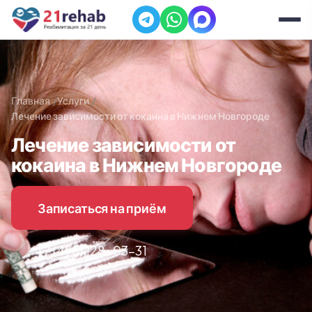
Главная
Услуги
Лечение зависимости от кокаина в Нижнем Новгороде
Лечение зависимости от
кокаина в Нижнем Новгороде
Записаться на приём
+7 (495) 128-03-31