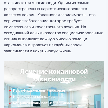
сталкиваются многие люди. Одним из самых
распространенных наркотических веществ
является кокаин. Кокаиновая зависимость – это
серьезное заболевание, которое требует
комплексного и качественного лечения. На
сегодняшний день множество специализированных
клиник выполняют важную миссию помощи
наркоманам вырваться из глубины своей
зависимости и начать новую жизнь.
Лечение кокаиновой
зависимости
Квалифицированный персонал
Индивидуальный подход
Конфиденциальность и анонимность