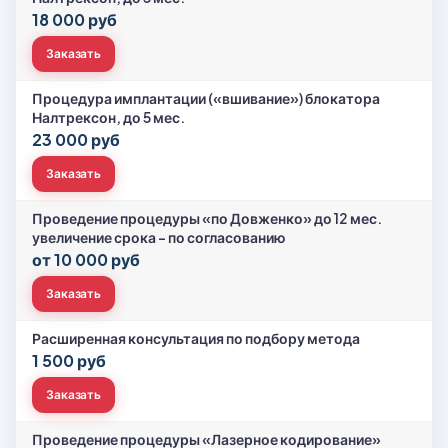
18 000 руб
Заказать
Процедура имплантации («вшивание») блокатора
Налтрексон, до 5 мес.
23 000 руб
Заказать
Проведение процедуры «по Довженко» до 12 мес.
увеличение срока - по согласованию
от 10 000 руб
Заказать
Расширенная консультация по подбору метода
1 500 руб
Заказать
Проведение процедуры «Лазерное кодирование»