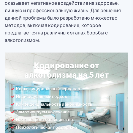
оказывает негативное воздействие на здоровье,
личную и профессиональную жизнь. Для решения
данной проблемы было разработано множество
методов, включая кодирование, которое
предлагается на различных этапах борьбы с
алкоголизмом.
Кодирование от
алкоголизма на 5 лет
Квалифицированный персонал
Индивидуальный подход
Конфиденциальность и анонимность
Замотивируем на лечение
Нас выбирает большинство
Психологическая поддержка