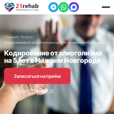
Главная
Услуги
Кодирование от алкоголизма на 5 лет в Нижнем Новгороде
Кодирование от алкоголизма
на 5 лет в Нижнем Новгороде
Записаться на приём
+7 (495) 128-03-31