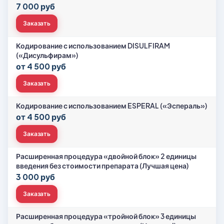
7 000 руб
Заказать
Кодирование с использованием DISULFIRAM
(«Дисульфирам»)
от 4 500 руб
Заказать
Кодирование с использованием ESPERAL («Эспераль»)
от 4 500 руб
Заказать
Расширенная процедура «двойной блок» 2 единицы
введения без стоимости препарата (Лучшая цена)
3 000 руб
Заказать
Расширенная процедура «тройной блок» 3 единицы