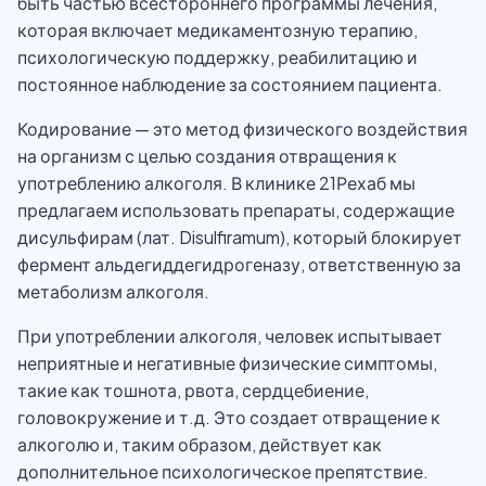
быть частью всестороннего программы лечения,
которая включает медикаментозную терапию,
психологическую поддержку, реабилитацию и
постоянное наблюдение за состоянием пациента.
Кодирование — это метод физического воздействия
на организм с целью создания отвращения к
употреблению алкоголя. В клинике 21Рехаб мы
предлагаем использовать препараты, содержащие
дисульфирам (лат. Disulfiramum), который блокирует
фермент альдегиддегидрогеназу, ответственную за
метаболизм алкоголя.
При употреблении алкоголя, человек испытывает
неприятные и негативные физические симптомы,
такие как тошнота, рвота, сердцебиение,
головокружение и т.д. Это создает отвращение к
алкоголю и, таким образом, действует как
дополнительное психологическое препятствие.