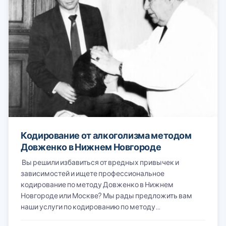
Кодирование от алкоголизма методом
Довженко в Нижнем Новгороде
Вы решили избавиться от вредных привычек и
зависимостей и ищете профессиональное
кодирование по методу Довженко в Нижнем
Новгороде или Москве? Мы рады предложить вам
наши услуги по кодированию по методу…