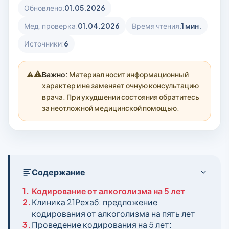
Обновлено:
01.05.2026
Мед. проверка:
01.04.2026
Время чтения:
1 мин.
Источники:
6
⚠️
Важно:
Материал носит информационный
характер и не заменяет очную консультацию
врача. При ухудшении состояния обратитесь
за неотложной медицинской помощью.
Содержание
1.
Кодирование от алкоголизма на 5 лет
2.
Клиника 21Рехаб: предложение
кодирования от алкоголизма на пять лет
3.
Проведение кодирования на 5 лет: