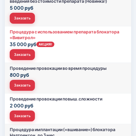
введения без стоимости препарата (Новинка!)
5 000 руб
Заказать
Процедура с использованием препарата блокатора
«Вивитрол»
35 000 руб
АКЦИЯ!
Заказать
Проведение провокации во время процедуры
800 руб
Заказать
Проведение провокации повыш.сложности
2 000 руб
Заказать
Процедура имплантации («вшивание») блокатора
Налтрексон, до 3 мес.