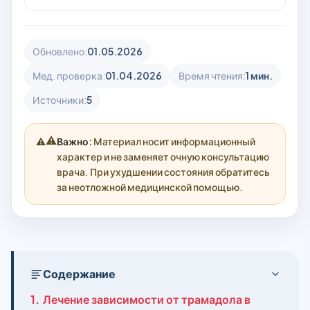
Обновлено:
01.05.2026
Мед. проверка:
01.04.2026
Время чтения:
1 мин.
Источники:
5
⚠️
Важно:
Материал носит информационный
характер и не заменяет очную консультацию
врача. При ухудшении состояния обратитесь
за неотложной медицинской помощью.
Содержание
1.
Лечение зависимости от трамадола в