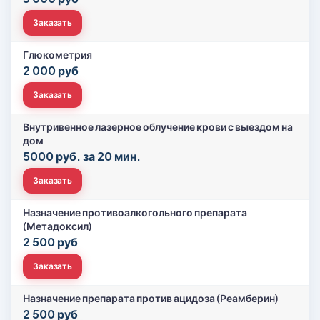
Заказать
Глюкометрия
2 000 руб
Заказать
Внутривенное лазерное облучение крови с выездом на
дом
5000 руб. за 20 мин.
Заказать
Назначение противоалкогольного препарата
(Метадоксил)
2 500 руб
Заказать
Назначение препарата против ацидоза (Реамберин)
2 500 руб