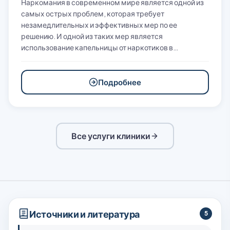
Наркомания в современном мире является одной из
самых острых проблем, которая требует
незамедлительных и эффективных мер по ее
решению. И одной из таких мер является
использование капельницы от наркотиков в…
Подробнее
Все услуги клиники
Источники и литература
5