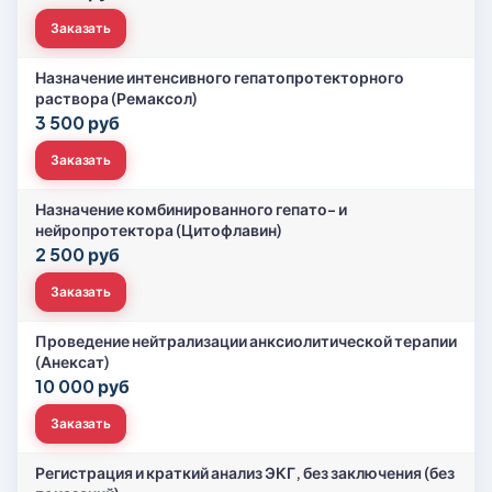
Заказать
Назначение интенсивного гепатопротекторного
раствора (Ремаксол)
3 500 руб
Заказать
Назначение комбинированного гепато- и
нейропротектора (Цитофлавин)
2 500 руб
Заказать
Проведение нейтрализации анксиолитической терапии
(Анексат)
10 000 руб
Заказать
Регистрация и краткий анализ ЭКГ, без заключения (без