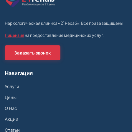
Наркологическая клиника «21Рехаб». Все права защищены.
Лицензия
на предоставление медицинских услуг.
Заказать звонок
Навигация
Услуги
Цены
О Нас
Акции
Статьи