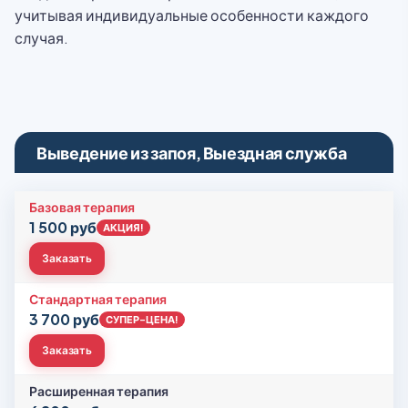
учитывая индивидуальные особенности каждого
случая.
Выведение из запоя, Выездная служба
Базовая терапия
1 500 руб
АКЦИЯ!
Заказать
Стандартная терапия
3 700 руб
СУПЕР-ЦЕНА!
Заказать
Расширенная терапия