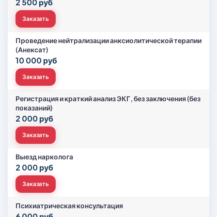
2 500 руб
Заказать
Проведение нейтрализации анксиолитической терапии
(Анексат)
10 000 руб
Заказать
Регистрация и краткий анализ ЭКГ, без заключения (без
показаний)
2 000 руб
Заказать
Выезд нарколога
2 000 руб
Заказать
Психиатрическая консультация
6 000 руб