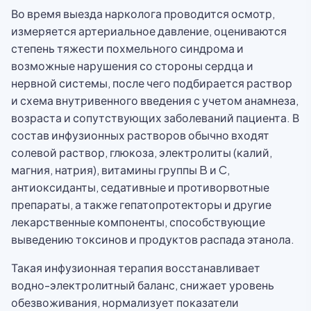
Во время выезда нарколога проводится осмотр,
измеряется артериальное давление, оцениваются
степень тяжести похмельного синдрома и
возможные нарушения со стороны сердца и
нервной системы, после чего подбирается раствор
и схема внутривенного введения с учетом анамнеза,
возраста и сопутствующих заболеваний пациента. В
состав инфузионных растворов обычно входят
солевой раствор, глюкоза, электролиты (калий,
магния, натрия), витамины группы B и C,
антиоксиданты, седативные и противорвотные
препараты, а также гепатопротекторы и другие
лекарственные компоненты, способствующие
выведению токсинов и продуктов распада этанола.
Такая инфузионная терапия восстанавливает
водно-электролитный баланс, снижает уровень
обезвоживания, нормализует показатели