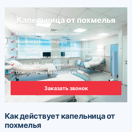
Капельница от похмелья
Квалифицированный персонал
Индивидуальный подход
Конфиденциальность и анонимность
Замотивируем на лечение
Нас выбирает большинство
Психологическая поддержка
Заказать звонок
Как действует капельница от
похмелья