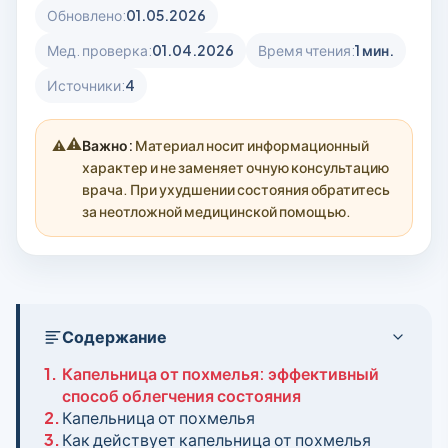
Обновлено:
01.05.2026
Мед. проверка:
01.04.2026
Время чтения:
1 мин.
Источники:
4
⚠️
Важно:
Материал носит информационный
характер и не заменяет очную консультацию
врача. При ухудшении состояния обратитесь
за неотложной медицинской помощью.
Содержание
1.
Капельница от похмелья: эффективный
способ облегчения состояния
2.
Капельница от похмелья
3.
Как действует капельница от похмелья