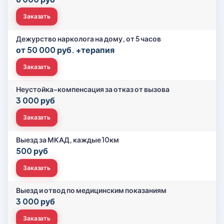
Заказать
Дежурство нарколога на дому, от 5 часов
от 50 000 руб. +терапия
Заказать
Неустойка-компенсация за отказ от вызова
3 000 руб
Заказать
Выезд за МКАД, каждые 10км
500 руб
Заказать
Выезд и отвод по медицинским показаниям
3 000 руб
Заказать