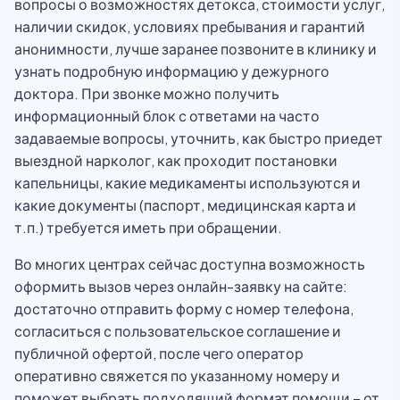
вопросы о возможностях детокса, стоимости услуг,
наличии скидок, условиях пребывания и гарантий
анонимности, лучше заранее позвоните в клинику и
узнать подробную информацию у дежурного
доктора. При звонке можно получить
информационный блок с ответами на часто
задаваемые вопросы, уточнить, как быстро приедет
выездной нарколог, как проходит постановки
капельницы, какие медикаменты используются и
какие документы (паспорт, медицинская карта и
т.п.) требуется иметь при обращении.
Во многих центрах сейчас доступна возможность
оформить вызов через онлайн-заявку на сайте:
достаточно отправить форму с номер телефона,
согласиться с пользовательское соглашение и
публичной офертой, после чего оператор
оперативно свяжется по указанному номеру и
поможет выбрать подходящий формат помощи – от