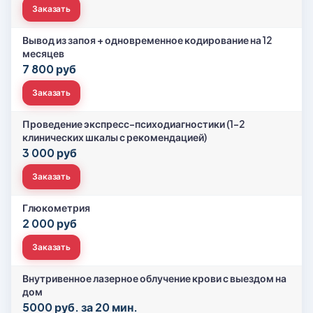
Заказать
Вывод из запоя + одновременное кодирование на 12
месяцев
7 800 руб
Заказать
Проведение экспресс-психодиагностики (1-2
клинических шкалы с рекомендацией)
3 000 руб
Заказать
Глюкометрия
2 000 руб
Заказать
Внутривенное лазерное облучение крови с выездом на
дом
5000 руб. за 20 мин.