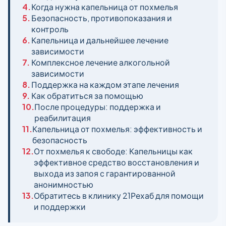
4.
Когда нужна капельница от похмелья
5.
Безопасность, противопоказания и
контроль
6.
Капельница и дальнейшее лечение
зависимости
7.
Комплексное лечение алкогольной
зависимости
8.
Поддержка на каждом этапе лечения
9.
Как обратиться за помощью
10.
После процедуры: поддержка и
реабилитация
11.
Капельница от похмелья: эффективность и
безопасность
12.
От похмелья к свободе: Капельницы как
эффективное средство восстановления и
выхода из запоя с гарантированной
анонимностью
13.
Обратитесь в клинику 21Рехаб для помощи
и поддержки