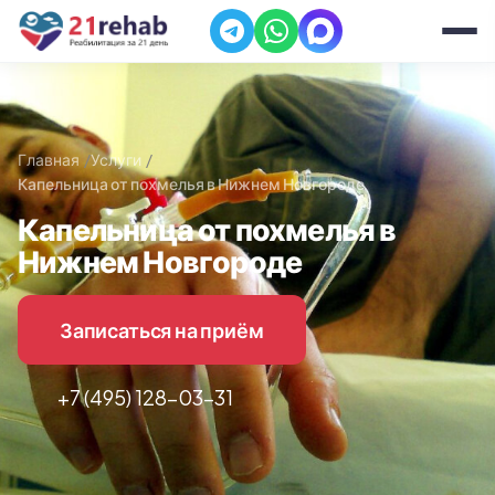
Главная
Услуги
Капельница от похмелья в Нижнем Новгороде
Капельница от похмелья в
Нижнем Новгороде
Записаться на приём
+7 (495) 128-03-31