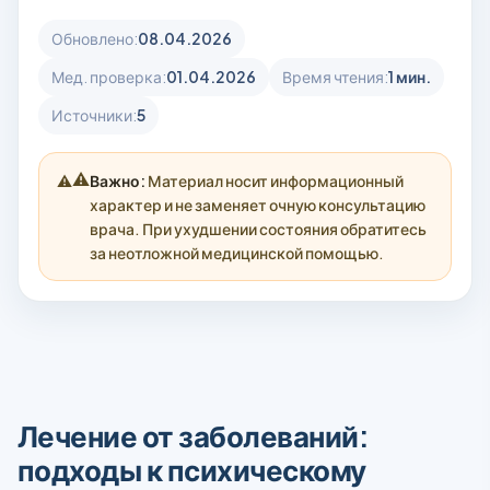
Обновлено:
08.04.2026
Мед. проверка:
01.04.2026
Время чтения:
1 мин.
Источники:
5
⚠️
Важно:
Материал носит информационный
характер и не заменяет очную консультацию
врача. При ухудшении состояния обратитесь
за неотложной медицинской помощью.
Лечение от заболеваний:
подходы к психическому