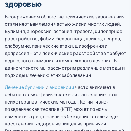
здоровью
В современном обществе психические заболевания
стали неотъемлемой частью жизни многих людей.
Булимия, анорексия, астения, тревога, биполярное
расстройство, фобии, бессонница, психоз, невроз,
слабоумие, панические атаки, шизофрения и
депрессия – эти психические расстройства требуют
серьезного внимания и комплексного лечения. В
данном тексте мы рассмотрим различные методы и
подходы к лечению этих заболеваний.
Лечение булимии
и
анорексии
часто включает в
себя не только физическое восстановление, но и
психотерапевтические методы. Когнитивно-
поведенческая терапия (КПТ) может помочь
изменить отрицательные убеждения о теле и еде,
восстановить здоровые пищевые привычки.
Групповая терапия также может быть эффективной,