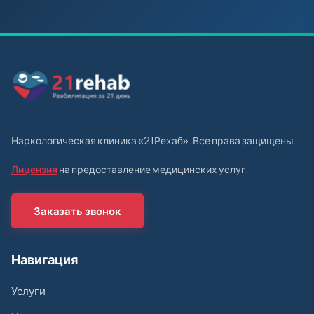
Наркологическая клиника «21Рехаб». Все права защищены.
Лицензия
на предоставление медицинских услуг.
Заказать звонок
Навигация
Услуги