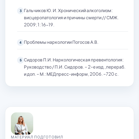
Гальчиков Ю. И. Хронический алкоголизм:
3
висцеропатология и причины смерти // СМЖ.
2009; 1: 16-19.
Проблемы наркологии Погосов А.В.
4
Сидоров П.И. Наркологическая превентология:
5
Руководство / П.И. Сидоров. – 2–е изд.,перераб.
и доп. – М.: МЕДпресс-информ, 2006. –720 с.
МАТЕРИАЛ ПОДГОТОВИЛ