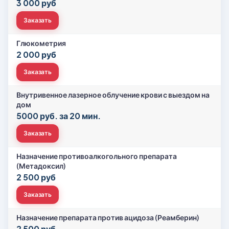
3 000 руб
Заказать
Глюкометрия
2 000 руб
Заказать
Внутривенное лазерное облучение крови с выездом на
дом
5000 руб. за 20 мин.
Заказать
Назначение противоалкогольного препарата
(Метадоксил)
2 500 руб
Заказать
Назначение препарата против ацидоза (Реамберин)
2 500 руб