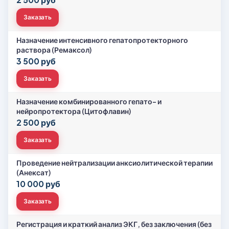
Заказать
Назначение интенсивного гепатопротекторного
раствора (Ремаксол)
3 500 руб
Заказать
Назначение комбинированного гепато- и
нейропротектора (Цитофлавин)
2 500 руб
Заказать
Проведение нейтрализации анксиолитической терапии
(Анексат)
10 000 руб
Заказать
Регистрация и краткий анализ ЭКГ, без заключения (без