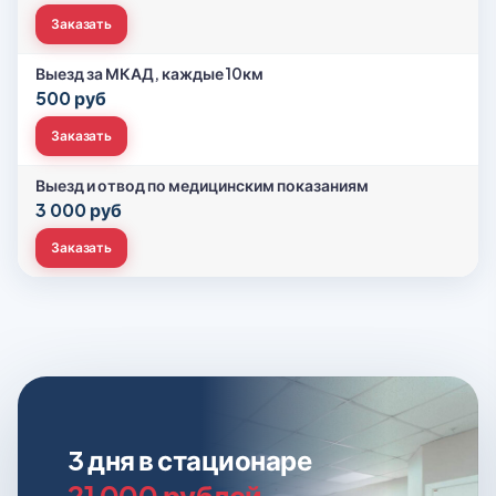
Заказать
Выезд за МКАД, каждые 10км
500 руб
Заказать
Выезд и отвод по медицинским показаниям
3 000 руб
Заказать
3 дня в стационаре
21 000 рублей.