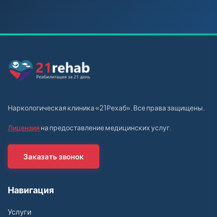
Наркологическая клиника «21Рехаб». Все права защищены.
Лицензия
на предоставление медицинских услуг.
Заказать звонок
Навигация
Услуги