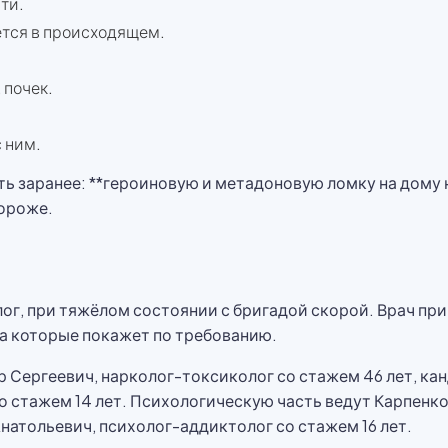
ти.
ется в происходящем.
 почек.
с ним.
ть заранее: **героиновую и метадоновую ломку на дому 
дороже.
г, при тяжёлом состоянии с бригадой скорой. Врач при
а которые покажет по требованию.
 Сергеевич, нарколог-токсиколог со стажем 46 лет, ка
о стажем 14 лет. Психологическую часть ведут Карпенк
Анатольевич, психолог-аддиктолог со стажем 16 лет.