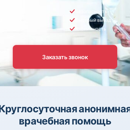
Безопасность
ы
Быстрый выезд
Анонимность
Заказать звонок
Круглосуточная анонимна
врачебная помощь