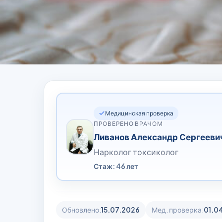
Медицинская проверка
ПРОВЕРЕНО ВРАЧОМ
Ливанов Александр Сергееви
Нарколог токсиколог
Стаж: 46 лет
Обновлено:
15.07.2026
Мед. проверка:
01.0