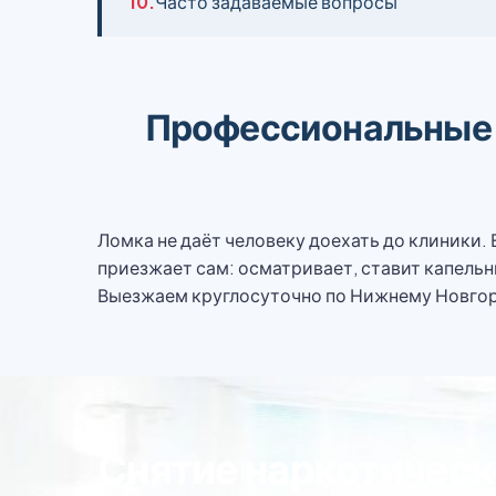
10.
Часто задаваемые вопросы
Профессиональные у
Ломка не даёт человеку доехать до клиники. 
приезжает сам: осматривает, ставит капельн
Выезжаем круглосуточно по Нижнему Новгород
Снятие наркотическ