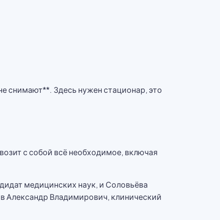
не снимают**. Здесь нужен стационар, это
возит с собой всё необходимое, включая
ндидат медицинских наук, и Соловьёва
ов Александр Владимирович, клинический