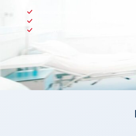
Профессионализм
Становится легче после первой капельниц
Индивидуальный подход