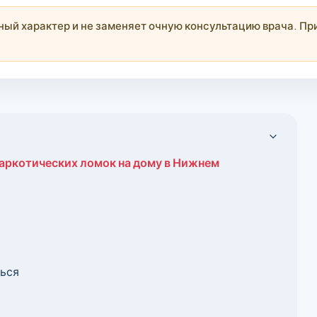
й характер и не заменяет очную консультацию врача. При
аркотических ломок на дому в Нижнем
ться