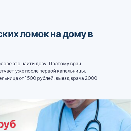
ких ломок на дому в
олове это найти дозу. Поэтому врач
егчает уже после первой капельницы.
льница от 1500 рублей, выезд врача 2000.
 руб