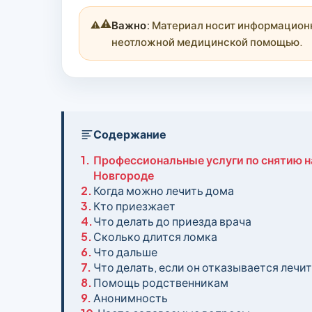
⚠️
Важно:
Материал носит информационны
неотложной медицинской помощью.
Содержание
1.
Профессиональные услуги по снятию н
Новгороде
2.
Когда можно лечить дома
3.
Кто приезжает
4.
Что делать до приезда врача
5.
Сколько длится ломка
6.
Что дальше
7.
Что делать, если он отказывается лечи
8.
Помощь родственникам
9.
Анонимность