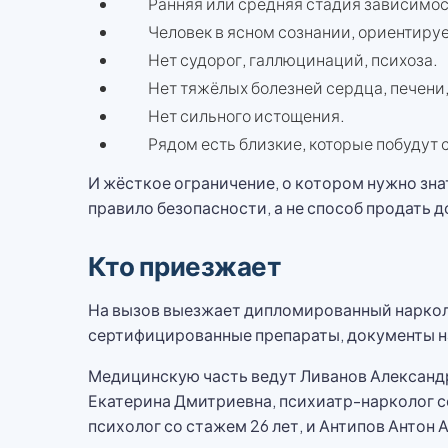
Ранняя или средняя стадия зависимос
Человек в ясном сознании, ориентиру
Нет судорог, галлюцинаций, психоза.
Нет тяжёлых болезней сердца, печени,
Нет сильного истощения.
Рядом есть близкие, которые побудут 
И жёсткое ограничение, о котором нужно зна
правило безопасности, а не способ продать 
Кто приезжает
На вызов выезжает дипломированный нарколо
сертифицированные препараты, документы н
Медицинскую часть ведут Ливанов Александр
Екатерина Дмитриевна, психиатр-нарколог с
психолог со стажем 26 лет, и Антипов Антон 