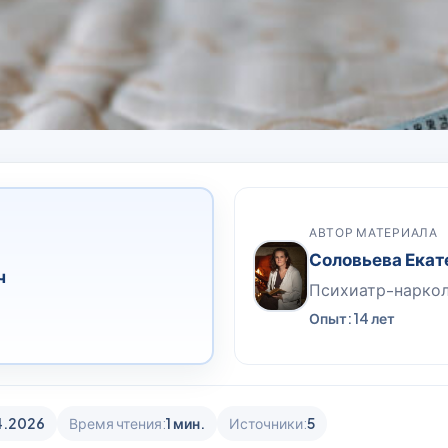
АВТОР МАТЕРИАЛА
Соловьева Екат
ч
Психиатр-нарко
Опыт: 14 лет
4.2026
Время чтения:
1 мин.
Источники:
5