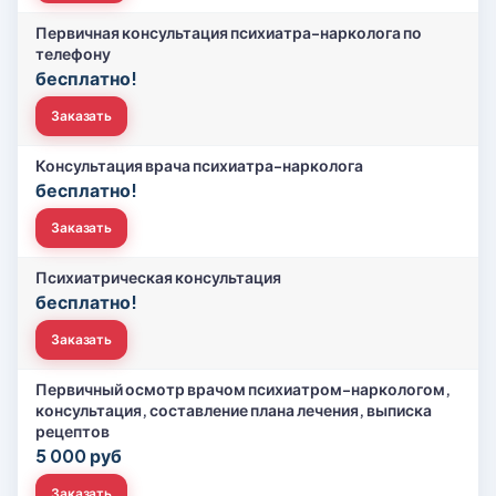
Первичная консультация психиатра-нарколога по
телефону
бесплатно!
Заказать
Консультация врача психиатра-нарколога
бесплатно!
Заказать
Психиатрическая консультация
бесплатно!
Заказать
Первичный осмотр врачом психиатром-наркологом,
консультация, составление плана лечения, выписка
рецептов
5 000 руб
Заказать