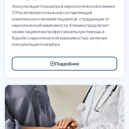
Консультация психиатра в наркологической клинике
21Рехаб является важной составляющей
комплексного лечения пациентов, страдающих от
наркотической зависимости. Клиника предлагает
своим пациентам профессиональную помощь в
борьбе с наркотической зависимостью, включая
консультации психиатра.
Подробнее