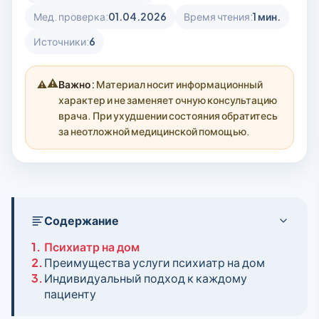
Мед. проверка:
01.04.2026
Время чтения:
1 мин.
Источники:
6
⚠️
Важно:
Материал носит информационный
характер и не заменяет очную консультацию
врача. При ухудшении состояния обратитесь
за неотложной медицинской помощью.
Содержание
1.
Психиатр на дом
2.
Преимущества услуги психиатр на дом
3.
Индивидуальный подход к каждому
пациенту