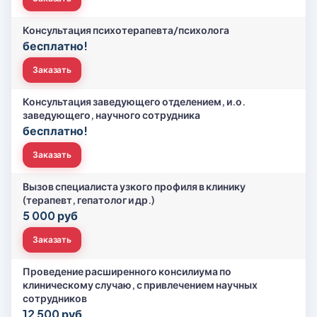
Консультация психотерапевта/психолога
бесплатно!
Заказать
Консультация заведующего отделением, и.о.
заведующего, научного сотрудника
бесплатно!
Заказать
Вызов специалиста узкого профиля в клинику
(терапевт, гепатолог и др.)
5 000 руб
Заказать
Проведение расширенного консилиума по
клиническому случаю, с привлечением научных
сотрудников
12 500 руб