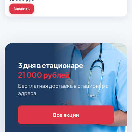
Заказать
3 дня в стационаре
21 000 рублей.
Бесплатная доставка в стационар с
адреса
Все акции