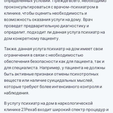
определенных условий. Прежде всего, необходимо
проконсультироваться с врачом-психиатром в
клинике, чтобы оценить необходимость и
возможность оказания услуги на дому. Врач
проведет предварительную диагностику и
определит, подходит ли данная услуга психиатр на
дом конкретному пациенту.
Также, данная услуга психиатр на дом имеет свои
ограничения в связи с необходимостью
обеспечения безопасности как для пациента, так и
для специалиста. Например, у пациента не должны
быть активные признаки отмены психотропных
веществ или наличие суицидальных мыслей,
которые требуют более интенсивного контроля и
наблюдения.
В услугу психиатр на дом в наркологической
клинике 21Рехаб входит широкий спектр процедур и