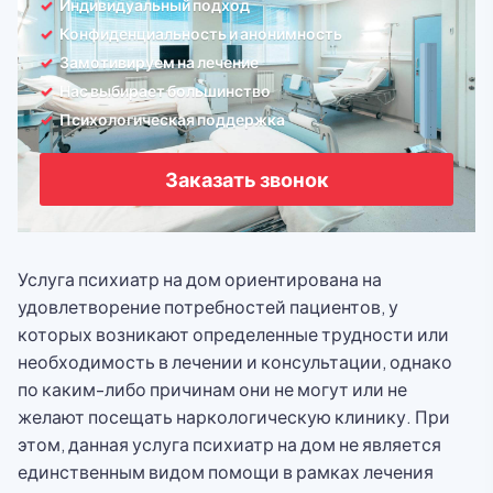
Индивидуальный подход
Конфиденциальность и анонимность
Замотивируем на лечение
Нас выбирает большинство
Психологическая поддержка
Заказать звонок
Услуга психиатр на дом ориентирована на
удовлетворение потребностей пациентов, у
которых возникают определенные трудности или
необходимость в лечении и консультации, однако
по каким-либо причинам они не могут или не
желают посещать наркологическую клинику. При
этом, данная услуга психиатр на дом не является
единственным видом помощи в рамках лечения