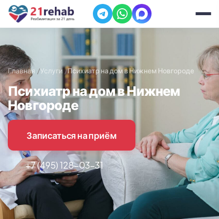
Главная
Услуги
Психиатр на дом в Нижнем Новгороде
Психиатр на дом в Нижнем
Новгороде
Записаться на приём
+7 (495) 128-03-31