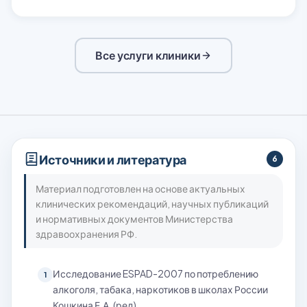
Все услуги клиники
Источники и литература
6
Материал подготовлен на основе актуальных
клинических рекомендаций, научных публикаций
и нормативных документов Министерства
здравоохранения РФ.
Исследование ESPAD-2007 по потреблению
1
алкоголя, табака, наркотиков в школах России
Кошкина Е.А. (ред)