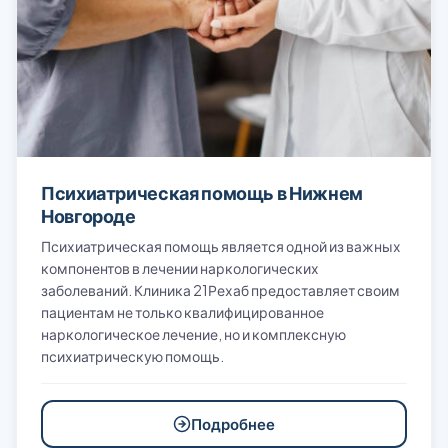
Психиатрическая помощь в Нижнем
Новгороде
Психиатрическая помощь является одной из важных
компонентов в лечении наркологических
заболеваний. Клиника 21Рехаб предоставляет своим
пациентам не только квалифицированное
наркологическое лечение, но и комплексную
психиатрическую помощь.
Подробнее