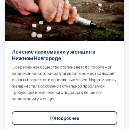
Лечение наркомании у женщин в
Нижнем Новгороде
Современное общество сталкивается с проблемой
наркомании, которая затрагивает множество людей
разных возрастов и социальных слоев. Наркомания у
женщин стала особенно актуальной проблемой,
требующей комплексного подхода к лечению
наркомании у женщин…
Подробнее