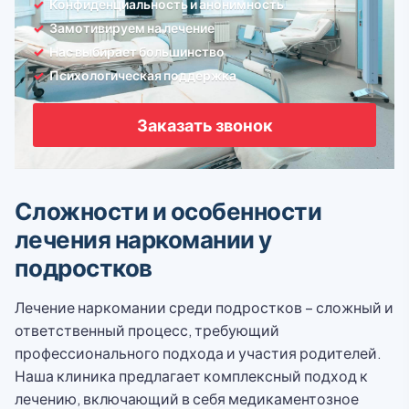
Конфиденциальность и анонимность
Замотивируем на лечение
Нас выбирает большинство
Психологическая поддержка
Заказать звонок
Сложности и особенности
лечения наркомании у
подростков
Лечение наркомании среди подростков – сложный и
ответственный процесс, требующий
профессионального подхода и участия родителей.
Наша клиника предлагает комплексный подход к
лечению, включающий в себя медикаментозное