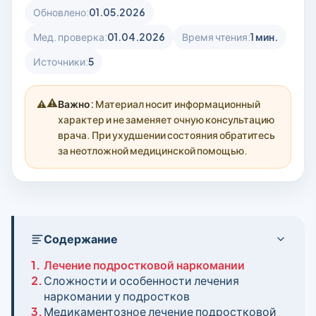
Обновлено:
01.05.2026
Мед. проверка:
01.04.2026
Время чтения:
1 мин.
Источники:
5
⚠️
Важно:
Материал носит информационный
характер и не заменяет очную консультацию
врача. При ухудшении состояния обратитесь
за неотложной медицинской помощью.
Содержание
1.
Лечение подростковой наркомании
2.
Сложности и особенности лечения
наркомании у подростков
3.
Медикаментозное лечение подростковой