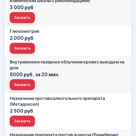
клинических шкалы с рекомендацией)
3 000 руб
Заказать
Глюкометрия
2 000 руб
Заказать
Внутривенное лазерное облучение крови с выездом на
дом
5000 руб. за 20 мин.
Заказать
Назначение противоалкогольного препарата
(Метадоксил)
2 500 руб
Заказать
Назначение препарата против ацидоза (Реамберин)