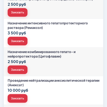
2 500 руб
Заказать
Назначение интенсивного гепатопротекторного
раствора (Ремаксол)
3 500 руб
Заказать
Назначение комбинированного гепато- и
нейропротектора (Цитофлавин)
2 500 руб
Заказать
Проведение нейтрализации анксиолитической терапии
(Анексат)
10 000 руб
Заказать