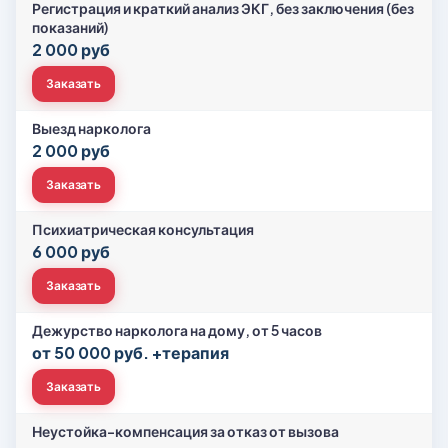
Регистрация и краткий анализ ЭКГ, без заключения (без
показаний)
2 000 руб
Заказать
Выезд нарколога
2 000 руб
Заказать
Психиатрическая консультация
6 000 руб
Заказать
Дежурство нарколога на дому, от 5 часов
от 50 000 руб. +терапия
Заказать
Неустойка-компенсация за отказ от вызова