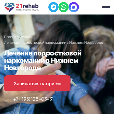
Главная
Услуги
Лечение подростковой наркомании в Нижнем Новгороде
Лечение подростковой
наркомании в Нижнем
Новгороде
Записаться на приём
+7 (495) 128-03-31