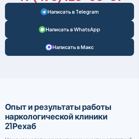
Написать в Telegram
Написать в WhatsApp
Написать в Макс
Опыт и результаты работы
наркологической клиники
21Рехаб