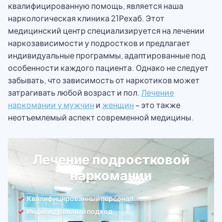
квалифицированную помощь, является наша
наркологическая клиника 21Рехаб. Этот
медицинский центр специализируется на лечении
наркозависимости у подростков и предлагает
индивидуальные программы, адаптированные под
особенности каждого пациента. Однако не следует
забывать, что зависимость от наркотиков может
затрагивать любой возраст и пол.
Лечение
наркомании у мужчин
и
женщин
– это также
неотъемлемый аспект современной медицины.
Лечение подростковой
наркомании
Квалифицированный персонал
Индивидуальный подход