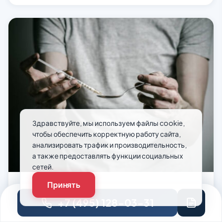
Здравствуйте, мы используем файлы cookie,
чтобы обеспечить корректную работу сайта,
анализировать трафик и производительность,
а также предоставлять функции социальных
сетей.
Принять
Лечение наркомании у мужчин в Нижнем
Новгороде
+7 (495) 128-03-31
Мужчины, страдающие от наркотической