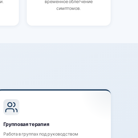
и.
временное облегчение
симптомов.
Групповая терапия
Работа в группах под руководством