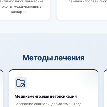
ективностью: клинические
лечения и после выписк
отоколы, международные
стандарты.
Методы лечения
Медикаментозная детоксикация
Безопасное снятие синдрома отмены под