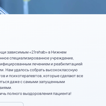
щи зависимым «21rehab» в Нижнем
енное специализированное учреждение,
лифицированным лечением и реабилитацией
ии. Нам удалось собрать высококлассную
ов и психотерапевтов, которые сделают все
иться даже с самыми запущенными
виями.
тичь полного выздоровления пациента!