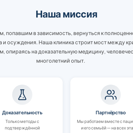
Наша миссия
, попавшим в зависимость, вернуться к полноценн
а и осуждения. Наша клиника строит мост между кр
, опираясь на доказательную медицину, человечес
многолетний опыт.
Доказательность
Партнёрство
Только методы с
Мы работаем вместе с пац
подтверждённой
и его семьёй — на всех эт