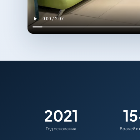
2021
15
Год основания
Врачей в