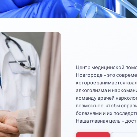
Центр медицинской помо
Новгороде – это соврем
которое занимается ква
алкоголизма и наркоман
команду врачей нарколог
возможное, чтобы справ
болезнями и их последст
Наша главная цель – дос