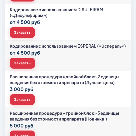
Кодирование с использованием DISULFIRAM
(«Дисульфирам»)
от 4 500 руб
Заказать
Кодирование с использованием ESPERAL («Эспераль»)
от 4 500 руб
Заказать
Расширенная процедура «двойной блок» 2 единицы
введения без стоимости препарата (Лучшая цена)
3 000 руб
Заказать
Расширенная процедура «тройной блок» 3 единицы
введения без стоимости препарата (Новинка!)
5 000 руб
Заказать