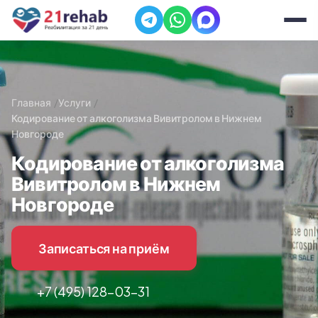
Главная
Услуги
Кодирование от алкоголизма Вивитролом в Нижнем
Новгороде
Кодирование от алкоголизма
Вивитролом в Нижнем
Новгороде
Записаться на приём
+7 (495) 128-03-31