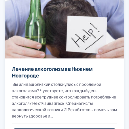
Лечение алкоголизма в Нижнем
Новгороде
Вы или ваш близкий столкнулись с проблемой
алкоголизма? Чувствуете, что каждый день
становится все труднее контролировать потребление
алкоголя? Не отчаивайтесь! Специалисты
наркологической клиники 21Рехаб готовы помочь вам
вернуть здоровье и…