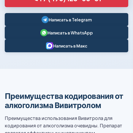
Написать в Telegram
Написать в WhatsApp
Написать в Макс
Преимущества кодирования от
алкоголизма Вивитролом
Преимущества использования Вивитрола для
кодирования от алкоголизма очевидны. Препарат
является эффективным инструментом,