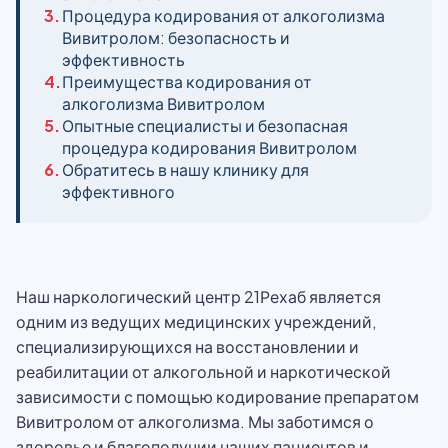
3.
Процедура кодирования от алкоголизма
Вивитролом: безопасность и
эффективность
4.
Преимущества кодирования от
алкоголизма Вивитролом
5.
Опытные специалисты и безопасная
процедура кодирования Вивитролом
6.
Обратитесь в нашу клинику для
эффективного
Наш наркологический центр 21Рехаб является
одним из ведущих медицинских учреждений,
специализирующихся на восстановлении и
реабилитации от алкогольной и наркотической
зависимости с помощью кодирование препаратом
Вивитролом от алкоголизма. Мы заботимся о
здоровье и благополучии наших пациентов и