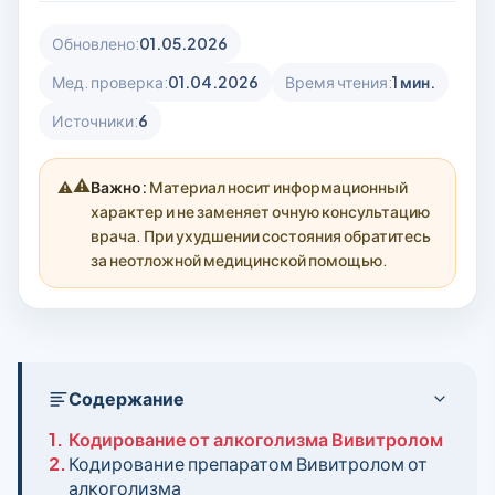
Обновлено:
01.05.2026
Мед. проверка:
01.04.2026
Время чтения:
1 мин.
Источники:
6
⚠️
Важно:
Материал носит информационный
характер и не заменяет очную консультацию
врача. При ухудшении состояния обратитесь
за неотложной медицинской помощью.
Содержание
1.
Кодирование от алкоголизма Вивитролом
2.
Кодирование препаратом Вивитролом от
алкоголизма