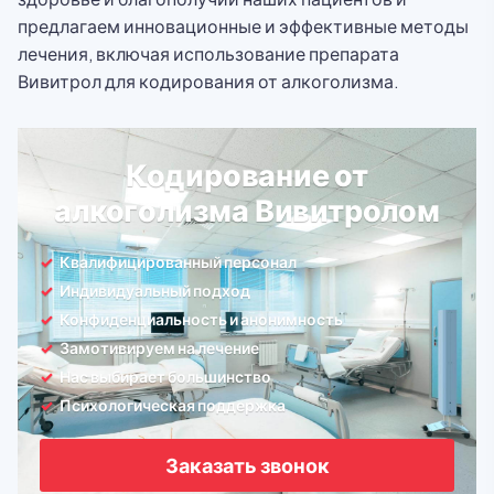
предлагаем инновационные и эффективные методы
лечения, включая использование препарата
Вивитрол для кодирования от алкоголизма.
Кодирование от
алкоголизма Вивитролом
Квалифицированный персонал
Индивидуальный подход
Конфиденциальность и анонимность
Замотивируем на лечение
Нас выбирает большинство
Психологическая поддержка
Заказать звонок