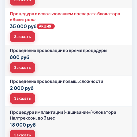
Процедура с использованием препарата блокатора
«Вивитрол»
35 000 руб
АКЦИЯ!
Заказать
Проведение провокации во время процедуры
800 руб
Заказать
Проведение провокации повыш.сложности
2 000 руб
Заказать
Процедура имплантации («вшивание») блокатора
Налтрексон, до 3 мес.
18 000 руб
Заказать