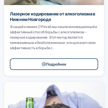
Лазерное кодирование от алкоголизма в
Нижнем Новгороде
В нашей клинике 21Рехаб мы нашли инновационный и
эффективный способ борьбы с алкоголизмом -
лазерное кодирование. Этот метод является
неинвазивным и безболезненным, и он доказал свою
эффективность в борьбе с…
Подробнее