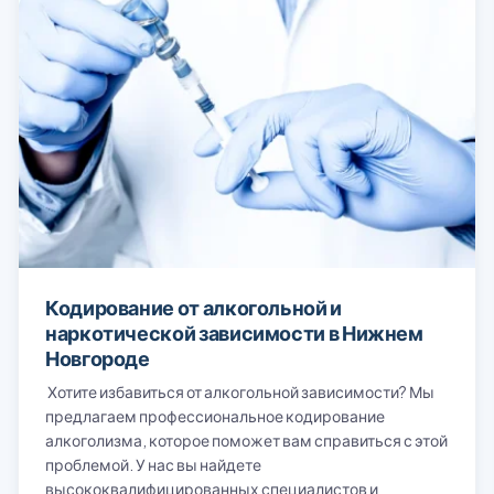
Кодирование от алкогольной и
наркотической зависимости в Нижнем
Новгороде
Хотите избавиться от алкогольной зависимости? Мы
предлагаем профессиональное кодирование
алкоголизма, которое поможет вам справиться с этой
проблемой. У нас вы найдете
высококвалифицированных специалистов и