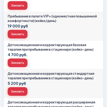
Заказать
Пребывание в палате VIP+ (одноместная повышенной
комфортности) (койко/день)
19 000 руб
Заказать
Детоксикационная и корректирующая базовая
терапия при пребывании в стационаре (койко-день)
4 700 руб.
Заказать
Детоксикационная и корректирующая стандартная
терапия при пребывании в стационаре (койко-день)
5 200 руб
Заказать
Детоксикационная и корректирующая расширенная
терапия при пребывании в стационаре (койко-день)