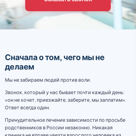
Сначала о том, чего мы не
делаем
Мы не забираем людей против воли.
Звонок, который у нас бывает почти каждый день:
«он не хочет, приезжайте, заберите, мы заплатим».
Ответ всегда один.
Принудительное лечение зависимости по просьбе
родственников в России незаконно. Никакая
клиника не вправе увезти взрослого человека из