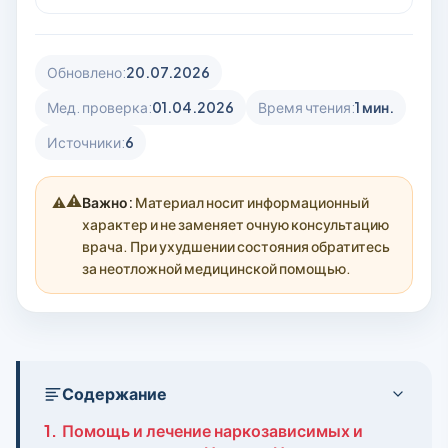
Обновлено:
20.07.2026
Мед. проверка:
01.04.2026
Время чтения:
1 мин.
Источники:
6
⚠️
Важно:
Материал носит информационный
характер и не заменяет очную консультацию
врача. При ухудшении состояния обратитесь
за неотложной медицинской помощью.
Содержание
1.
Помощь и лечение наркозависимых и