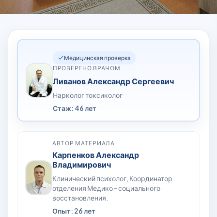
Медицинская проверка
ПРОВЕРЕНО ВРАЧОМ
Ливанов Александр Сергеевич
Нарколог токсиколог
Стаж: 46 лет
АВТОР МАТЕРИАЛА
Карпенков Александр
Владимирович
Клинический психолог, Координатор
отделения Медико - социального
восстановления.
Опыт: 26 лет