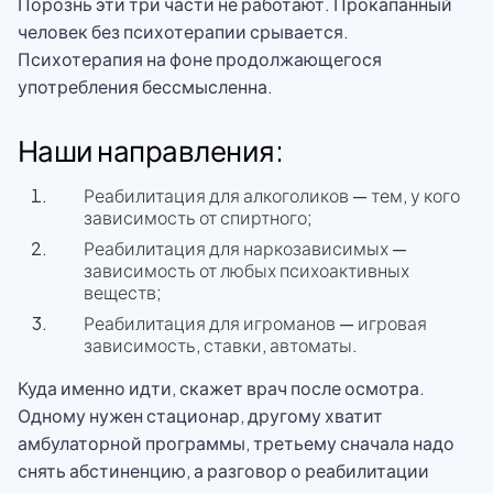
Порознь эти три части не работают. Прокапанный
человек без психотерапии срывается.
Психотерапия на фоне продолжающегося
употребления бессмысленна.
Наши направления:
Реабилитация для алкоголиков — тем, у кого
зависимость от спиртного;
Реабилитация для наркозависимых —
зависимость от любых психоактивных
веществ;
Реабилитация для игроманов — игровая
зависимость, ставки, автоматы.
Куда именно идти, скажет врач после осмотра.
Одному нужен стационар, другому хватит
амбулаторной программы, третьему сначала надо
снять абстиненцию, а разговор о реабилитации