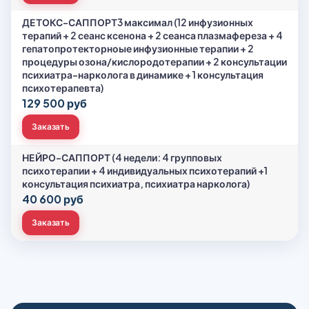
ДЕТОКС-САППОРТ3 максимал (12 инфузионных
терапий + 2 сеанс ксенона + 2 сеанса плазмафереза + 4
гепатопротекторноые инфузионные терапии + 2
процедуры озона/кислородотерапии + 2 консультации
психиатра-нарколога в динамике + 1 консультация
психотерапевта)
129 500 руб
Заказать
НЕЙРО-САППОРТ (4 недели: 4 групповых
психотерапии + 4 индивидуальных психотерапий +1
консультация психиатра, психиатра нарколога)
40 600 руб
Заказать