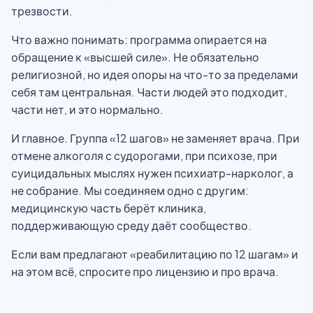
трезвости.
Что важно понимать: программа опирается на
обращение к «высшей силе». Не обязательно
религиозной, но идея опоры на что-то за пределами
себя там центральная. Части людей это подходит,
части нет, и это нормально.
И главное. Группа «12 шагов» не заменяет врача. При
отмене алкоголя с судорогами, при психозе, при
суицидальных мыслях нужен психиатр-нарколог, а
не собрание. Мы соединяем одно с другим:
медицинскую часть берёт клиника,
поддерживающую среду даёт сообщество.
Если вам предлагают «реабилитацию по 12 шагам» и
на этом всё, спросите про лицензию и про врача.