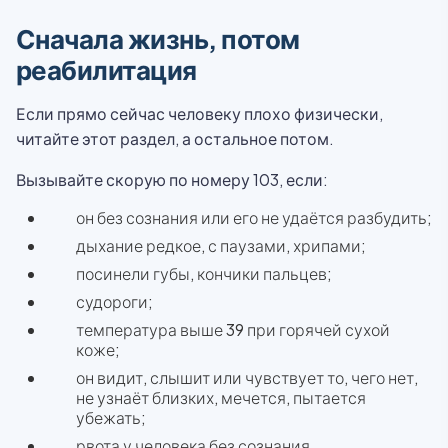
Сначала жизнь, потом
реабилитация
Если прямо сейчас человеку плохо физически,
читайте этот раздел, а остальное потом.
Вызывайте скорую по номеру 103, если:
он без сознания или его не удаётся разбудить;
дыхание редкое, с паузами, хрипами;
посинели губы, кончики пальцев;
судороги;
температура выше 39 при горячей сухой
коже;
он видит, слышит или чувствует то, чего нет,
не узнаёт близких, мечется, пытается
убежать;
рвота у человека без сознания.