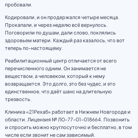
пробовали.
Кодировали, и он продержался четыре месяца.
Прокапали, и через неделю всё вернулось.
Поговорили по душам, дали слово, поклялись
здоровьем матери. Каждый раз казалось, что вот
теперь по-настоящему.
Реабилитационный центр отличается от всего
перечисленного одним. Он занимается не
веществом, а человеком, который к нему
возвращается. Это долго, это без чудес, и это
единственное, что даёт шанс на длительную
трезвость.
Клиника «21Рехаб» работает в Нижнем Новгороде и
области. Лицензия № ЛО-77-01-018664. Позвонить
и спросить можно круглосуточно и бесплатно, в том
числе если звонит не сам зависимый.