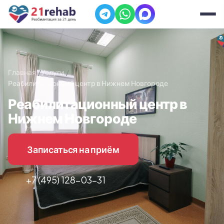
Главная
Услуги
Реабилитационный центр в Нижнем Новгороде
Реабилитационный центр в
Нижнем Новгороде
Записаться на приём
+7 (495) 128-03-31