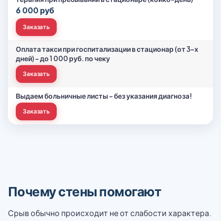
6 000 руб
Заказать
Оплата такси при госпитализации в стационар (от 3-х
дней) – до 1 000 руб. по чеку
Заказать
Выдаем больничные листы - без указания диагноза!
Заказать
Почему стены помогают
Срыв обычно происходит не от слабости характера.