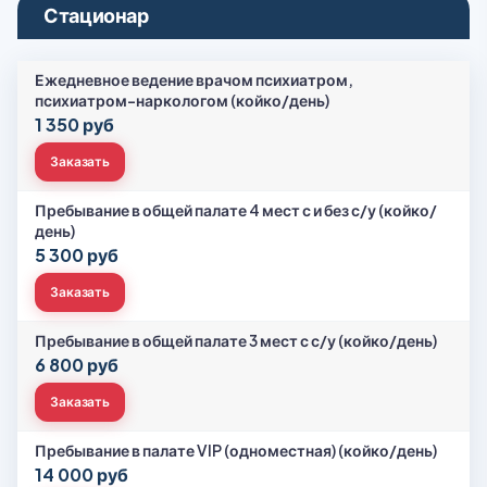
Стационар
Ежедневное ведение врачом психиатром,
психиатром-наркологом (койко/день)
1 350 руб
Заказать
Пребывание в общей палате 4 мест с и без с/у (койко/
день)
5 300 руб
Заказать
Пребывание в общей палате 3 мест с с/у (койко/день)
6 800 руб
Заказать
Пребывание в палате VIP (одноместная) (койко/день)
14 000 руб