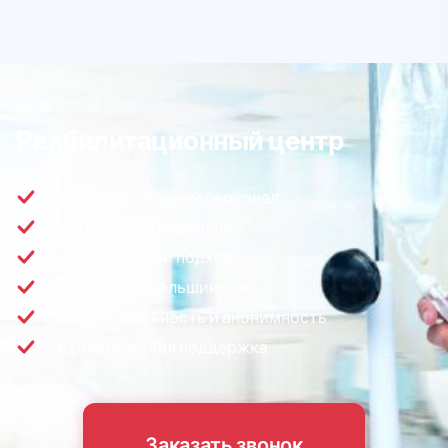
Реабилитационный центр
Квалифицированный персонал
Замотивируем на лечение
Индивидуальный подход
Нас выбирает большинство
Конфиденциальность и анонимность
Психологическая поддержка
Заказать звонок