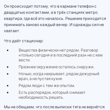
Он происходит потому, что в кармане телефон с
двадцатью контактами, а в трёх станциях метро
квартира, где всё это началось. Решение приходится
принимать заново каждый вечер. И однажды сил не
хватает.
Что даёт стационар:
Вещества физически нет рядом. Разговор
«только сегодня и в последний раз» не с кем
вести.
Прежнее окружение осталось снаружи.
Ночью, когда накрывает, рядом дежурный
врач, а не пустая кухня.
Рядом люди с тем же опытом.
Есть распорядок, который снимает
необходимость решать.
Мы не обещаем, что после выписки тяга не вернётся.