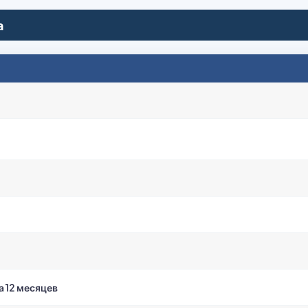
а
а 12 месяцев