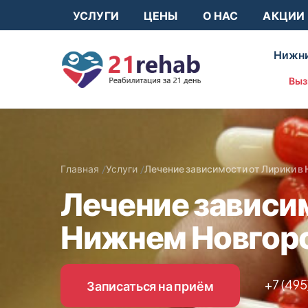
УСЛУГИ
ЦЕНЫ
О НАС
АКЦИИ
Нижни
Выз
Главная
Услуги
Лечение зависимости от Лирики в
Лечение зависим
Нижнем Новгор
+7 (495
Записаться на приём