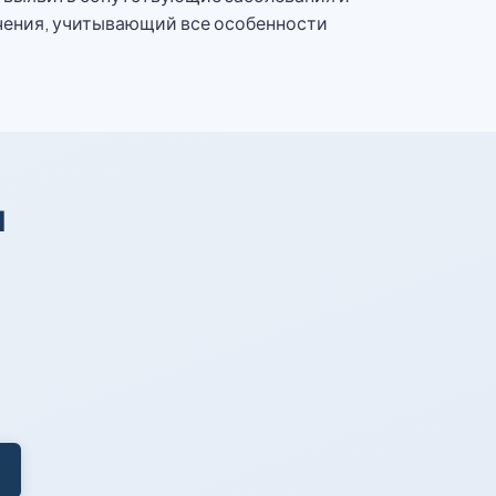
чения, учитывающий все особенности
я