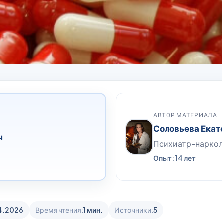
АВТОР МАТЕРИАЛА
Соловьева Екат
ч
Психиатр-нарко
Опыт: 14 лет
4.2026
Время чтения:
1 мин.
Источники:
5