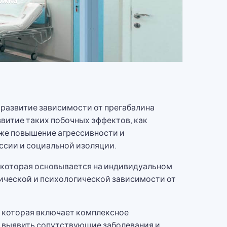
 развитие зависимости от прегабалина
витие таких побочных эффектов, как
кже повышение агрессивности и
ссии и социальной изоляции.
 которая основывается на индивидуальном
зической и психологической зависимости от
, которая включает комплексное
е выявить сопутствующие заболевания и