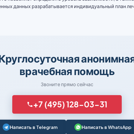
енных данных разрабатывается индивидуальный план ле
Круглосуточная анонимна
врачебная помощь
Звоните прямо сейчас
+7 (495) 128-03-31
Написать в Telegram
Написать в WhatsApp