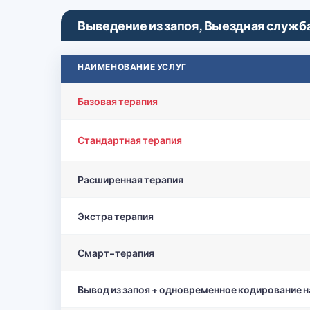
Выведение из запоя, Выездная служб
НАИМЕНОВАНИЕ УСЛУГ
Базовая терапия
Стандартная терапия
Расширенная терапия
Экстра терапия
Смарт-терапия
Вывод из запоя + одновременное кодирование н