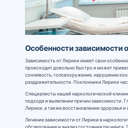
Особенности зависимости о
Зависимость от Лирики имеет свои особеннос
происходит довольно быстро и может привес
сонливость, головокружение, нарушение коо
раздражительности. Поклонники Лирики част
Специалисты нашей наркологической клиник
подходе и выявлении причин зависимости. Гл
Лирики, а также восстановлении здоровья и
Лечение зависимости от Лирики в наркологи
обследование и анализ состояния пациента.