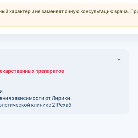
й характер и не заменяет очную консультацию врача. При
екарственных препаратов
ки
ения зависимости от Лирики
ологической клинике 21Рехаб