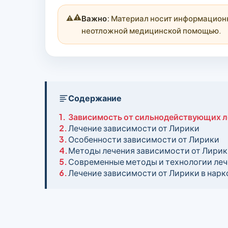
⚠️
Важно:
Материал носит информационны
неотложной медицинской помощью.
Содержание
1.
Зависимость от сильнодействующих л
2.
Лечение зависимости от Лирики
3.
Особенности зависимости от Лирики
4.
Методы лечения зависимости от Лири
5.
Современные методы и технологии леч
6.
Лечение зависимости от Лирики в нарк