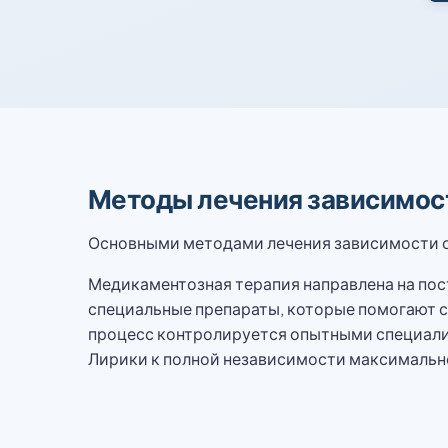
Методы лечения зависимос
Основными методами лечения зависимости от
Медикаментозная терапия направлена на пос
специальные препараты, которые помогают с
процесс контролируется опытными специали
Лирики к полной независимости максималь