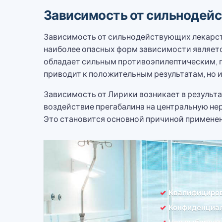
Зависимость от сильнодей
Зависимость от сильнодействующих лекарств
наиболее опасных форм зависимости являетс
обладает сильным противоэпилептическим, п
приводит к положительным результатам, но 
Зависимость от Лирики возникает в результа
воздействие прегабалина на центральную не
Это становится основной причиной применен
Квалифициро
Конфиденциал
Нас выбирает