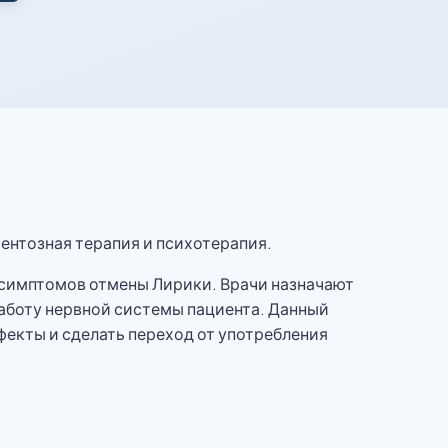
нтозная терапия и психотерапия.
 симптомов отмены Лирики. Врачи назначают
аботу нервной системы пациента. Данный
кты и сделать переход от употребления