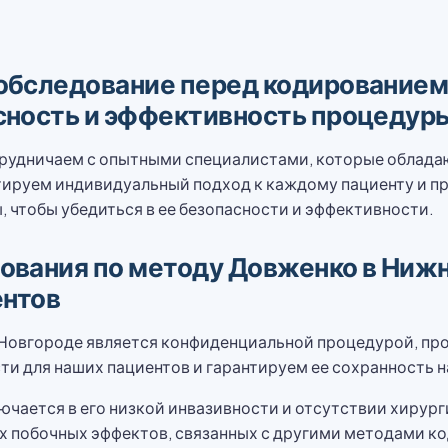
обследование перед кодированием 
сность и эффективность процедур
рудничаем с опытными специалистами, которые обладаю
тируем индивидуальный подход к каждому пациенту и п
 чтобы убедиться в ее безопасности и эффективности.
вания по методу Довженко в Нижн
ентов
Новгороде является конфиденциальной процедурой, пр
 для наших пациентов и гарантируем ее сохранность на
чается в его низкой инвазивности и отсутствии хирург
х побочных эффектов, связанных с другими методами к