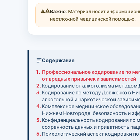
⚠️
Важно:
Материал носит информационны
неотложной медицинской помощью.
Содержание
1.
Профессиональное кодирование по ме
от вредных привычек и зависимостей
2.
Кодирование от алкоголизма методом 
3.
Кодирование по методу Довженко в Ни
алкогольной и наркотической зависим
4.
Комплексное медицинское обследовани
Нижнем Новгороде: безопасность и э
5.
Конфиденциальность кодирования по 
сохранность данных и приватность пац
6.
Психологический аспект кодировки по