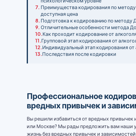
психологическом уровне
7.
Преимущества кодирования по методу 
доступная цена
8.
Подготовка к кодированию по методу Д
9.
Отличительные особенности метода Д
10.
Как проходит кодирование от алкогол
11.
Групповой этап кодирования от алкого
12.
Индивидуальный этап кодирования от 
13.
Последствия после кодировки
Профессиональное кодирова
вредных привычек и завис
Вы решили избавиться от вредных привычек
или Москве? Мы рады предложить вам наши у
жизнь без вредных привычек и зависимостей