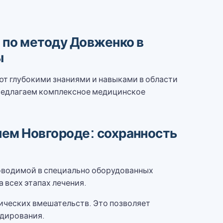
по методу Довженко в
ы
т глубокими знаниями и навыками в области
редлагаем комплексное медицинское
ем Новгороде: сохранность
оводимой в специально оборудованных
 всех этапах лечения.
ических вмешательств. Это позволяет
одирования.