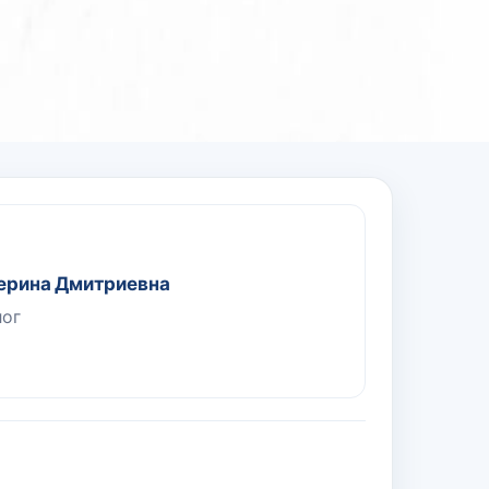
ерина Дмитриевна
лог