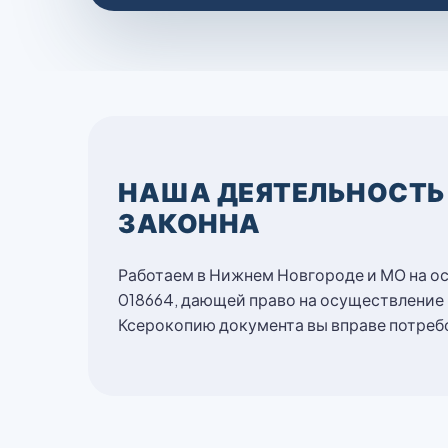
НАША ДЕЯТЕЛЬНОСТЬ
ЗАКОННА
Работаем в Нижнем Новгороде и МО на о
018664, дающей право на осуществление
Ксерокопию документа вы вправе потребо