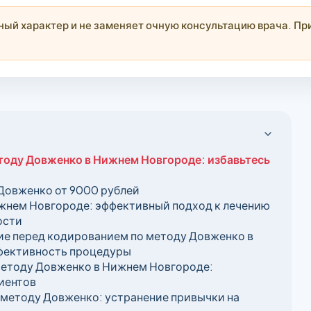
й характер и не заменяет очную консультацию врача. При
тоду Довженко в Нижнем Новгороде: избавьтесь
Довженко от 9000 рублей
жнем Новгороде: эффективный подход к лечению
ости
е перед кодированием по методу Довженко в
ффективность процедуры
методу Довженко в Нижнем Новгороде:
иентов
 методу Довженко: устранение привычки на