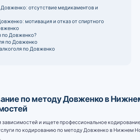
Довженко: отсутствие медикаментов и
овженко: мотивация и отказ от спиртного
овженко
я по Довженко?
ля по Довженко
алкоголя по Довженко
ние по методу Довженко в Нижнем
имостей
 и зависимостей и ищете профессиональное кодировани
слуги по кодированию по методу Довженко в Нижнем Но
.