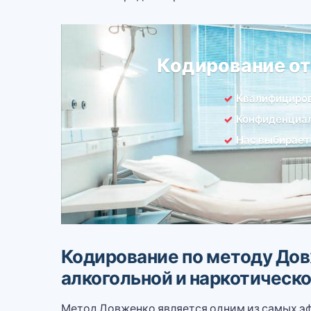
Кодирование о
Квалифициро
Конфиденциал
Нас выбирает
Кодирование по методу Дов
алкогольной и наркотическ
Метод Довженко является одним из самых эф