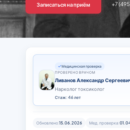
+7 (495
Записаться на приём
Медицинская проверка
ПРОВЕРЕНО ВРАЧОМ
Ливанов Александр Сергееви
Нарколог токсиколог
Стаж: 46 лет
Обновлено:
15.06.2026
Мед. проверка:
01.0