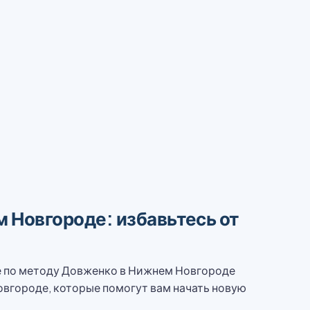
 Новгороде: избавьтесь от
е по методу Довженко в Нижнем Новгороде
вгороде, которые помогут вам начать новую