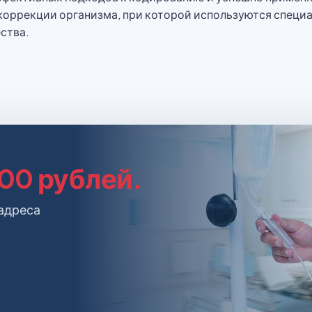
 коррекции организма, при которой используются спец
ства.
000 рублей.
 адреса