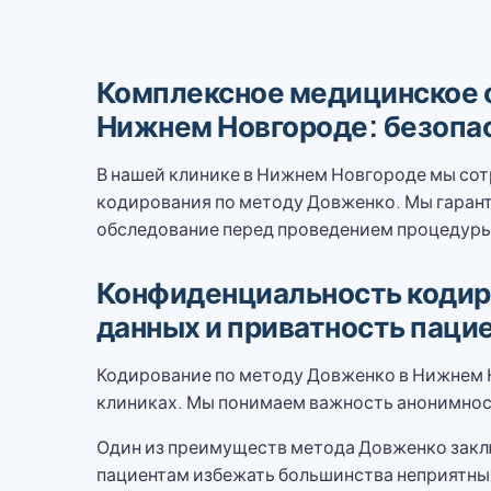
Комплексное медицинское 
Нижнем Новгороде: безопа
В нашей клинике в Нижнем Новгороде мы сот
кодирования по методу Довженко. Мы гаран
обследование перед проведением процедуры,
Конфиденциальность кодиро
данных и приватность паци
Кодирование по методу Довженко в Нижнем 
клиниках. Мы понимаем важность анонимности
Один из преимуществ метода Довженко заклю
пациентам избежать большинства неприятны