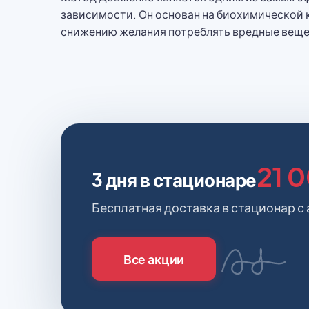
зависимости. Он основан на биохимической
снижению желания потреблять вредные веще
21 
3 дня в стационаре
Бесплатная доставка в стационар с
Все акции