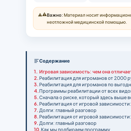
⚠️
Важно:
Материал носит информационны
неотложной медицинской помощью.
Содержание
1.
Игровая зависимость: чем она отличае
2.
Реабилитация для игроманов от 2000 р
3.
Реабилитация для игроманов по выгод
4.
Программы реабилитации от всех видо
5.
Сначала о риске, который здесь выше в
6.
Реабилитация от игровой зависимости
7.
Долги: главный разговор
8.
Реабилитация от игровой зависимости
9.
Долги: главный разговор
10.
Как мы подбираем программу