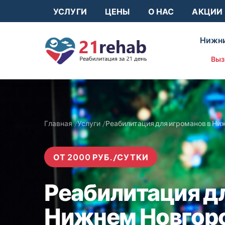
УСЛУГИ
ЦЕНЫ
О НАС
АКЦИИ
Нижни
Выз
Главная
Услуги
Реабилитация для игроманов в Ни
ОТ 2000 РУБ./СУТКИ
Реабилитация дл
Нижнем Новгор