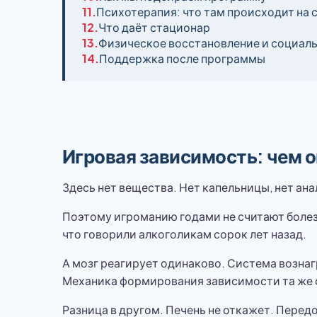
11.
Психотерапия: что там происходит на 
12.
Что даёт стационар
13.
Физическое восстановление и социаль
14.
Поддержка после программы
Игровая зависимость: чем о
Здесь нет вещества. Нет капельницы, нет ана
Поэтому игроманию годами не считают болезн
что говорили алкоголикам сорок лет назад.
А мозг реагирует одинаково. Система вознаг
Механика формирования зависимости та же с
Разница в другом. Печень не откажет. Передо