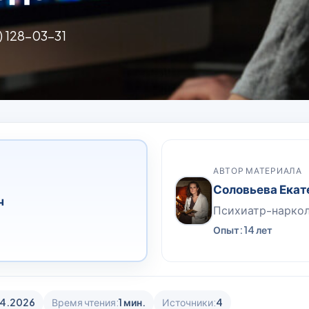
) 128-03-31
АВТОР МАТЕРИАЛА
Соловьева Екат
ч
Психиатр-нарко
Опыт: 14 лет
04.2026
Время чтения:
1 мин.
Источники:
4