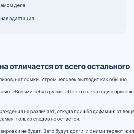
самом деле
ная адаптация
на отличается от всего остального
лизов, нет ломки. Утром человек выглядит как обычно.
ью. «Возьми себя в руки». «Просто не заходи в приложе
раждения не различает, откуда пришёл дофамин: от веще
амая, только следов не остаётся.
зировки не будет. Зато будут долги, и с ними теряют жил