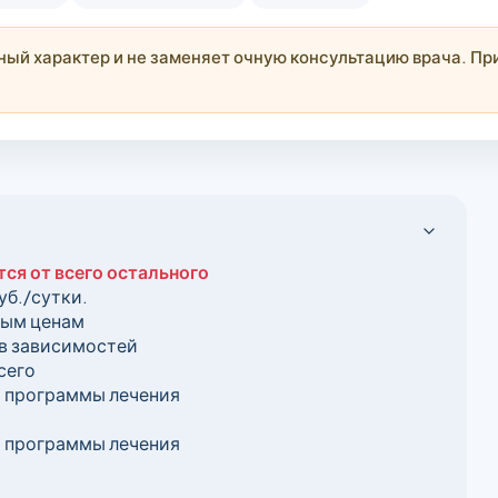
й характер и не заменяет очную консультацию врача. При
тся от всего остального
уб./сутки.
ным ценам
в зависимостей
сего
: программы лечения
: программы лечения