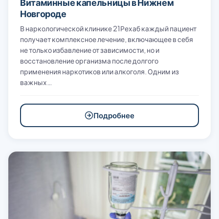
Витаминные капельницы в Нижнем
Новгороде
В наркологической клинике 21Рехаб каждый пациент
получает комплексное лечение, включающее в себя
не только избавление от зависимости, но и
восстановление организма после долгого
применения наркотиков или алкоголя. Одним из
важных…
Подробнее