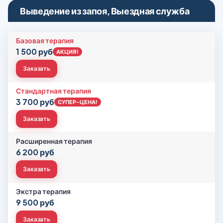
Выведение из запоя, Выездная служба
Базовая терапия
1 500 руб
АКЦИЯ!
Заказать
Стандартная терапия
3 700 руб
СУПЕР-ЦЕНА!
Заказать
Расширенная терапия
6 200 руб
Заказать
Экстра терапия
9 500 руб
Заказать