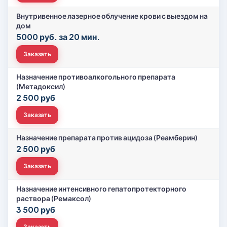
Внутривенное лазерное облучение крови с выездом на
дом
5000 руб. за 20 мин.
Заказать
Назначение противоалкогольного препарата
(Метадоксил)
2 500 руб
Заказать
Назначение препарата против ацидоза (Реамберин)
2 500 руб
Заказать
Назначение интенсивного гепатопротекторного
раствора (Ремаксол)
3 500 руб
Заказать