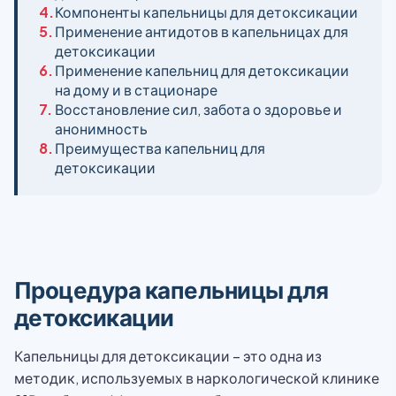
4.
Компоненты капельницы для детоксикации
5.
Применение антидотов в капельницах для
детоксикации
6.
Применение капельниц для детоксикации
на дому и в стационаре
7.
Восстановление сил, забота о здоровье и
анонимность
8.
Преимущества капельниц для
детоксикации
Процедура капельницы для
детоксикации
Капельницы для детоксикации – это одна из
методик, используемых в наркологической клинике