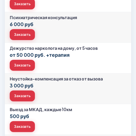
Заказать
Психиатрическая консультация
6 000 руб
Заказать
Дежурство нарколога на дому, от 5 часов
от 50 000 руб. +терапия
Заказать
Неустойка-компенсация за отказ от вызова
3 000 руб
Заказать
Выезд за МКАД, каждые 10км
500 руб
Заказать