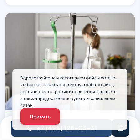
Здравствуйте, мы используем файлы cookie,
чтобы обеспечить корректную работу сайта,
анализировать трафик и производительность,
а также предоставлять функции социальных
сетей.
Принять
Капельница от запоя в Нижнем
+7 (495) 128-03-31
Новгороде