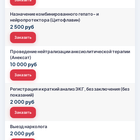
Назначение комбинированного гепато- и
нейропротектора (Цитофлавин)
2 500 руб
Заказать
Проведение нейтрализации анксиолитической терапии
(Анексат)
10 000 руб
Заказать
Регистрация и краткий анализ ЭКГ, без заключения (без
показаний)
2 000 руб
Заказать
Выезд нарколога
2 000 руб