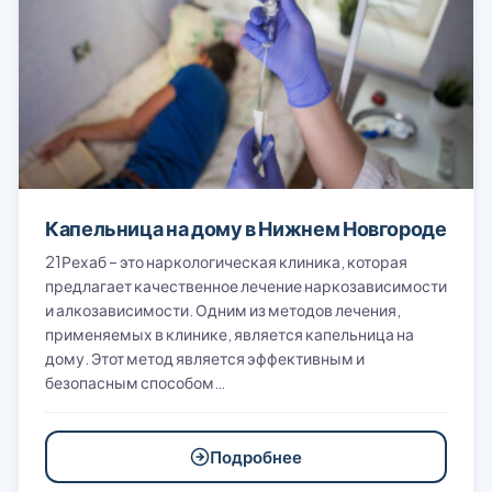
Капельница на дому в Нижнем Новгороде
21Рехаб – это наркологическая клиника, которая
предлагает качественное лечение наркозависимости
и алкозависимости. Одним из методов лечения,
применяемых в клинике, является капельница на
дому. Этот метод является эффективным и
безопасным способом…
Подробнее