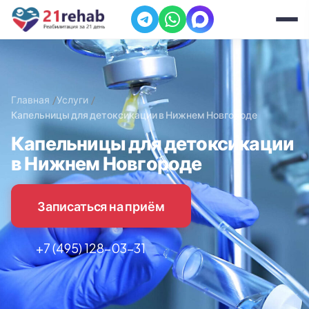
Главная
Услуги
Капельницы для детоксикации в Нижнем Новгороде
Капельницы для детоксикации
в Нижнем Новгороде
Записаться на приём
+7 (495) 128-03-31