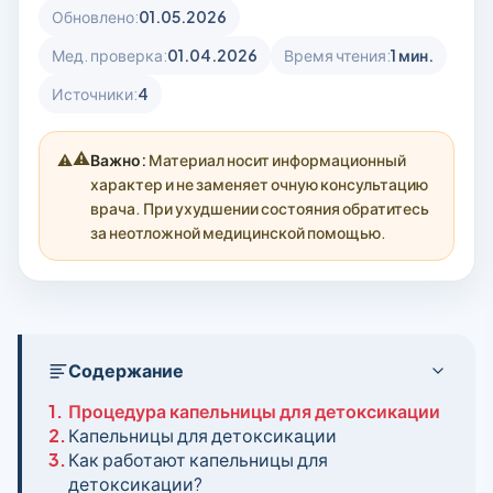
Обновлено:
01.05.2026
Мед. проверка:
01.04.2026
Время чтения:
1 мин.
Источники:
4
⚠️
Важно:
Материал носит информационный
характер и не заменяет очную консультацию
врача. При ухудшении состояния обратитесь
за неотложной медицинской помощью.
Содержание
1.
Процедура капельницы для детоксикации
2.
Капельницы для детоксикации
3.
Как работают капельницы для
детоксикации?