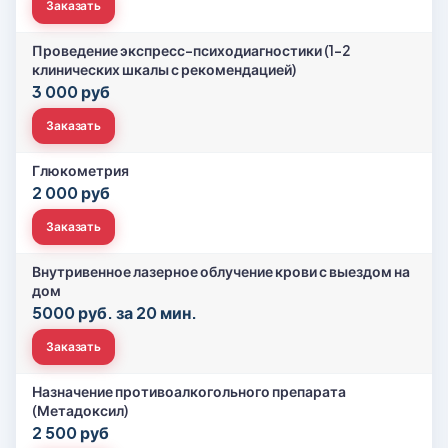
Заказать
Проведение экспресс-психодиагностики (1-2
клинических шкалы с рекомендацией)
3 000 руб
Заказать
Глюкометрия
2 000 руб
Заказать
Внутривенное лазерное облучение крови с выездом на
дом
5000 руб. за 20 мин.
Заказать
Назначение противоалкогольного препарата
(Метадоксил)
2 500 руб