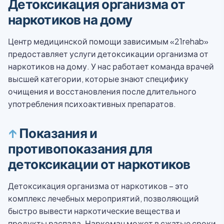
Детоксикация организма от
наркотиков на дому
Центр медицинской помощи зависимым «21rehab»
предоставляет услуги детоксикации организма от
наркотиков на дому. У нас работает команда врачей
высшей категории, которые знают специфику
очищения и восстановления после длительного
употребления психоактивных препаратов.
↑
Показания и
противопоказания для
детоксикации от наркотиков
Детоксикация организма от наркотиков – это
комплекс лечебных мероприятий, позволяющий
быстро вывести наркотические вещества и
продукты распада. Наркоман может в сжатые сроки