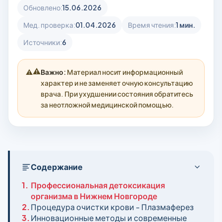
Обновлено:
15.06.2026
Мед. проверка:
01.04.2026
Время чтения:
1 мин.
Источники:
6
⚠️
Важно:
Материал носит информационный
характер и не заменяет очную консультацию
врача. При ухудшении состояния обратитесь
за неотложной медицинской помощью.
Содержание
1.
Профессиональная детоксикация
организма в Нижнем Новгороде
2.
Процедура очистки крови - Плазмаферез
3.
Инновационные методы и современные