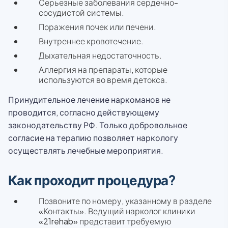
Серьезные заболевания сердечно-
сосудистой системы.
Поражения почек или печени.
Внутреннее кровотечение.
Дыхательная недостаточность.
Аллергия на препараты, которые
используются во время детокса.
Принудительное лечение наркоманов не
проводится, согласно действующему
законодательству РФ. Только добровольное
согласие на терапию позволяет наркологу
осуществлять лечебные мероприятия.
Как проходит процедура?
Позвоните по номеру, указанному в разделе
«Контакты». Ведущий нарколог клиники
«21rehab» представит требуемую