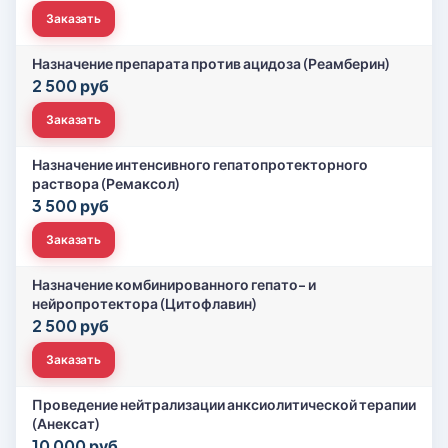
Заказать
Назначение препарата против ацидоза (Реамберин)
2 500 руб
Заказать
Назначение интенсивного гепатопротекторного
раствора (Ремаксол)
3 500 руб
Заказать
Назначение комбинированного гепато- и
нейропротектора (Цитофлавин)
2 500 руб
Заказать
Проведение нейтрализации анксиолитической терапии
(Анексат)
10 000 руб