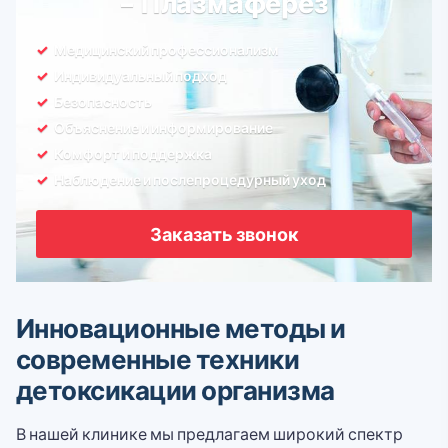
- Плазмаферез
Медицинский профессионализм
Индивидуальный подход
Безопасность
Объяснение и информирование
Комфорт и поддержка
Наблюдение и послепроцедурный уход
Заказать звонок
Инновационные методы и
современные техники
детоксикации организма
В нашей клинике мы предлагаем широкий спектр