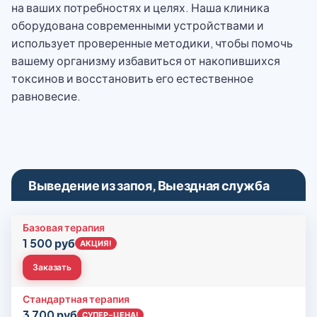
на ваших потребностях и целях. Наша клиника
оборудована современными устройствами и
использует проверенные методики, чтобы помочь
вашему организму избавиться от накопившихся
токсинов и восстановить его естественное
равновесие.
Выведение из запоя, Выездная служба
Базовая терапия
1 500 руб
АКЦИЯ!
Заказать
Стандартная терапия
3 700 руб
СУПЕР-ЦЕНА!