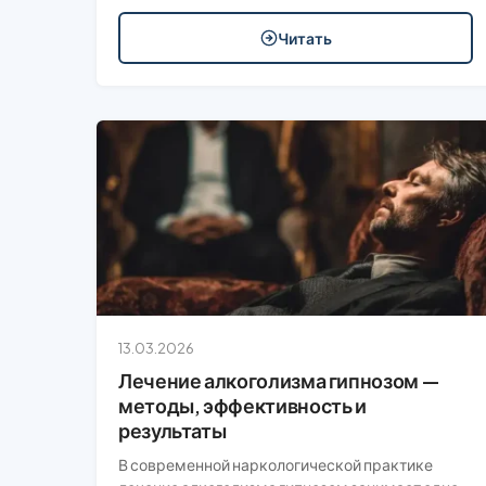
Читать
13.03.2026
Лечение алкоголизма гипнозом —
методы, эффективность и
результаты
В современной наркологической практике