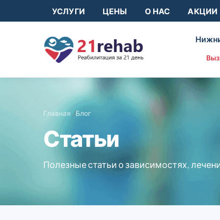
УСЛУГИ
ЦЕНЫ
О НАС
АКЦИИ
Нижни
Выз
Главная
Блог
Статьи
Полезные статьи о зависимостях, лечен