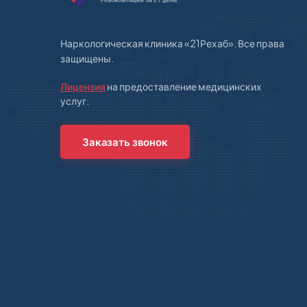
Наркологическая клиника «21Рехаб». Все права
защищены.
Лицензия
на предоставление медицинских
услуг.
Заказать звонок