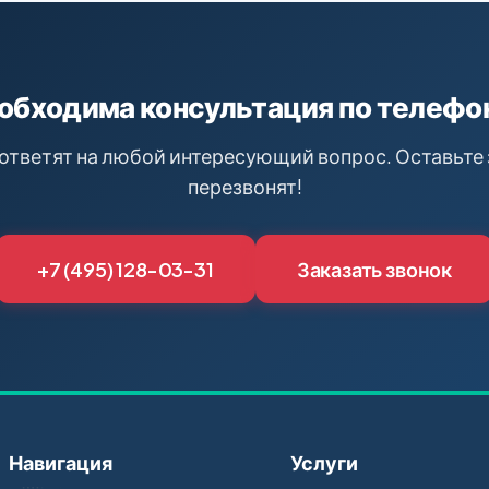
обходима консультация по телефо
ответят на любой интересующий вопрос. Оставьте 
перезвонят!
+7 (495) 128-03-31
Заказать звонок
Навигация
Услуги