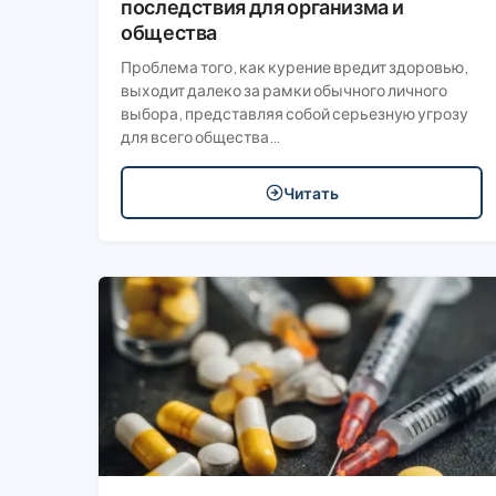
последствия для организма и
общества
Проблема того, как курение вредит здоровью,
выходит далеко за рамки обычного личного
выбора, представляя собой серьезную угрозу
для всего общества…
Читать