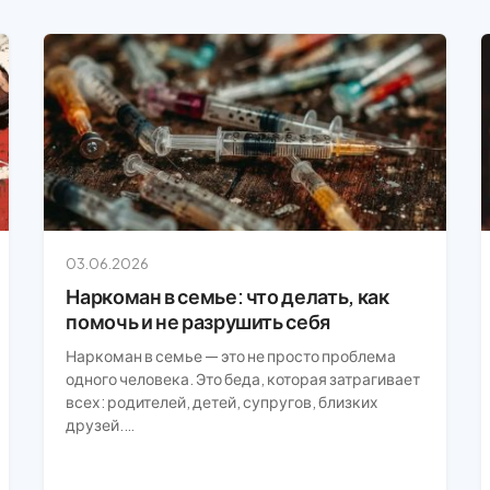
03.06.2026
Наркоман в семье: что делать, как
помочь и не разрушить себя
Наркоман в семье — это не просто проблема
одного человека. Это беда, которая затрагивает
всех: родителей, детей, супругов, близких
друзей.…