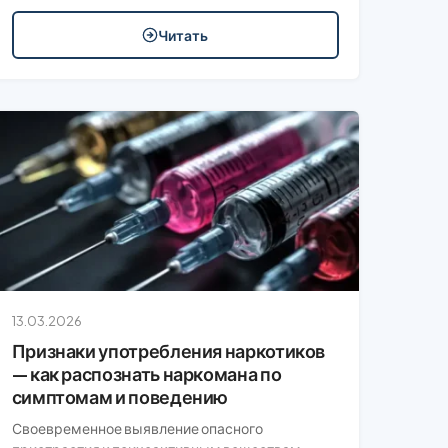
Читать
13.03.2026
Признаки употребления наркотиков
— как распознать наркомана по
симптомам и поведению
Своевременное выявление опасного