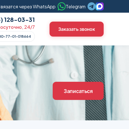
вязатся через WhatsApp
Telegram
5) 128-03-31
осуточно, 24/7
Заказать звонок
ЛО-77-01-018664
Записаться