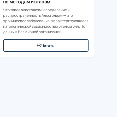
по методам и этапам
Что такое алкоголизм: определение и
распространенность Алкоголизм — это
хроническое заболевание, характеризующееся
патологической зависимостью от алкоголя. По
данным Всемирной организации…
Читать