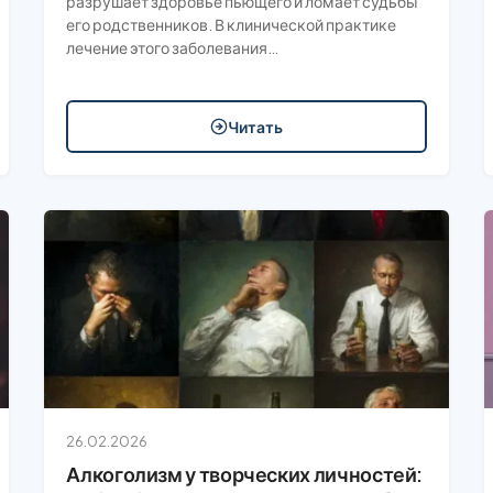
разрушает здоровье пьющего и ломает судьбы
его родственников. В клинической практике
лечение этого заболевания…
Читать
26.02.2026
Алкоголизм у творческих личностей: