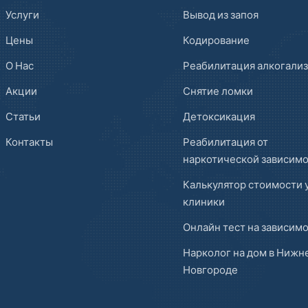
Услуги
Вывод из запоя
Цены
Кодирование
О Нас
Реабилитация алкогали
Акции
Снятие ломки
Статьи
Детоксикация
Контакты
Реабилитация от
наркотической зависим
Калькулятор стоимости 
клиники
Онлайн тест на зависим
Нарколог на дом в Нижн
Новгороде