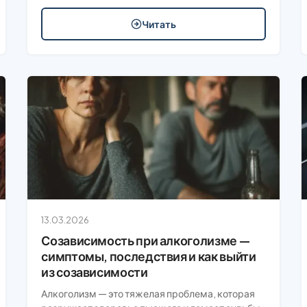
Читать
13.03.2026
Созависимость при алкоголизме —
симптомы, последствия и как выйти
из созависимости
Алкоголизм — это тяжелая проблема, которая