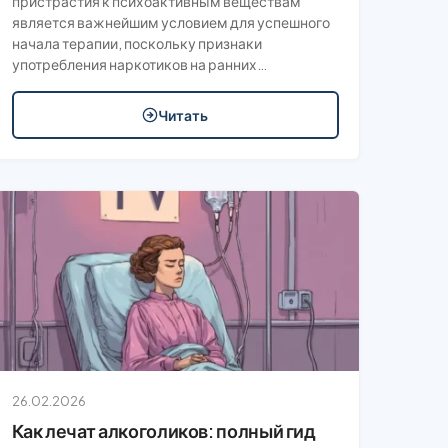
пристрастия к психоактивным веществам
является важнейшим условием для успешного
начала терапии, поскольку признаки
употребления наркотиков на ранних…
Читать
26.02.2026
Как лечат алкоголиков: полный гид