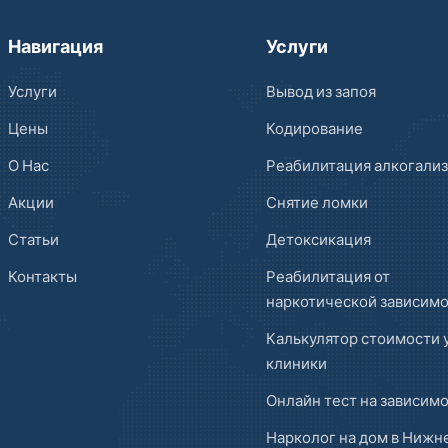
Навигация
Услуги
Услуги
Вывод из запоя
Цены
Кодирование
О Нас
Реабилитация алкогали
Акции
Снятие ломки
Статьи
Детоксикация
Контакты
Реабилитация от
наркотической зависим
Калькулятор стоимости 
клиники
Онлайн тест на зависим
Нарколог на дом в Нижн