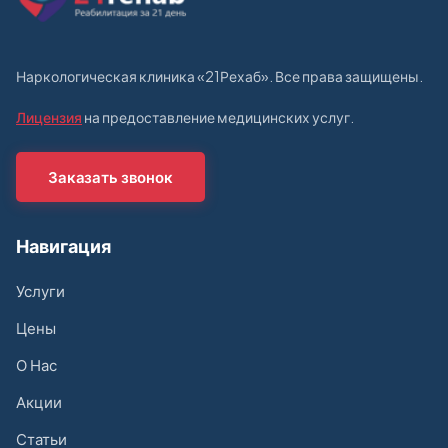
Наркологическая клиника «21Рехаб». Все права защищены.
Лицензия
на предоставление медицинских услуг.
Заказать звонок
Навигация
Услуги
Цены
О Нас
Акции
Статьи