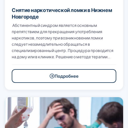
Снятие наркотической ломки в Нижнем
Новгороде
Абстинентный синдром является основным
препятствием для прекращения употребления
наркотиков, поэтому при возникновении ломки
следует незамедлительно обращаться в
специализированный центр. Процедура проводится
на дому или в клинике. Решение о методе терапии…
Подробнее