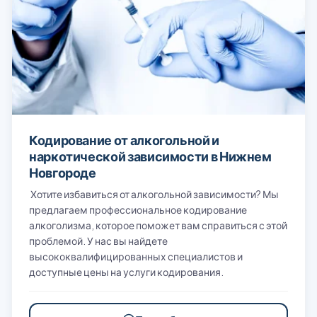
Кодирование от алкогольной и
наркотической зависимости в Нижнем
Новгороде
Хотите избавиться от алкогольной зависимости? Мы
предлагаем профессиональное кодирование
алкоголизма, которое поможет вам справиться с этой
проблемой. У нас вы найдете
высококвалифицированных специалистов и
доступные цены на услуги кодирования.