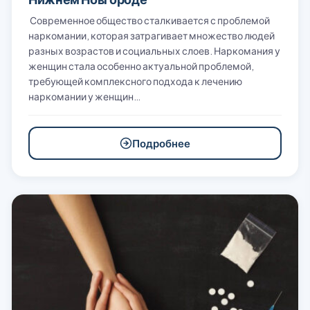
Современное общество сталкивается с проблемой
наркомании, которая затрагивает множество людей
разных возрастов и социальных слоев. Наркомания у
женщин стала особенно актуальной проблемой,
требующей комплексного подхода к лечению
наркомании у женщин…
Подробнее