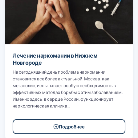
Лечение наркомании в Нижнем
Новгороде
На сегодняшний день проблема наркомании
становится все более актуальной. Москва, как
мегаполис, испытывает особую необходимость в
эффективных методах борьбы с этим заболеванием.
Именно здесь, в сердце России, функционирует
наркологическая клиника…
Подробнее