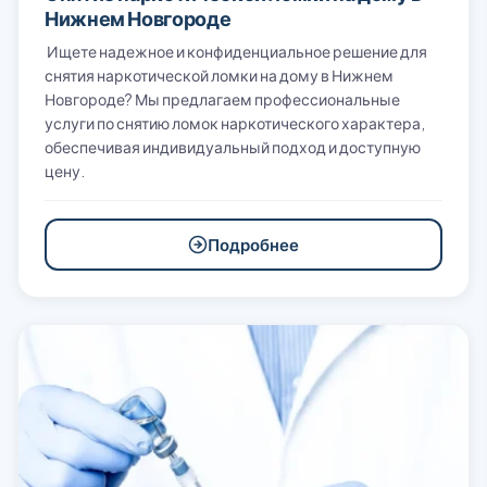
Нижнем Новгороде
Ищете надежное и конфиденциальное решение для
снятия наркотической ломки на дому в Нижнем
Новгороде? Мы предлагаем профессиональные
услуги по снятию ломок наркотического характера,
обеспечивая индивидуальный подход и доступную
цену.
Подробнее