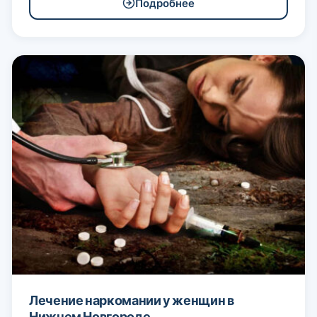
Подробнее
Лечение наркомании у женщин в
Нижнем Новгороде