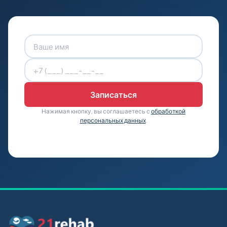
Нажимая кнопку, вы соглашаетесь с
обработкой
персональных данных
.