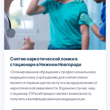
Снятие наркотической ломки в
стационаре в Нижнем Новгороде
Спланированное обращение к профессиональному
медицинскому учреждению для снятия ломки
является первым шагом на пути к выздоровлению от
наркотической зависимости. В данном случае, наш
стационар 21Рехаб предоставляет возможность
получить квалифицированную медицинскую…