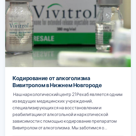
Кодирование от алкоголизма
Вивитролом в Нижнем Новгороде
Наш наркологический центр 21Рехаб является одним
из ведущих медицинских учреждений,
специализирующихся на восстановлении и
реабилитации от алкогольной и наркотической
зависимости с помощью кодирование препаратом
Вивитролом от алкоголизма. Мы заботимся о…