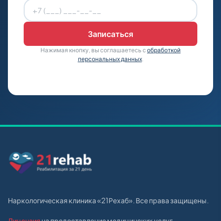
Нажимая кнопку, вы соглашаетесь с
обработкой
персональных данных
.
Наркологическая клиника «21Рехаб». Все права защищены.
Лицензия
на предоставление медицинских услуг.