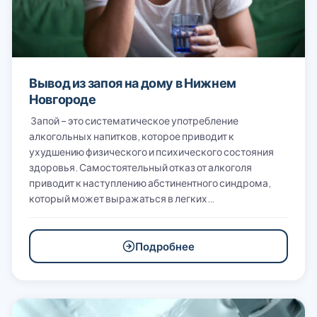
Вывод из запоя на дому в Нижнем
Новгороде
Запой – это систематическое употребление
алкогольных напитков, которое приводит к
ухудшению физического и психического состояния
здоровья. Самостоятельный отказ от алкоголя
приводит к наступлению абстинентного синдрома,
который может выражаться в легких…
Подробнее