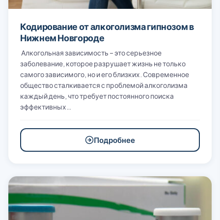
Кодирование от алкоголизма гипнозом в
Нижнем Новгороде
Алкогольная зависимость – это серьезное
заболевание, которое разрушает жизнь не только
самого зависимого, но и его близких. Современное
общество сталкивается с проблемой алкоголизма
каждый день, что требует постоянного поиска
эффективных…
Подробнее