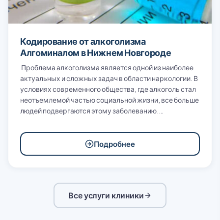
Кодирование от алкоголизма
Алгоминалом в Нижнем Новгороде
Проблема алкоголизма является одной из наиболее
актуальных и сложных задач в области наркологии. В
условиях современного общества, где алкоголь стал
неотъемлемой частью социальной жизни, все больше
людей подвергаются этому заболеванию.…
Подробнее
Все услуги клиники