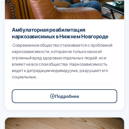
Амбулаторная реабилитация
наркозависимых в Нижнем Новгороде
Современное общество сталкивается с проблемой
наркозависимости, которая не только наносит
огромный вред здоровью отдельных людей, но и
влияет на все слои общества. Наркозависимость
ведет к деградации индивидуума, разрушает его
социальные…
Подробнее