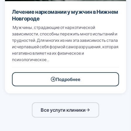
Лечение наркомании у мужчин в Нижнем
Новгороде
Мужчины, страдающие от наркотической
зависимости, способны пережить много испытаний и
трудностей. Для многих из них эта зависимость стала
исчерпавшей себя формой саморазрушения, которая
негативно влияет на их физическое и
психологическое…
Подробнее
Все услуги клиники