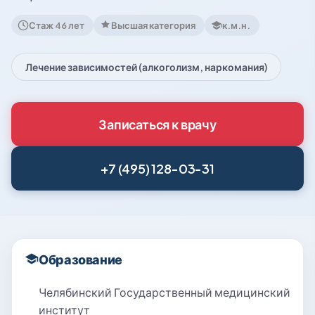
Стаж 46 лет
Высшая категория
к.м.н.
Лечение зависимостей (алкоголизм, наркомания)
Записаться к врачу
+7 (495) 128-03-31
Образование
Челябинский Государственный медицинский
институт