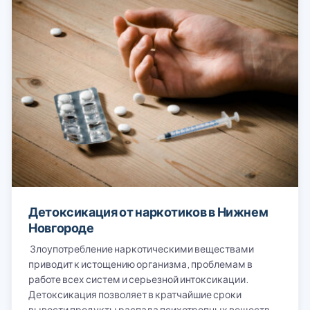
Детоксикация от наркотиков в Нижнем
Новгороде
Злоупотребление наркотическими веществами
приводит к истощению организма, проблемам в
работе всех систем и серьезной интоксикации.
Детоксикация позволяет в кратчайшие сроки
вывести продукты распада психотропных веществ.