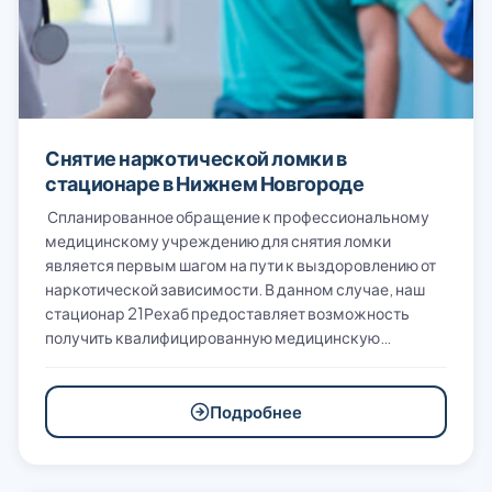
Снятие наркотической ломки в
стационаре в Нижнем Новгороде
Спланированное обращение к профессиональному
медицинскому учреждению для снятия ломки
является первым шагом на пути к выздоровлению от
наркотической зависимости. В данном случае, наш
стационар 21Рехаб предоставляет возможность
получить квалифицированную медицинскую…
Подробнее