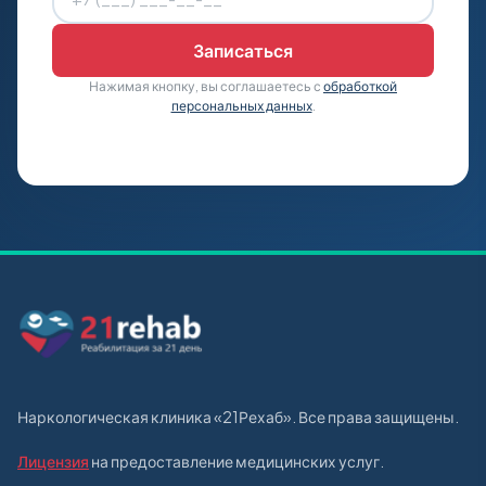
Нажимая кнопку, вы соглашаетесь с
обработкой
персональных данных
.
Наркологическая клиника «21Рехаб». Все права защищены.
Лицензия
на предоставление медицинских услуг.