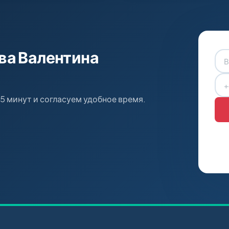
ва Валентина
15 минут и согласуем удобное время.