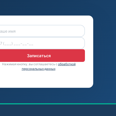
Нажимая кнопку, вы соглашаетесь с
обработкой
персональных данных
.