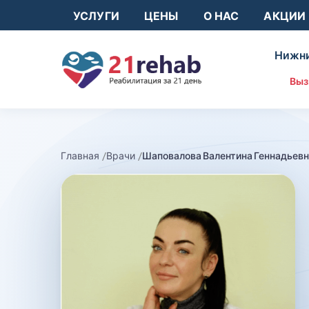
УСЛУГИ
ЦЕНЫ
О НАС
АКЦИИ
Нижни
Выз
Главная
Врачи
Шаповалова Валентина Геннадьев