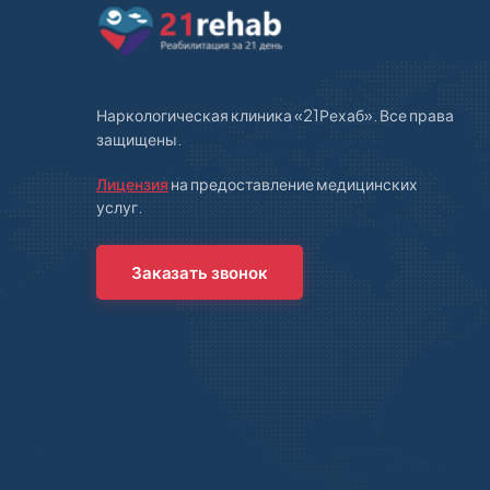
Наркологическая клиника «21Рехаб». Все права
защищены.
Лицензия
на предоставление медицинских
услуг.
Заказать звонок