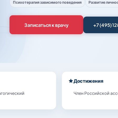
Психотерапия зависимого поведения
Развитие лично
Записаться к врачу
+7 (495) 1
Достижения
агогический
Член Российской ас