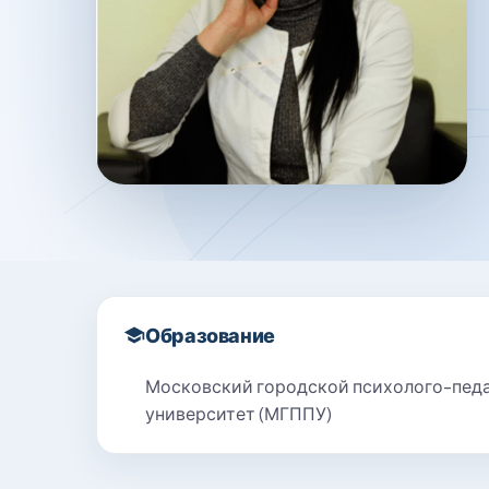
Образование
Московский городской психолого-пед
университет (МГППУ)