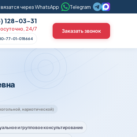
вязатся через WhatsApp
Telegram
5) 128-03-31
осуточно, 24/7
Заказать звонок
ЛО-77-01-018664
евна
огольной, наркотической)
альное и групповое консультирование