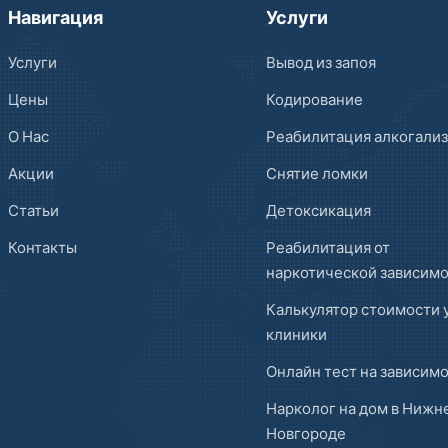
Навигация
Услуги
Услуги
Вывод из запоя
Цены
Кодирование
О Нас
Реабилитация алкогали
Акции
Снятие ломки
Статьи
Детоксикация
Контакты
Реабилитация от
наркотической зависим
Калькулятор стоимости 
клиники
Онлайн тест на зависим
Нарколог на дом в Нижн
Новгороде