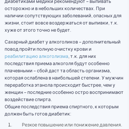
диабетиками медики рекомендуют – выпивать
осторожно и в небольших количествах. При
наличии сопутствующих заболеваний, опасных для
жизни, стоит вовсе воздержаться от выпивки, т.к.
хуже от этого точно не будет.
Сахарный диабет у алкоголиков – дополнительный
повод пройти полную очистку крови и
реабилитацию алкоголизма
, т.к. для них
последствия приема алкоголя будут особенно
плачевными – сбой даст та область организма,
которая ослаблена в наибольшей степени. У мужчин
переработка этанола происходит быстрее, чем у
женщин – последние особенно остро воспринимают
воздействие спирта.
Общие последствия приема спиртного, к которым
должен быть готов диабетик:
Резкое повышение или понижение давления.