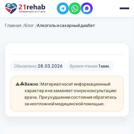
Главная
Блог
Алкоголь и сахарный диабет
Обновлено:
28.03.2026
Время чтения:
1 мин.
⚠️
Важно:
Материал носит информационный
характер и не заменяет очную консультацию
врача. При ухудшении состояния обратитесь
за неотложной медицинской помощью.