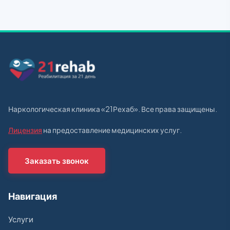
Наркологическая клиника «21Рехаб». Все права защищены.
Лицензия
на предоставление медицинских услуг.
Заказать звонок
Навигация
Услуги