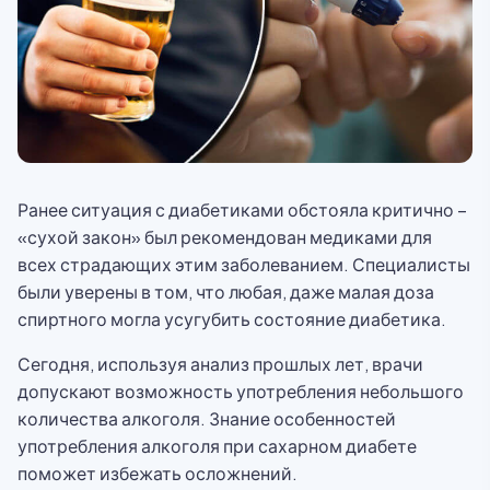
Ранее ситуация с диабетиками обстояла критично –
«сухой закон» был рекомендован медиками для
всех страдающих этим заболеванием. Специалисты
были уверены в том, что любая, даже малая доза
спиртного могла усугубить состояние диабетика.
Сегодня, используя анализ прошлых лет, врачи
допускают возможность употребления небольшого
количества алкоголя. Знание особенностей
употребления алкоголя при сахарном диабете
поможет избежать осложнений.