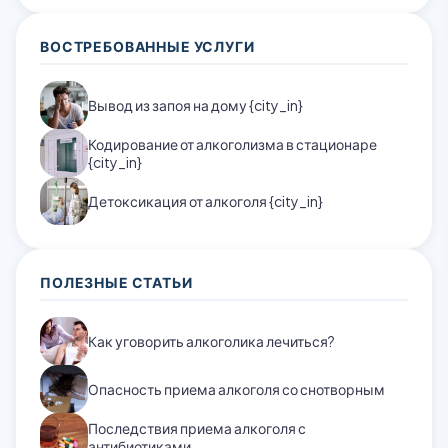
ВОСТРЕБОВАННЫЕ УСЛУГИ
Вывод из запоя на дому {city_in}
Кодирование от алкоголизма в стационаре
{city_in}
Детоксикация от алкоголя {city_in}
ПОЛЕЗНЫЕ СТАТЬИ
Как уговорить алкоголика лечиться?
Опасность приема алкоголя со снотворным
Последствия приема алкоголя с
антибиотиками