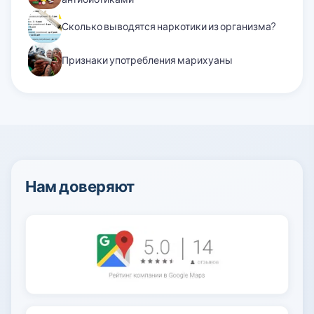
Сколько выводятся наркотики из организма?
Признаки употребления марихуаны
Нам доверяют