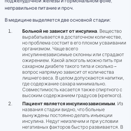
поджелудочной железы и гормональном фоне,
неправильное питание и проч.
В медицине выделяется две основной стадии:
Больной не зависит от инсулина
. Вещество
вырабатывается в достаточном количестве,
но проблема состоит в его плохом усваивании
организмом. Чаще всего
инсулиннезависимые склонны или страдают
ожирением. Какой алкоголь можно пить при
сахарном диабете такого типа и сколько –
вопрос напрямую зависит от количества
лишнего веса. В целом допускаются напитки,
где содержание сахара минимально.
Совместимость касается также спиртного с
высоким содержанием градусов (крепкого).
Пациент является инсулинозависимым
. Из
названия стадии видно, что больные
вынуждены постоянно делать инъекции
инсулина. Недуг неизлечим и при условии
негативных факторов быстро развивается. В