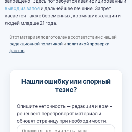
запрещено. Здесь потребуется квалифицированный
вывод из запоя
и дальнейшее лечение. Запрет
касается также беременных, кормящих женщин и
людей младше 21 года.
Этот материал подготовлен в соответствии с нашей
редакционной политикой
и
политикой проверки
фактов
.
Нашли ошибку или спорный
тезис?
Опишите неточность — редакция и врач-
рецензент перепроверят материал и
обновят страницу при необходимости.