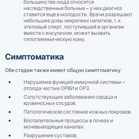
большинстве сюда относятся
наследственные больные – у них диагноз
ставится еще в молодости. Врачи разрешают
небольшие дозы некрепких напитков, т.к.
этиловый спирт, поступивший в организм
вместе с инсулином, может вызвать
гипогликемическую кому.
Симптоматика
Обе стадии также имеют общую симптоматику:
Нарушение функций иммунной системы –
отсюда частые ОРВИ и ОРЗ.
Сопутствующие заболевания сердца и
кровеносных сосудов.
Патологическое состояние кожных покровов.
Воспалительные процессы в почках и
мочевыводящих каналах.
Разрушение суставов.