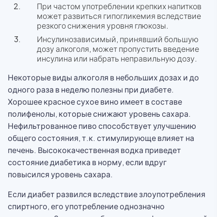
При частом употреблении крепких напитков
может развиться гипогликемия вследствие
резкого снижения уровня глюкозы.
Инсулинозависимый, принявший большую
дозу алкоголя, может пропустить введение
инсулина или набрать неправильную дозу.
Некоторые виды алкоголя в небольших дозах и до
одного раза в неделю полезны при диабете.
Хорошее красное сухое вино имеет в составе
полифенолы, которые снижают уровень сахара.
Нефильтрованное пиво способствует улучшению
общего состояния, т.к. стимулирующе влияет на
печень. Высококачественная водка приведет
состояние диабетика в норму, если вдруг
повысился уровень сахара.
Если диабет развился вследствие злоупотребления
спиртного, его употребление однозначно