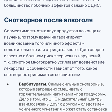
большинство побочных эффектов связано с ЦНС.
Снотворное после алкоголя
Совместимость этих двух продуктов до конца не
изучена, поэтому врачи не гарантируют
возникновение того или иного эффекта –
положительного или отрицательного. Достоверно
известно о больном риске серьезных нарушений,
т.к. спиртное многократно усиливает воздействие
лекарства. Особенности зависят от того, какое
снотворное принимается со спиртным:
Барбитураты
. Самые сильные снотворные,
которые запрещено смешивать с
горячительными напитками «под градусом».
Дело в том, что ЦНС и дыхательный центры
взаимосвязаны друг с другом – следствием
усиленного угнетения может стать остановка