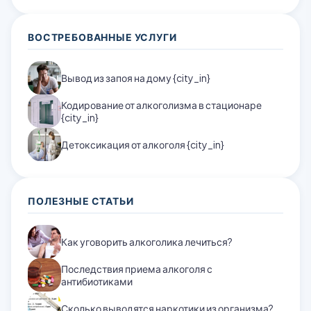
ВОСТРЕБОВАННЫЕ УСЛУГИ
Вывод из запоя на дому {city_in}
Кодирование от алкоголизма в стационаре
{city_in}
Детоксикация от алкоголя {city_in}
ПОЛЕЗНЫЕ СТАТЬИ
Как уговорить алкоголика лечиться?
Последствия приема алкоголя с
антибиотиками
Сколько выводятся наркотики из организма?