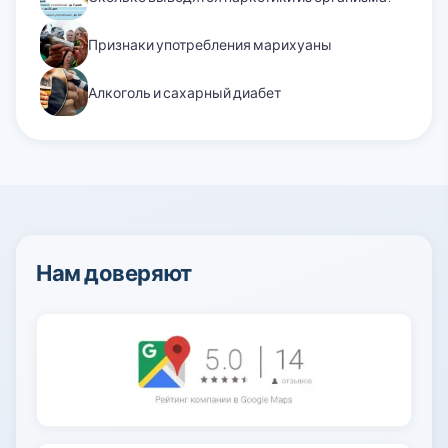
Признаки употребления марихуаны
Алкоголь и сахарный диабет
Нам доверяют