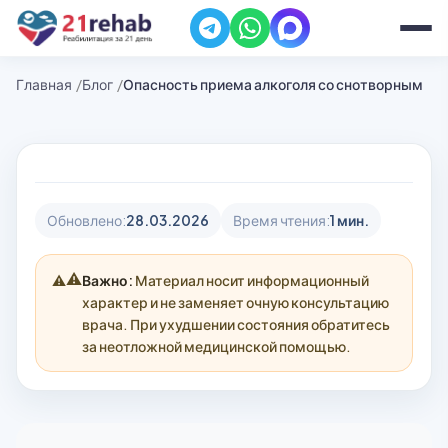
Главная
Блог
Опасность приема алкоголя со снотворным
Обновлено:
28.03.2026
Время чтения:
1 мин.
⚠️
Важно:
Материал носит информационный
характер и не заменяет очную консультацию
врача. При ухудшении состояния обратитесь
за неотложной медицинской помощью.