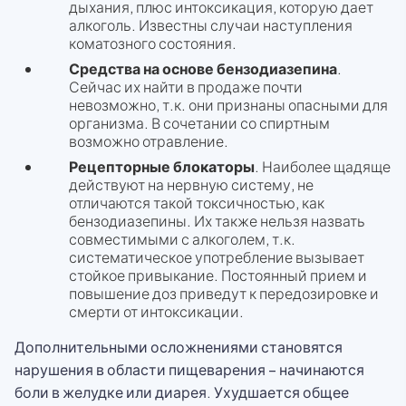
дыхания, плюс интоксикация, которую дает
алкоголь. Известны случаи наступления
коматозного состояния.
Средства на основе бензодиазепина
.
Сейчас их найти в продаже почти
невозможно, т.к. они признаны опасными для
организма. В сочетании со спиртным
возможно отравление.
Рецепторные блокаторы
. Наиболее щадяще
действуют на нервную систему, не
отличаются такой токсичностью, как
бензодиазепины. Их также нельзя назвать
совместимыми с алкоголем, т.к.
систематическое употребление вызывает
стойкое привыкание. Постоянный прием и
повышение доз приведут к передозировке и
смерти от интоксикации.
Дополнительными осложнениями становятся
нарушения в области пищеварения – начинаются
боли в желудке или диарея. Ухудшается общее