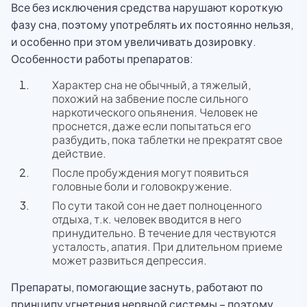
Все без исключения средства нарушают короткую
фазу сна, поэтому употреблять их постоянно нельзя,
и особенно при этом увеличивать дозировку.
Особенности работы препаратов:
Характер сна не обычный, а тяжелый,
похожий на забвение после сильного
наркотического опьянения. Человек не
проснется, даже если попытаться его
разбудить, пока таблетки не прекратят свое
действие.
После пробуждения могут появиться
головные боли и головокружение.
По сути такой сон не дает полноценного
отдыха, т.к. человек вводится в него
принудительно. В течение для чествуются
усталость, апатия. При длительном приеме
может развиться депрессия.
Препараты, помогающие заснуть, работают по
принципу угнетения нервной системы – поэтому