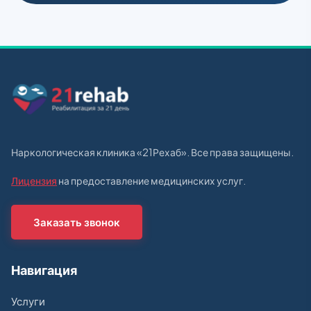
Наркологическая клиника «21Рехаб». Все права защищены.
Лицензия
на предоставление медицинских услуг.
Заказать звонок
Навигация
Услуги