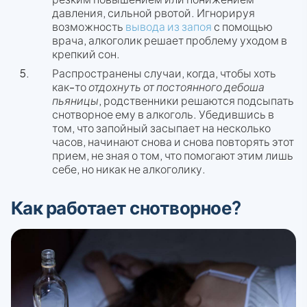
давления, сильной рвотой. Игнорируя
возможность
вывода из запоя
с помощью
врача, алкоголик решает проблему уходом в
крепкий сон.
Распространены случаи, когда, чтобы хоть
как-то
отдохнуть от постоянного дебоша
пьяницы
, родственники решаются подсыпать
снотворное ему в алкоголь. Убедившись в
том, что запойный засыпает на несколько
часов, начинают снова и снова повторять этот
прием, не зная о том, что помогают этим лишь
себе, но никак не алкоголику.
Как работает снотворное?