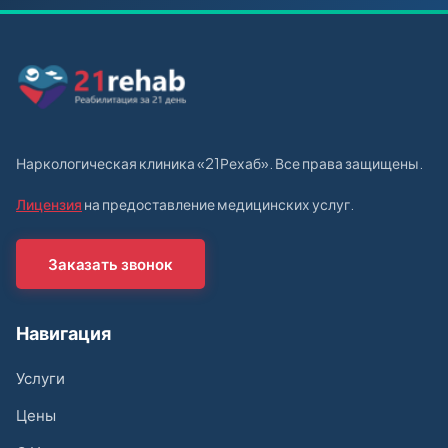
Наркологическая клиника «21Рехаб». Все права защищены.
Лицензия
на предоставление медицинских услуг.
Заказать звонок
Навигация
Услуги
Цены