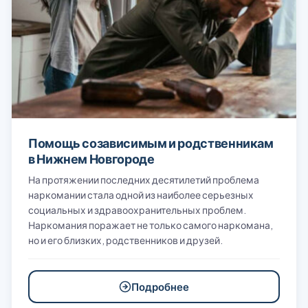
Помощь созависимым и родственникам
в Нижнем Новгороде
На протяжении последних десятилетий проблема
наркомании стала одной из наиболее серьезных
социальных и здравоохранительных проблем.
Наркомания поражает не только самого наркомана,
но и его близких, родственников и друзей.
Подробнее