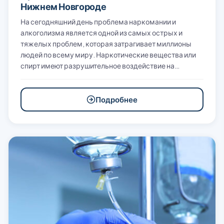
Нижнем Новгороде
На сегодняшний день проблема наркомании и
алкоголизма является одной из самых острых и
тяжелых проблем, которая затрагивает миллионы
людей по всему миру. Наркотические вещества или
спирт имеют разрушительное воздействие на…
Подробнее