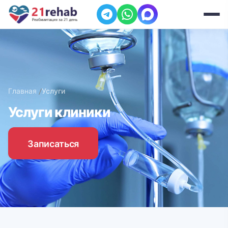
Главная
Услуги
Услуги клиники
Записаться