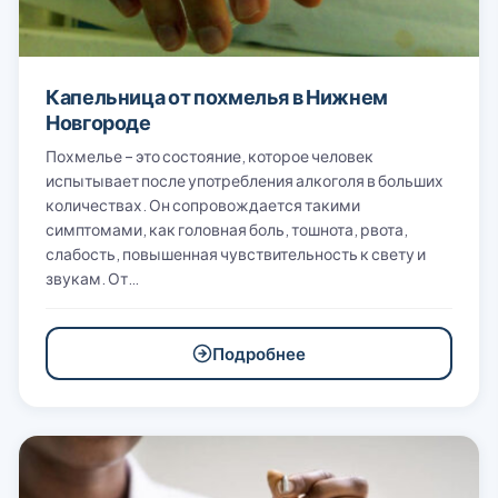
Капельница от похмелья в Нижнем
Новгороде
Похмелье – это состояние, которое человек
испытывает после употребления алкоголя в больших
количествах. Он сопровождается такими
симптомами, как головная боль, тошнота, рвота,
слабость, повышенная чувствительность к свету и
звукам. От…
Подробнее