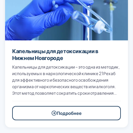
Капельницы для детоксикации в
Нижнем Новгороде
Капельницы для детоксикации – это одна из методик,
используемых в наркологической клинике 21Рехаб
для эффективного и безопасного освобождения
организма от наркотических веществ или алкоголя.
Этот метод позволяет сократить сроки отравления…
Подробнее