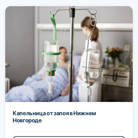
Капельница от запоя в Нижнем
Новгороде