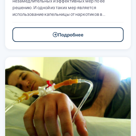
незамедлительных и эффективных мер по ее
решению. И одной из таких мер является
использование капельницы от наркотиков в…
Подробнее