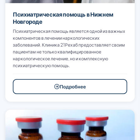
Психиатрическая помощь в Нижнем
Новгороде
Психиатрическая помощь является одной из важных
компонентов в лечении наркологических
заболеваний. Клиника 21Рехаб предоставляет своим
пациентам не только квалифицированное
наркологическое лечение, но и комплексную
психиатрическую помощь.
Подробнее