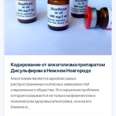
Кодирование от алкоголизма препаратом
Дисульфирам в Нижнем Новгороде
Алкоголизм является одной из самых
распространенных и опасных зависимостей
современного общества. Это серьезная проблема,
которая сказывается не только на физическом и
психическом здоровье алкоголика, но и на его
близких и…