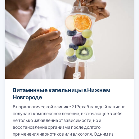
Витаминные капельницы в Нижнем
Новгороде
В наркологической клинике 21Рехаб каждый пациент
получает комплексное лечение, включающее в себя
не только избавление от зависимости, но и
восстановление организма после долгого
применения наркотиков или алкоголя. Одним из