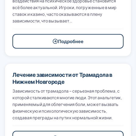
воздействия на психическое здоровье становится
всё более актуальной. Игроки, погруженные в мир
ставок и казино, часто оказываются в плену
зависимости, что вызывает…
Подробнее
Лечение зависимости от Трамадола в
Нижнем Новгороде
Зависимость от трамадола – серьезная проблема, с
которой сталкиваются многие люди. Этот анальгетик,
применяемый для облегчения боли, может вызвать
физическую и психологическую зависимость,
создавая преграды на пути к нормальной жизни.