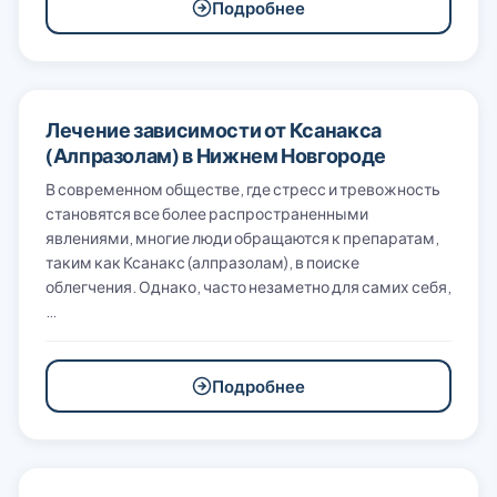
Подробнее
Лечение зависимости от Ксанакса
(Алпразолам) в Нижнем Новгороде
В современном обществе, где стресс и тревожность
становятся все более распространенными
явлениями, многие люди обращаются к препаратам,
таким как Ксанакс (алпразолам), в поиске
облегчения. Однако, часто незаметно для самих себя,
…
Подробнее