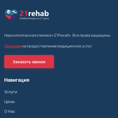
Наркологическая клиника «21Рехаб». Все права защищены.
Лицензия
на предоставление медицинских услуг.
Заказать звонок
Навигация
Услуги
Цены
О Нас