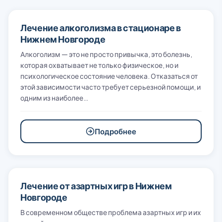
Лечение алкоголизма в стационаре в
Нижнем Новгороде
Алкоголизм — это не просто привычка, это болезнь,
которая охватывает не только физическое, но и
психологическое состояние человека. Отказаться от
этой зависимости часто требует серьезной помощи, и
одним из наиболее…
Подробнее
Лечение от азартных игр в Нижнем
Новгороде
В современном обществе проблема азартных игр и их