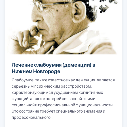
Лечение слабоумия (деменции) в
Нижнем Новгороде
Слабоумие, также известное как деменция, является
серьезным психическим расстройством,
характеризующимся ухудшением когнитивных
функций, а также потерей связанной с ними
социальной и профессиональной функциональности.
Это состояние требует специального внимания и
профессионального…