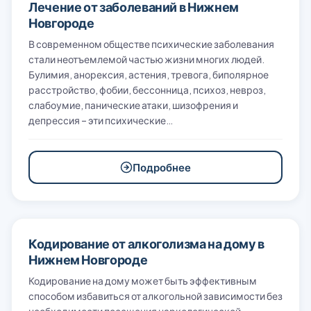
Лечение от заболеваний в Нижнем
Новгороде
В современном обществе психические заболевания
стали неотъемлемой частью жизни многих людей.
Булимия, анорексия, астения, тревога, биполярное
расстройство, фобии, бессонница, психоз, невроз,
слабоумие, панические атаки, шизофрения и
депрессия – эти психические…
Подробнее
Кодирование от алкоголизма на дому в
Нижнем Новгороде
Кодирование на дому может быть эффективным
способом избавиться от алкогольной зависимости без