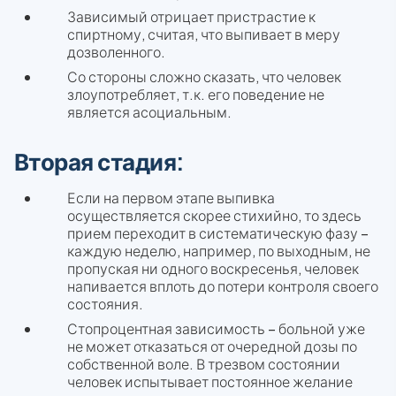
Зависимый отрицает пристрастие к
спиртному, считая, что выпивает в меру
дозволенного.
Со стороны сложно сказать, что человек
злоупотребляет, т.к. его поведение не
является асоциальным.
Вторая стадия:
Если на первом этапе выпивка
осуществляется скорее стихийно, то здесь
прием переходит в систематическую фазу –
каждую неделю, например, по выходным, не
пропуская ни одного воскресенья, человек
напивается вплоть до потери контроля своего
состояния.
Стопроцентная зависимость – больной уже
не может отказаться от очередной дозы по
собственной воле. В трезвом состоянии
человек испытывает постоянное желание