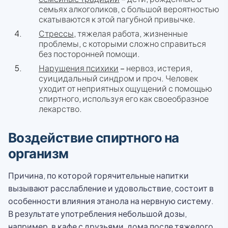
семьях алкоголиков, с большой вероятностью
скатываются к этой пагубной привычке.
Стрессы
, тяжелая работа, жизненные
проблемы, с которыми сложно справиться
без посторонней помощи.
Нарушения психики
– нервоз, истерия,
суицидальный синдром и проч. Человек
уходит от неприятных ощущений с помощью
спиртного, используя его как своеобразное
лекарство.
Воздействие спиртного на
организм
Причина, по которой горячительные напитки
вызывают расслабление и удовольствие, состоит в
особенности влияния этанола на нервную систему.
В результате употребления небольшой дозы,
например, в кафе с друзьями, дома после тяжелого