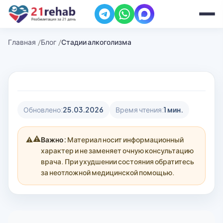
Главная
Блог
Стадии алкоголизма
Обновлено:
25.03.2026
Время чтения:
1 мин.
⚠️
Важно:
Материал носит информационный
характер и не заменяет очную консультацию
врача. При ухудшении состояния обратитесь
за неотложной медицинской помощью.