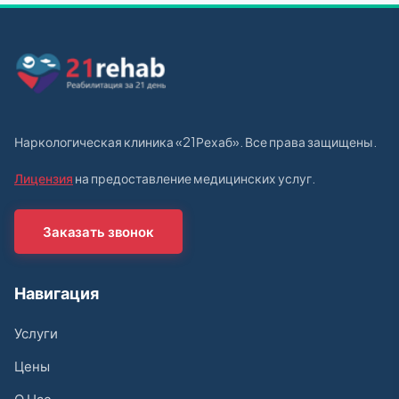
Наркологическая клиника «21Рехаб». Все права защищены.
Лицензия
на предоставление медицинских услуг.
Заказать звонок
Навигация
Услуги
Цены
О Нас