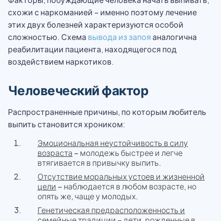
схожи с наркоманией – именно поэтому лечение
этих двух болезней характеризуются особой
сложностью. Схема
вывода из запоя
аналогична
реабилитации пациента, находящегося под
воздействием наркотиков.
Человеческий фактор
Распространенные причины, по которым любитель
выпить становится хроником:
Эмоциональная неустойчивость в силу
возраста
– молодежь быстрее и легче
втягивается в привычку выпить.
Отсутствие моральных устоев и жизненной
цели
– наблюдается в любом возрасте, но
опять же, чаще у молодых.
Генетическая предрасположенность и
семейные традиции
– дети, рожденные в