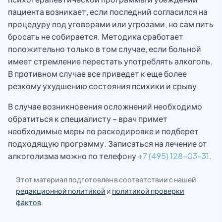
пациента возникает, если последний согласился на
процедуру под уговорами или угрозами, но сам пить
бросать не собирается. Методика сработает
положительно только в том случае, если больной
имеет стремление перестать употреблять алкоголь.
В противном случае все приведет к еще более
резкому ухудшению состояния психики и срыву.
В случае возникновения осложнений необходимо
обратиться к специалисту – врач примет
необходимые меры по раскодировке и подберет
подходящую программу. Записаться на лечение от
алкоголизма можно по телефону
+7 (495) 128-03-31
.
Этот материал подготовлен в соответствии с нашей
редакционной политикой
и
политикой проверки
фактов
.