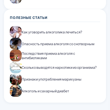
ПОЛЕЗНЫЕ СТАТЬИ
Как уговорить алкоголика лечиться?
Опасность приема алкоголя со снотворным
Последствия приема алкоголя с
антибиотиками
Сколько выводятся наркотики из организма?
Признаки употребления марихуаны
Алкоголь и сахарный диабет