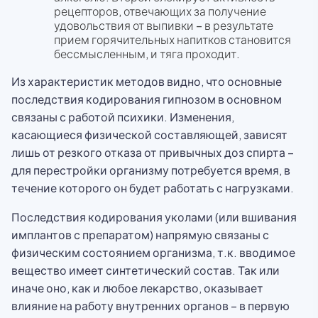
рецепторов, отвечающих за получение
удовольствия от выпивки – в результате
прием горячительных напитков становится
бессмысленным, и тяга проходит.
Из характеристик методов видно, что основные
последствия кодирования гипнозом в основном
связаны с работой психики. Изменения,
касающиеся физической составляющей, зависят
лишь от резкого отказа от привычных доз спирта –
для перестройки организму потребуется время, в
течение которого он будет работать с нагрузками.
Последствия кодирования уколами (или вшивания
имплантов с препаратом) напрямую связаны с
физическим состоянием организма, т.к. вводимое
вещество имеет синтетический состав. Так или
иначе оно, как и любое лекарство, оказывает
влияние на работу внутренних органов – в первую