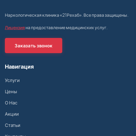
Наркологическая клиника «21Рехаб». Все права защищены.
Лицензия
на предоставление медицинских услуг.
Заказать звонок
Навигация
Услуги
Цены
О Нас
Акции
Статьи