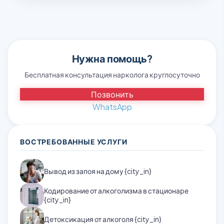
Нужна помощь?
Бесплатная консультация нарколога круглосуточно
Позвонить
WhatsApp
ВОСТРЕБОВАННЫЕ УСЛУГИ
Вывод из запоя на дому {city_in}
Кодирование от алкоголизма в стационаре
{city_in}
Детоксикация от алкоголя {city_in}