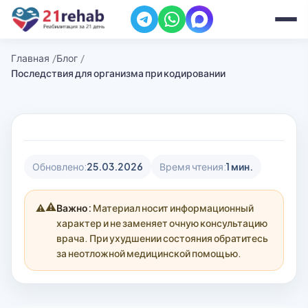
Главная
Блог
Последствия для организма при кодировании
Обновлено:
25.03.2026
Время чтения:
1 мин.
⚠️
Важно:
Материал носит информационный
характер и не заменяет очную консультацию
врача. При ухудшении состояния обратитесь
за неотложной медицинской помощью.