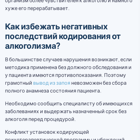
организм более чувствителен к алкоголю и намного
хуже его перерабатывает.
Как избежать негативных
последствий кодирования от
алкоголизма?
В большинстве случаев нарушения возникают, если
методика применена без должного обследования и
у пациента имеются противопоказания. Поэтому
грамотный
вывод из запоя
невозможен без сбора
полного анамнеза состояния пациента.
Необходимо сообщить специалисту об имеющихся
заболеваниях и выдержать назначенный срок без
алкоголя перед процедурой.
Конфликт установок кодирующей
психотерапевтической программы и убеждений