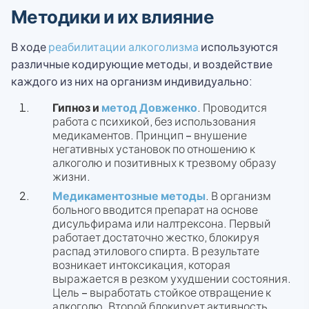
Методики и их влияние
В ходе
реабилитации алкоголизма
используются
различные кодирующие методы, и воздействие
каждого из них на организм индивидуально:
Гипноз и
метод Довженко
. Проводится
работа с психикой, без использования
медикаментов. Принцип – внушение
негативных установок по отношению к
алкоголю и позитивных к трезвому образу
жизни.
Медикаментозные методы
. В организм
больного вводится препарат на основе
дисульфирама или налтрексона. Первый
работает достаточно жестко, блокируя
распад этилового спирта. В результате
возникает интоксикация, которая
выражается в резком ухудшении состояния.
Цель – выработать стойкое отвращение к
алкоголю. Второй блокирует активность