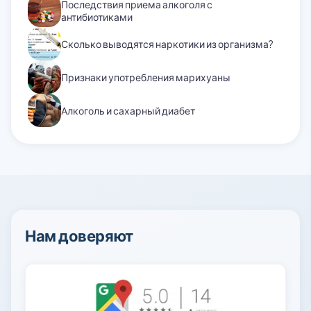
Последствия приема алкоголя с
антибиотиками
Сколько выводятся наркотики из организма?
Признаки употребления марихуаны
Алкоголь и сахарный диабет
Нам доверяют