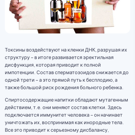
Токсины воздействуют на кленки ДНК, разрушая их
структуру – в итоге развивается эректильная
дисфункция, которая приводит к полной
импотенции. Состав сперматозоидов снижается до
одной трети – а это прямой путь к бесплодию, а
также большой риск рождения больного ребенка.
Спиртосодержащие напитки обладают мутагенным
действием, т.е. они меняют состав клетки. Здесь
подключается иммунитет человека – он начинает
уничтожать их, воспринимая как инородные тела.
Все это приводит к серьезному дисбалансу,