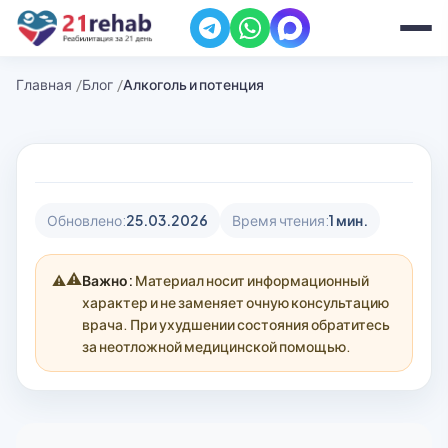
Главная
Блог
Алкоголь и потенция
Обновлено:
25.03.2026
Время чтения:
1 мин.
⚠️
Важно:
Материал носит информационный
характер и не заменяет очную консультацию
врача. При ухудшении состояния обратитесь
за неотложной медицинской помощью.