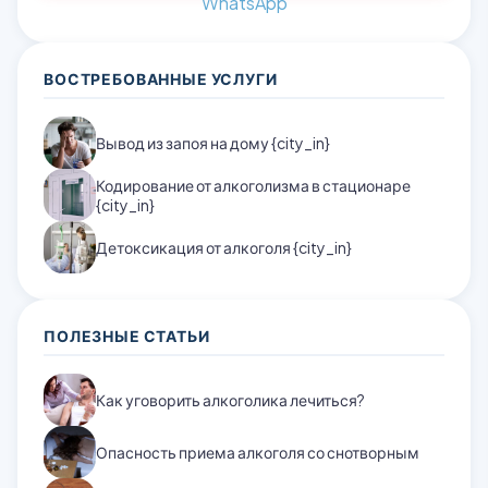
WhatsApp
ВОСТРЕБОВАННЫЕ УСЛУГИ
Вывод из запоя на дому {city_in}
Кодирование от алкоголизма в стационаре
{city_in}
Детоксикация от алкоголя {city_in}
ПОЛЕЗНЫЕ СТАТЬИ
Как уговорить алкоголика лечиться?
Опасность приема алкоголя со снотворным