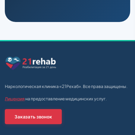
Наркологическая клиника «21Рехаб». Все права защищены.
Лицензия
на предоставление медицинских услуг.
Заказать звонок