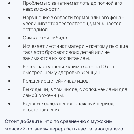
Проблемы с зачатием вплоть до полной его
невозможности.
Нарушение в области гормонального фона –
увеличивается тестостерон, уменьшается
эстрадиол.
Снижается либидо.
Исчезает инстинкт матери – поэтому пьющие
так часто бросают своих детей или не
занимаются их воспитанием.
Ранее наступление климакса – на 10 лет
быстрее, чем у здоровых женщин.
Рождение детей-инвалидов.
Выкидыши, в том числе, с осложнениями для
самой роженицы.
Родовые осложнения, сложный период
восстановления.
Стоит добавить, что по сравнению с мужским
женский организм перерабатывает этанол далеко