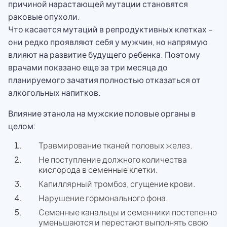
причиной нарастающей мутации становятся
раковые опухоли.
Что касается мутаций в репродуктивных клетках –
они редко проявляют себя у мужчин, но напрямую
влияют на развитие будущего ребенка. Поэтому
врачами показано еще за три месяца до
планируемого зачатия полностью отказаться от
алкогольных напитков.
Влияние этанола на мужские половые органы в
целом:
Травмирование тканей половых желез.
Не поступление должного количества
кислорода в семенные клетки.
Капиллярный тромбоз, сгущение крови.
Нарушение гормонального фона.
Семенные канальцы и семенники постепенно
уменьшаются и перестают выполнять свою