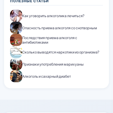
ПОЛЕЗНЫЕ СТАТЬИ
Как уговорить алкоголика лечиться?
Опасность приема алкоголя со снотворным
Последствия приема алкоголя с
антибиотиками
Сколько выводятся наркотики из организма?
Признаки употребления марихуаны
Алкоголь и сахарный диабет