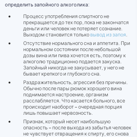
определить запойного алкоголика:
Процесс употребления спиртного не
прекращается до тех пор, пока не закончатся
деньги или человек не потеряет сознание.
Выходом становится только
вывод из запоя
.
Отсутствие нормального сна и аппетита. При
нормальном состоянии после небольшой
дозы вина или пива хочется есть, поэтому к
алкоголю традиционно подается закуска.
Запойный никогда не закусывает, у него не
бывает крепкого и глубокого сна.
Раздражительность, агрессия без причины.
Обычно после пары рюмок хорошего вина
поднимается настроение, организм
расслабляется. Что касается больного, все
происходит наоборот – очередная порция
лишь повышает нервозность.
Признак, который несет наибольшую
опасность – после выхода из забытья человек
не чувствует отвращения к спирту, его снова