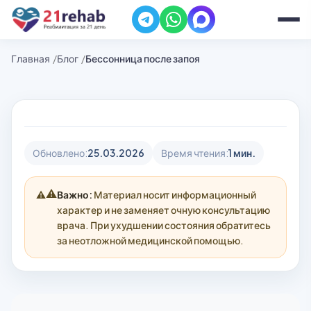
Главная
Блог
Бессонница после запоя
Обновлено:
25.03.2026
Время чтения:
1 мин.
⚠️
Важно:
Материал носит информационный
характер и не заменяет очную консультацию
врача. При ухудшении состояния обратитесь
за неотложной медицинской помощью.