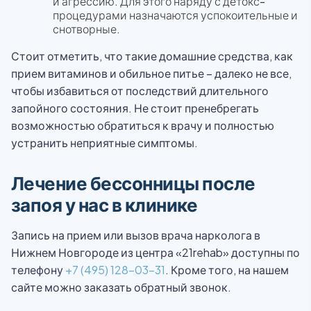
и агрессию. Для этого наряду с детокс-
процедурами назначаются успокоительные и
снотворные.
Стоит отметить, что такие домашние средства, как
прием витаминов и обильное питье – далеко не все,
чтобы избавиться от последствий длительного
запойного состояния. Не стоит пренебрегать
возможностью обратиться к врачу и полностью
устранить неприятные симптомы.
Лечение бессонницы после
запоя у нас в клинике
Запись на прием или вызов врача нарколога в
Нижнем Новгороде из центра «21rehab» доступны по
телефону
+7 (495) 128-03-31
. Кроме того, на нашем
сайте можно заказать обратный звонок.