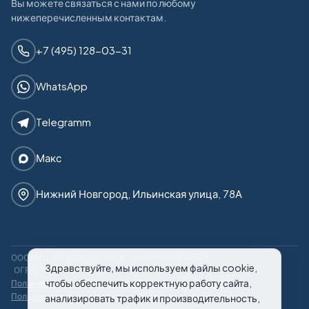
Вы можете связаться с нами по любому
нижеперечисленным контактам.
+7 (495) 128-03-31
WhatsApp
Telegramm
Макс
Нижний Новгород, Ильинская улица, 78А
ООО НКЦ "ПРОФИЛАКТИКА"
ИНН: 9723070704
Здравствуйте, мы используем файлы cookie,
ОГРН: 1187746971950
чтобы обеспечить корректную работу сайта,
Политика конфиденциальности
Политика обработки ПД
Пользовательское соглашение
Редакционная политика
анализировать трафик и производительность,