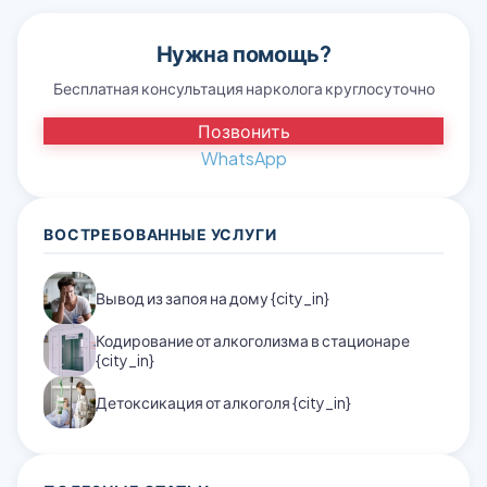
Нужна помощь?
Бесплатная консультация нарколога круглосуточно
Позвонить
WhatsApp
ВОСТРЕБОВАННЫЕ УСЛУГИ
Вывод из запоя на дому {city_in}
Кодирование от алкоголизма в стационаре
{city_in}
Детоксикация от алкоголя {city_in}