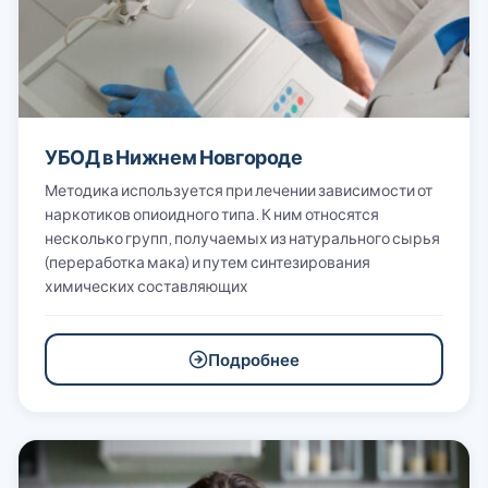
УБОД в Нижнем Новгороде
Методика используется при лечении зависимости от
наркотиков опиоидного типа. К ним относятся
несколько групп, получаемых из натурального сырья
(переработка мака) и путем синтезирования
химических составляющих
Подробнее