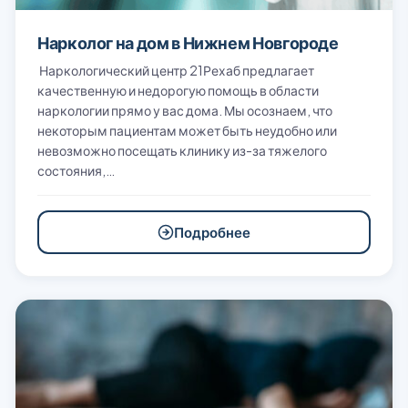
Нарколог на дом в Нижнем Новгороде
Наркологический центр 21Рехаб предлагает
качественную и недорогую помощь в области
наркологии прямо у вас дома. Мы осознаем, что
некоторым пациентам может быть неудобно или
невозможно посещать клинику из-за тяжелого
состояния,…
Подробнее