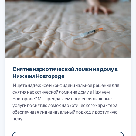
Снятие наркотической ломки на дому в
Нижнем Новгороде
Ищете надежное и конфиденциальное решение для
снятия наркотической ломки на дому в Нижнем
Новгороде? Мы предлагаем профессиональные
услуги по снятию ломок наркотического характера,
обеспечивая индивидуальный подход и доступную
цену.