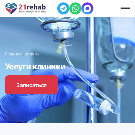
Главная
Услуги
Услуги клиники
Записаться