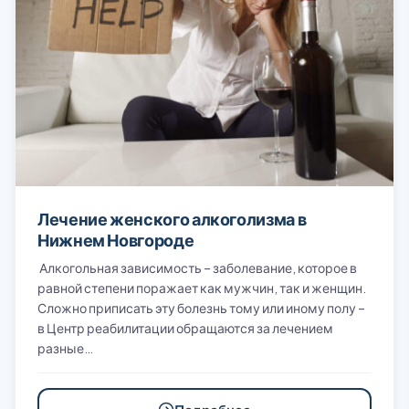
Лечение женского алкоголизма в
Нижнем Новгороде
Алкогольная зависимость – заболевание, которое в
равной степени поражает как мужчин, так и женщин.
Сложно приписать эту болезнь тому или иному полу –
в Центр реабилитации обращаются за лечением
разные…