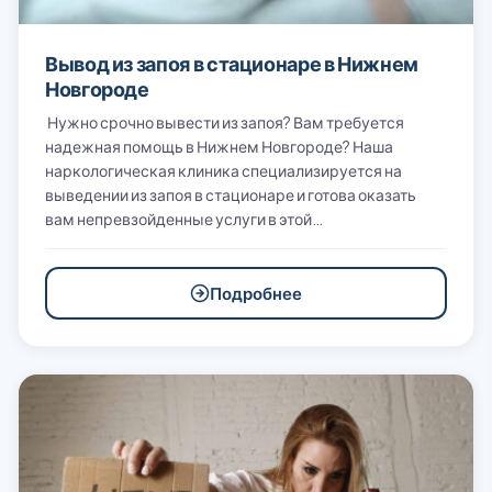
Вывод из запоя в стационаре в Нижнем
Новгороде
Нужно срочно вывести из запоя? Вам требуется
надежная помощь в Нижнем Новгороде? Наша
наркологическая клиника специализируется на
выведении из запоя в стационаре и готова оказать
вам непревзойденные услуги в этой…
Подробнее