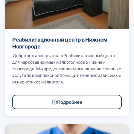
Реабилитационный центр в Нижнем
Новгороде
Добро пожаловать в наш Реабилитационный центр
для наркозависимых и алкоголиков в Нижнем
Новгороде! Мы предоставляем высококачественные
услуги по комплексной помощи и лечению зависимых
от наркотиков и алкоголя.
Подробнее