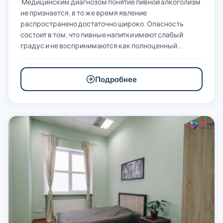
Медицинским диагнозом понятие пивной алкоголизм
не признается, в то же время явление
распространено достаточно широко. Опасность
состоит в том, что пивные напитки имеют слабый
градус и не воспринимаются как полноценный…
Подробнее